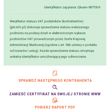
Identyfikator zapytania: Qkuem-987f3b9
Weryfikator statusu VAT podatników (kontrahentów)
(jpk.info.pl) dokonuje sprawdzenia statusu wskazanego
podmiotu na podany dzień w elektronicznym wykazie
podmiotów VAT prowadzonym przez Szefa Krajowej
Administracji Skarbowej (zgodnie z art. 96b ustawy o podatku
od towarów i usług). Każde sprawdzenie statusu otrzymuje
unikalny identyfikator umożliwiający jego odtworzenie.
SPRAWDŹ NASTĘPNEGO KONTRAHENTA
ZAMIEŚĆ CERTYFIKAT NA SWOJEJ STRONIE WWW
POBIERZ RAPORT PDF