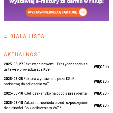
BIAŁA LISTA
AKTUALNOŚCI
2025-08-27
Faktury po nowemu. Prezydent podpisał
WIĘCEJ »
ustawę wprowadzającą KSeF
2025-08-25
Faktura wystawiona poza KSeF
WIĘCEJ »
podstawą do odliczenia VAT
2025-08-18
KSeF czeka tylko na podpis prezydenta
WIĘCEJ »
2025-08-18
Zakup samochodu przed rozpoczęciem
WIĘCEJ »
działalności. Co z odliczeniem VAT?