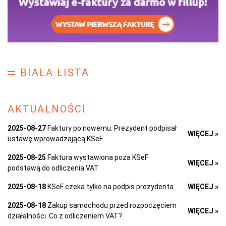
BIAŁA LISTA
AKTUALNOŚCI
2025-08-27
Faktury po nowemu. Prezydent podpisał
WIĘCEJ »
ustawę wprowadzającą KSeF
2025-08-25
Faktura wystawiona poza KSeF
WIĘCEJ »
podstawą do odliczenia VAT
2025-08-18
KSeF czeka tylko na podpis prezydenta
WIĘCEJ »
2025-08-18
Zakup samochodu przed rozpoczęciem
WIĘCEJ »
działalności. Co z odliczeniem VAT?