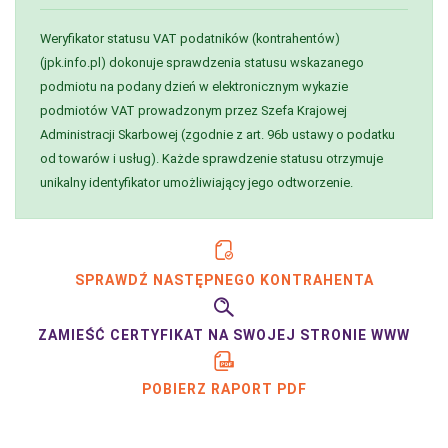
Weryfikator statusu VAT podatników (kontrahentów)
(jpk.info.pl) dokonuje sprawdzenia statusu wskazanego
podmiotu na podany dzień w elektronicznym wykazie
podmiotów VAT prowadzonym przez Szefa Krajowej
Administracji Skarbowej (zgodnie z art. 96b ustawy o podatku
od towarów i usług). Każde sprawdzenie statusu otrzymuje
unikalny identyfikator umożliwiający jego odtworzenie.
SPRAWDŹ NASTĘPNEGO KONTRAHENTA
ZAMIEŚĆ CERTYFIKAT NA SWOJEJ STRONIE WWW
POBIERZ RAPORT PDF