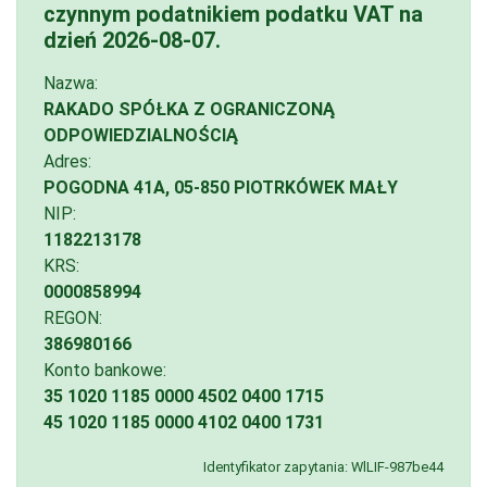
czynnym podatnikiem podatku VAT na
dzień
2026-08-07
.
Nazwa:
RAKADO SPÓŁKA Z OGRANICZONĄ
ODPOWIEDZIALNOŚCIĄ
Adres:
POGODNA 41A, 05-850 PIOTRKÓWEK MAŁY
NIP:
1182213178
KRS:
0000858994
REGON:
386980166
Konto bankowe:
35 1020 1185 0000 4502 0400 1715
45 1020 1185 0000 4102 0400 1731
Identyfikator zapytania: WlLIF-987be44