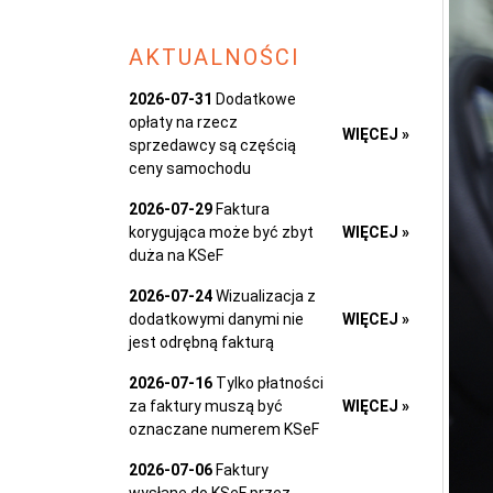
AKTUALNOŚCI
2026-07-31
Dodatkowe
opłaty na rzecz
WIĘCEJ »
sprzedawcy są częścią
ceny samochodu
2026-07-29
Faktura
korygująca może być zbyt
WIĘCEJ »
duża na KSeF
2026-07-24
Wizualizacja z
dodatkowymi danymi nie
WIĘCEJ »
jest odrębną fakturą
2026-07-16
Tylko płatności
za faktury muszą być
WIĘCEJ »
oznaczane numerem KSeF
2026-07-06
Faktury