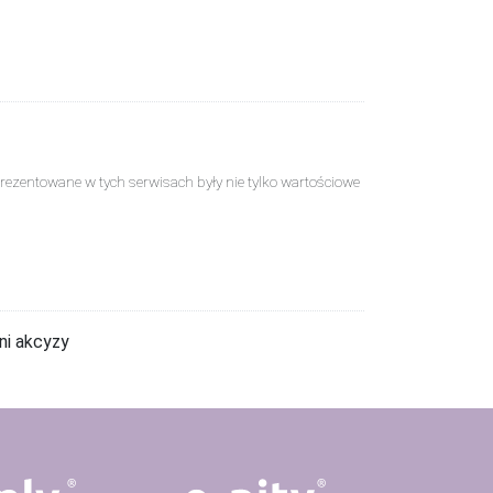
ci prezentowane w tych serwisach były nie tylko wartościowe
ni akcyzy