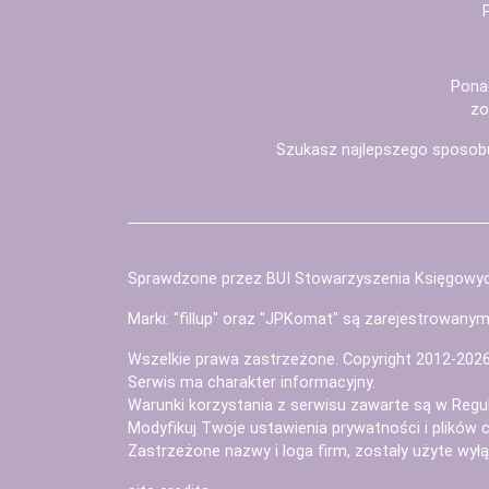
Pona
zo
Szukasz najlepszego sposob
Sprawdzone przez BUI Stowarzyszenia Księgowy
Marki: "fillup" oraz "JPKomat" są zarejestrowany
Wszelkie prawa zastrzeżone. Copyright 2012-202
Serwis ma charakter informacyjny.
Warunki korzystania z serwisu zawarte są w
Regu
Modyfikuj Twoje ustawienia prywatności i plików 
Zastrzeżone nazwy i loga firm, zostały użyte wyłąc