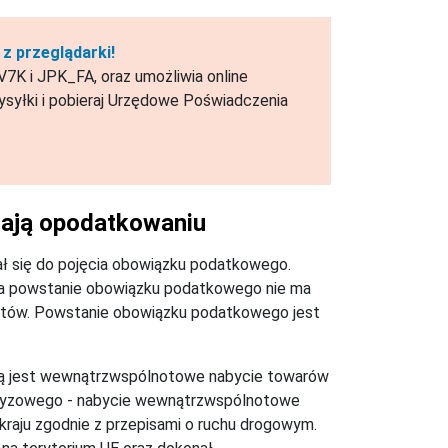
z przeglądarki!
7K i JPK_FA, oraz umożliwia online
syłki i pobieraj Urzędowe Poświadczenia
gają opodatkowaniu
łał się do pojęcia obowiązku podatkowego.
 na powstanie obowiązku podatkowego nie ma
iotów. Powstanie obowiązku podatkowego jest
aną jest wewnątrzwspólnotowe nabycie towarów
 akcyzowego - nabycie wewnątrzwspólnotowe
raju zgodnie z przepisami o ruchu drogowym.