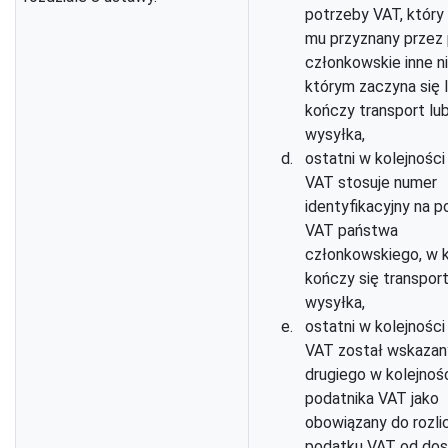
potrzeby VAT, który
mu przyznany przez
członkowskie inne ni
którym zaczyna się 
kończy transport lu
wysyłka,
ostatni w kolejności
VAT stosuje numer
identyfikacyjny na p
VAT państwa
członkowskiego, w 
kończy się transport
wysyłka,
ostatni w kolejności
VAT został wskazan
drugiego w kolejnoś
podatnika VAT jako
obowiązany do rozli
podatku VAT od do