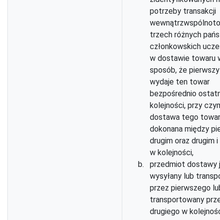
potrzeby transakcji
wewnątrzwspólnot
trzech różnych pań
członkowskich ucze
w dostawie towaru 
sposób, że pierwszy
wydaje ten towar
bezpośrednio ostat
kolejności, przy czy
dostawa tego towar
dokonana między pi
drugim oraz drugim i
w kolejności,
przedmiot dostawy 
wysyłany lub trans
przez pierwszego lu
transportowany prz
drugiego w kolejnoś