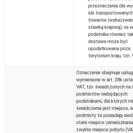
przeznaczenia dla wy
lub transportowanyc
towarów (wykazywan
stawką krajową), na 
podatnika również ta
dostawa może być
opodatkowana poza
terytorium kraju, tzn.
Oznaczenie obejmuje usług
wymienione w art. 28k ust
VAT, tzn. świadczonych na 
podmiotów niebędących
podatnikami, dla których m
świadczenia jest miejsce, 
podmioty te posiadają sied
stałe miejsce zamieszkania
zwykłe miejsce pobytu (VA