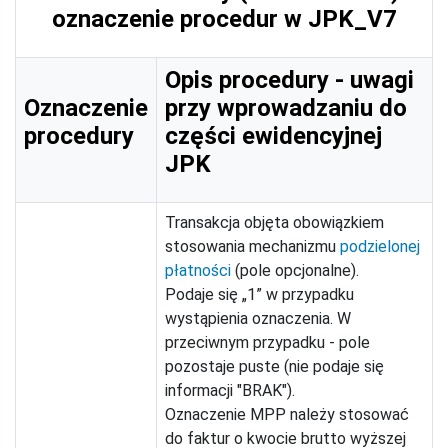
oznaczenie procedur w JPK_V7
Opis procedury - uwagi
Oznaczenie
przy wprowadzaniu do
procedury
części ewidencyjnej
JPK
Transakcja objęta obowiązkiem
stosowania mechanizmu
podzielonej
płatności
(pole opcjonalne).
Podaje się „1” w przypadku
wystąpienia oznaczenia. W
przeciwnym przypadku - pole
pozostaje puste (nie podaje się
informacji "BRAK").
Oznaczenie MPP należy stosować
do faktur o kwocie brutto wyższej