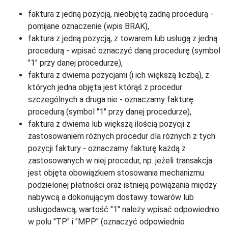
faktura z jedną pozycją, nieobjętą żadną procedurą -
pomijane oznaczenie (wpis BRAK),
faktura z jedną pozycją, z towarem lub usługą z jedną
procedurą - wpisać oznaczyć daną procedurę (symbol
"1" przy danej procedurze),
faktura z dwiema pozycjami (i ich większą liczbą), z
których jedna objęta jest którąś z procedur
szczególnych a druga nie - oznaczamy fakturę
procedurą (symbol "1" przy danej procedurze),
faktura z dwiema lub większą ilością pozycji z
zastosowaniem różnych procedur dla różnych z tych
pozycji faktury - oznaczamy fakturę każdą z
zastosowanych w niej procedur, np. jeżeli transakcja
jest objęta obowiązkiem stosowania mechanizmu
podzielonej płatności oraz istnieją powiązania między
nabywcą a dokonującym dostawy towarów lub
usługodawcą, wartość "1" należy wpisać odpowiednio
w polu "TP" i "MPP" (oznaczyć odpowiednio