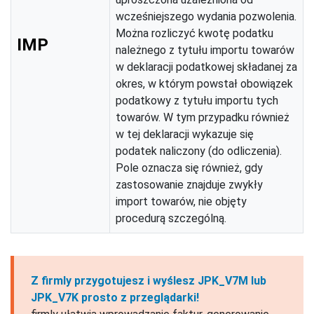
wcześniejszego wydania pozwolenia.
Można rozliczyć kwotę podatku
IMP
należnego z tytułu importu towarów
w deklaracji podatkowej składanej za
okres, w którym powstał obowiązek
podatkowy z tytułu importu tych
towarów. W tym przypadku również
w tej deklaracji wykazuje się
podatek naliczony (do odliczenia).
Pole oznacza się również, gdy
zastosowanie znajduje zwykły
import towarów, nie objęty
procedurą szczególną.
Z firmly przygotujesz i wyślesz JPK_V7M lub
JPK_V7K prosto z przeglądarki!