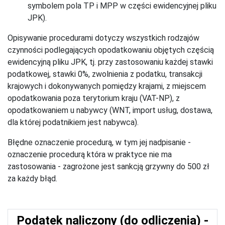
symbolem pola TP i MPP w części ewidencyjnej pliku
JPK).
Opisywanie procedurami dotyczy wszystkich rodzajów
czynności podlegających opodatkowaniu objętych częścią
ewidencyjną pliku JPK, tj. przy zastosowaniu każdej stawki
podatkowej, stawki 0%, zwolnienia z podatku, transakcji
krajowych i dokonywanych pomiędzy krajami, z miejscem
opodatkowania poza terytorium kraju (VAT-NP), z
opodatkowaniem u nabywcy (WNT, import usług, dostawa,
dla której podatnikiem jest nabywca).
Błędne oznaczenie procedurą, w tym jej nadpisanie -
oznaczenie procedurą która w praktyce nie ma
zastosowania - zagrożone jest sankcją grzywny do 500 zł
za każdy błąd.
Podatek naliczony (do odliczenia) -