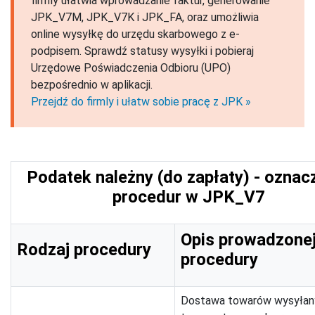
firmly ułatwia wprowadzanie faktur, generowanie
JPK_V7M, JPK_V7K i JPK_FA, oraz umożliwia
online wysyłkę do urzędu skarbowego z e-
podpisem. Sprawdź statusy wysyłki i pobieraj
Urzędowe Poświadczenia Odbioru (UPO)
bezpośrednio w aplikacji.
Przejdź do firmly i ułatw sobie pracę z JPK »
Podatek należny (do zapłaty) - oznac
procedur w JPK_V7
Opis prowadzone
Rodzaj procedury
procedury
Dostawa towarów wysyłan