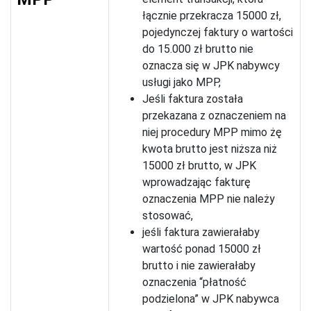
łącznie przekracza 15000 zł,
pojedynczej faktury o wartości
do 15.000 zł brutto nie
oznacza się w JPK nabywcy
usługi jako MPP,
Jeśli faktura została
przekazana z oznaczeniem na
niej procedury MPP mimo żę
kwota brutto jest niższa niż
15000 zł brutto, w JPK
wprowadzając fakturę
oznaczenia MPP nie należy
stosować,
jeśli faktura zawierałaby
wartość ponad 15000 zł
brutto i nie zawierałaby
oznaczenia “płatność
podzielona” w JPK nabywca