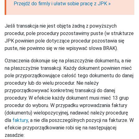
Przejdź do firmly i ułatw sobie pracę z JPK »
Jeśli transakcja nie jest objęta żadną z powyższych
procedur, pole procedury pozostawimy puste (w strukturze
JPK powinien pole dotyczące procedur pozostawia się
puste, nie powinno się w nie wpisywać słowa BRAK).
Oznaczenia dokonuje się na płaszczyźnie dokumentu, a nie
na płaszczyźnie transakcji. Każdy dokument powinien mieć
pole przyporządkowujące całość tego dokumentu do danej
procedury lub do wielu procedur. Nie należy
przyporządkowywać konkretnej transakcji do danej
procedury. W efekcie każdy dokument musi mieć 13 grup
procedur do wyboru. W przypadku wprowadzania faktury
(dokumentu) wielopozycyjnej, nadawać należy procedurę
dla
faktury
, a nie dla poszczególnych pozycji na fakturze. W
efekcie przyporządkowanie robi się na następującej
zasadzie: