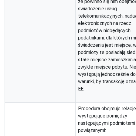
że powinno się nim obejm
świadczenie usług
telekomunikacyjnych, nada
elektronicznych na rzecz
podmiotów niebędących
podatnikami, dla których m
świadczenia jest miejsce, 
podmioty te posiadają sied
stałe miejsce zamieszkania
zwykłe miejsce pobytu. Ni
występują jednocześnie d
warunki, by transakcję ozn
EE.
Procedura obejmuje relacje
występujące pomiędzy
następującymi podmiotami
powiązanymi: