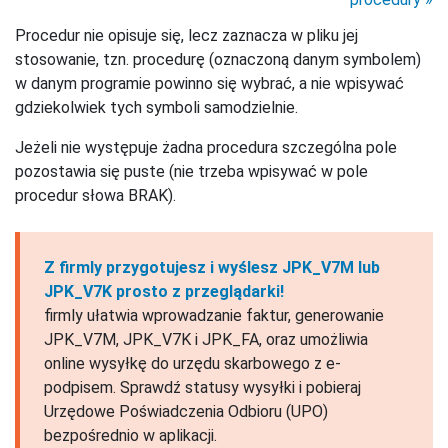
Procedur nie opisuje się, lecz zaznacza w pliku jej
stosowanie, tzn. procedurę (oznaczoną danym symbolem)
w danym programie powinno się wybrać, a nie wpisywać
gdziekolwiek tych symboli samodzielnie.
Jeżeli nie występuje żadna procedura szczególna pole
pozostawia się puste (nie trzeba wpisywać w pole
procedur słowa BRAK).
Z firmly przygotujesz i wyślesz JPK_V7M lub
JPK_V7K prosto z przeglądarki!
firmly ułatwia wprowadzanie faktur, generowanie
JPK_V7M, JPK_V7K i JPK_FA, oraz umożliwia
online wysyłkę do urzędu skarbowego z e-
podpisem. Sprawdź statusy wysyłki i pobieraj
Urzędowe Poświadczenia Odbioru (UPO)
bezpośrednio w aplikacji.