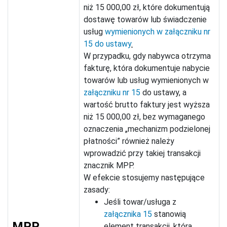
niż 15 000,00 zł, które dokumentują
dostawę towarów lub świadczenie
usług
wymienionych w załączniku nr
15 do ustawy
.
W przypadku, gdy nabywca otrzyma
fakturę, która dokumentuje nabycie
towarów lub usług wymienionych w
załączniku nr 15
do ustawy, a
wartość brutto faktury jest wyższa
niż 15 000,00 zł, bez wymaganego
oznaczenia „mechanizm podzielonej
płatności” również należy
wprowadzić przy takiej transakcji
znacznik MPP.
W efekcie stosujemy następujące
zasady:
Jeśli towar/usługa z
załącznika 15
stanowią
MPP
element transakcji, która