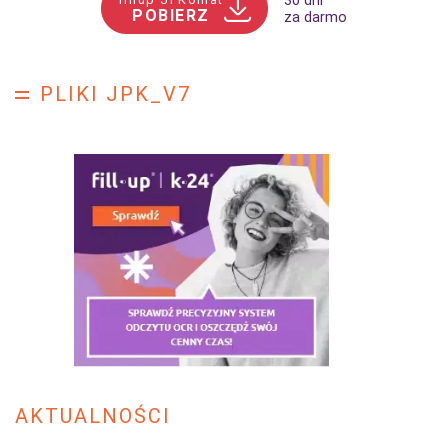
30 dni
POBIERZ
za darmo
PLIKI JPK_V7
AKTUALNOŚCI