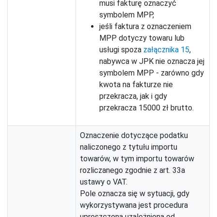
musi fakturę oznaczyć
symbolem MPP,
jeśli faktura z oznaczeniem
MPP dotyczy towaru lub
usługi spoza
załącznika 15
,
nabywca w JPK nie oznacza jej
symbolem MPP - zarówno gdy
kwota na fakturze nie
przekracza, jak i gdy
przekracza 15000 zł brutto.
Oznaczenie dotyczące podatku
naliczonego z tytułu importu
towarów, w tym importu towarów
rozliczanego zgodnie z art. 33a
ustawy o VAT.
Pole oznacza się w sytuacji, gdy
wykorzystywana jest procedura
uproszczona uzależniona od