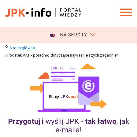
NA SKRÓTY
Strona główna
Podatek VAT - poradniki dotyczące najważniejszych zagadnień
Przygotuj i
wyślij JPK -
tak łatwo
, jak
e‑maila!