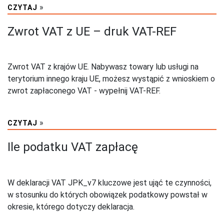
»
CZYTAJ
Zwrot VAT z UE – druk VAT-REF
Zwrot VAT z krajów UE. Nabywasz towary lub usługi na
terytorium innego kraju UE, możesz wystąpić z wnioskiem o
zwrot zapłaconego VAT - wypełnij VAT-REF.
»
CZYTAJ
Ile podatku VAT zapłacę
W deklaracji VAT JPK_v7 kluczowe jest ująć te czynności,
w stosunku do których obowiązek podatkowy powstał w
okresie, którego dotyczy deklaracja.