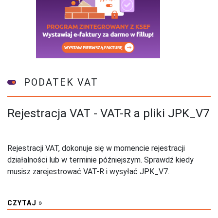
PODATEK VAT
Rejestracja VAT - VAT-R a pliki JPK_V7
Rejestracji VAT, dokonuje się w momencie rejestracji
działalności lub w terminie późniejszym. Sprawdź kiedy
musisz zarejestrować VAT-R i wysyłać JPK_V7.
»
CZYTAJ