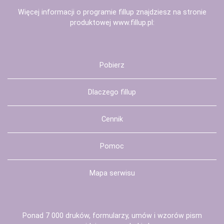
Więcej informacji o programie fillup znajdziesz na stronie
produktowej
www.fillup.pl
:
Pobierz
Dlaczego fillup
Cennik
Pomoc
Mapa serwisu
Ponad 7 000 druków, formularzy, umów i wzorów pism