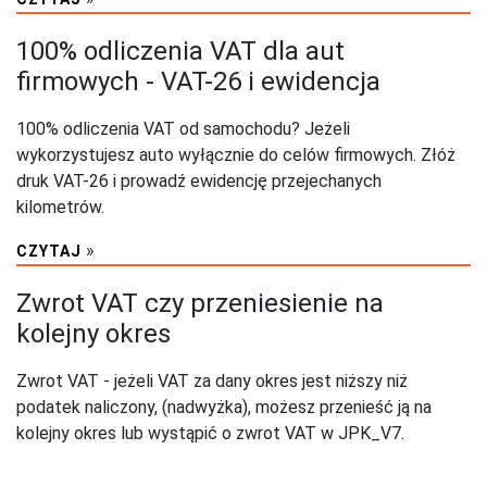
100% odliczenia VAT dla aut
firmowych - VAT-26 i ewidencja
przebiegu pojazdu
100% odliczenia VAT od samochodu? Jeżeli
wykorzystujesz auto wyłącznie do celów firmowych. Złóż
druk VAT-26 i prowadź ewidencję przejechanych
kilometrów.
»
CZYTAJ
Zwrot VAT czy przeniesienie na
kolejny okres
Zwrot VAT - jeżeli VAT za dany okres jest niższy niż
podatek naliczony, (nadwyżka), możesz przenieść ją na
kolejny okres lub wystąpić o zwrot VAT w JPK_V7.