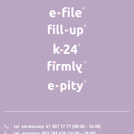
tel. serwisowy: 61 307 17 77 (08:00 - 16:00)
tel. awaryjny: 883 784 626 (16:00 - 18:00)