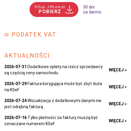
fillup JPKomat
30 dni
POBIERZ
za darmo
PODATEK VAT
AKTUALNOŚCI
2026-07-31
Dodatkowe opłaty na rzecz sprzedawcy
WIĘCEJ »
są częścią ceny samochodu
2026-07-29
Faktura korygująca może być zbyt duża
WIĘCEJ »
na KSeF
2026-07-24
Wizualizacja z dodatkowymi danymi nie
WIĘCEJ »
jest odrębną fakturą
2026-07-16
Tylko płatności za faktury muszą być
WIĘCEJ »
oznaczane numerem KSeF