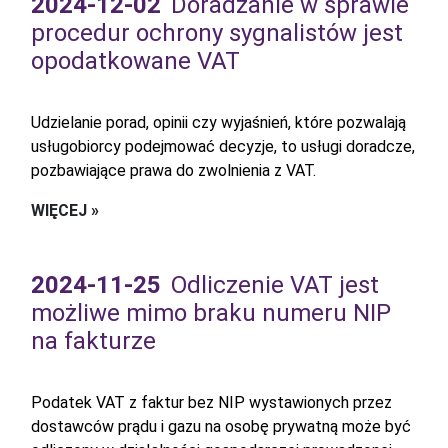
2024-12-02
Doradzanie w sprawie
procedur ochrony sygnalistów jest
opodatkowane VAT
Udzielanie porad, opinii czy wyjaśnień, które pozwalają
usługobiorcy podejmować decyzje, to usługi doradcze,
pozbawiające prawa do zwolnienia z VAT.
WIĘCEJ »
2024-11-25
Odliczenie VAT jest
możliwe mimo braku numeru NIP
na fakturze
Podatek VAT z faktur bez NIP wystawionych przez
dostawców prądu i gazu na osobę prywatną może być