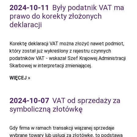
2024-10-11
Były podatnik VAT ma
prawo do korekty złożonych
deklaracji
Korektę deklaracji VAT można złożyć nawet podmiot,
który został już wykreślony z rejestru czynnych
podatników VAT - wskazał Szef Krajowej Administracji
Skarbowej w interpretacji zmieniającej.
WIĘCEJ »
2024-10-07
VAT od sprzedaży za
symboliczną złotówkę
Gdy firma w ramach transakcji wiązanej sprzedaje
wybrane towary lub usługi za złotówkę, to podstawą