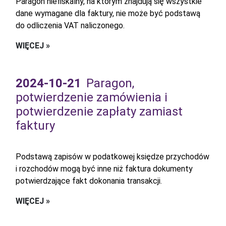
Paragon niefiskalny, na którym znajdują się wszystkie
dane wymagane dla faktury, nie może być podstawą
do odliczenia VAT naliczonego.
WIĘCEJ »
2024-10-21
Paragon,
potwierdzenie zamówienia i
potwierdzenie zapłaty zamiast
faktury
Podstawą zapisów w podatkowej księdze przychodów
i rozchodów mogą być inne niż faktura dokumenty
potwierdzające fakt dokonania transakcji.
WIĘCEJ »