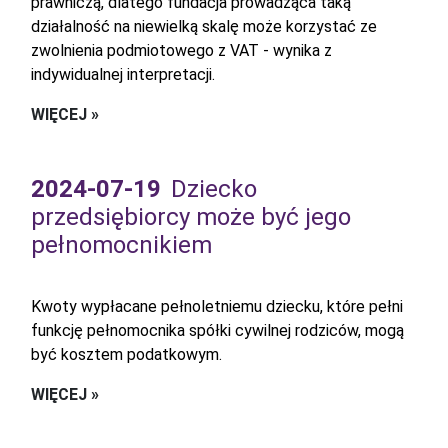
prawniczą, dlatego fundacja prowadząca taką
działalność na niewielką skalę może korzystać ze
zwolnienia podmiotowego z VAT - wynika z
indywidualnej interpretacji.
WIĘCEJ »
2024-07-19
Dziecko
przedsiębiorcy może być jego
pełnomocnikiem
Kwoty wypłacane pełnoletniemu dziecku, które pełni
funkcję pełnomocnika spółki cywilnej rodziców, mogą
być kosztem podatkowym.
WIĘCEJ »