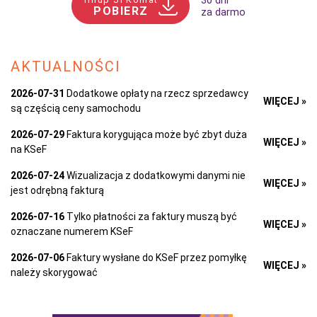
30 dni
POBIERZ
za darmo
AKTUALNOŚCI
2026-07-31
Dodatkowe opłaty na rzecz sprzedawcy
WIĘCEJ »
są częścią ceny samochodu
2026-07-29
Faktura korygująca może być zbyt duża
WIĘCEJ »
na KSeF
2026-07-24
Wizualizacja z dodatkowymi danymi nie
WIĘCEJ »
jest odrębną fakturą
2026-07-16
Tylko płatności za faktury muszą być
WIĘCEJ »
oznaczane numerem KSeF
2026-07-06
Faktury wysłane do KSeF przez pomyłkę
WIĘCEJ »
należy skorygować