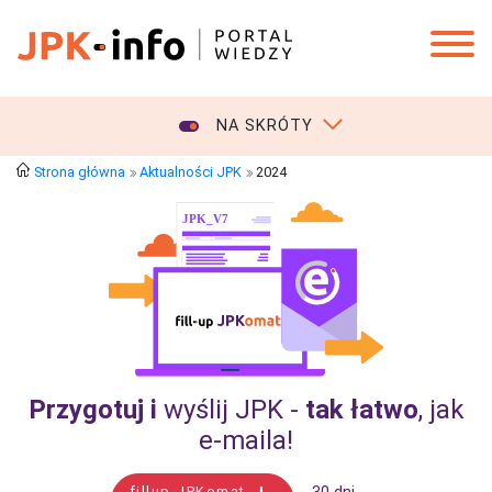
NA SKRÓTY
Strona główna
Aktualności JPK
2024
Przygotuj i
wyślij JPK -
tak łatwo
, jak
e‑maila!
fillup JPKomat