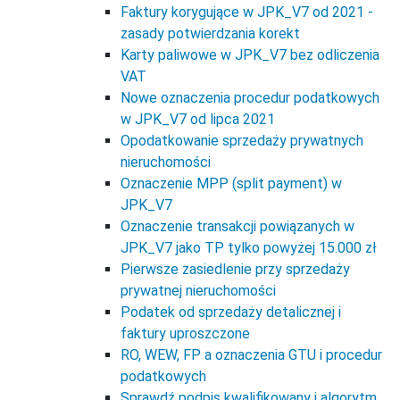
Faktury korygujące w JPK_V7 od 2021 -
zasady potwierdzania korekt
Karty paliwowe w JPK_V7 bez odliczenia
VAT
Nowe oznaczenia procedur podatkowych
w JPK_V7 od lipca 2021
Opodatkowanie sprzedaży prywatnych
nieruchomości
Oznaczenie MPP (split payment) w
JPK_V7
Oznaczenie transakcji powiązanych w
JPK_V7 jako TP tylko powyżej 15.000 zł
Pierwsze zasiedlenie przy sprzedaży
prywatnej nieruchomości
Podatek od sprzedaży detalicznej i
faktury uproszczone
RO, WEW, FP a oznaczenia GTU i procedur
podatkowych
Sprawdź podpis kwalifikowany i algorytm