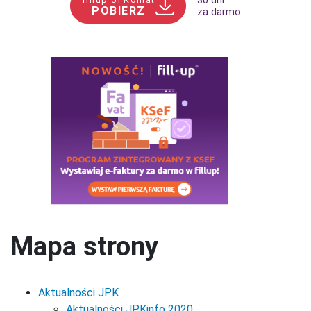
30 dni
POBIERZ
za darmo
Mapa strony
Aktualności JPK
Aktualności JPKinfo 2020