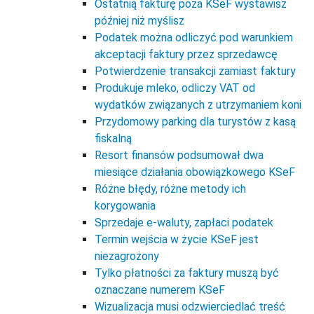
Ostatnią fakturę poza KSeF wystawisz
później niż myślisz
Podatek można odliczyć pod warunkiem
akceptacji faktury przez sprzedawcę
Potwierdzenie transakcji zamiast faktury
Produkuje mleko, odliczy VAT od
wydatków związanych z utrzymaniem koni
Przydomowy parking dla turystów z kasą
fiskalną
Resort finansów podsumował dwa
miesiące działania obowiązkowego KSeF
Różne błędy, różne metody ich
korygowania
Sprzedaje e-waluty, zapłaci podatek
Termin wejścia w życie KSeF jest
niezagrożony
Tylko płatności za faktury muszą być
oznaczane numerem KSeF
Wizualizacja musi odzwierciedlać treść