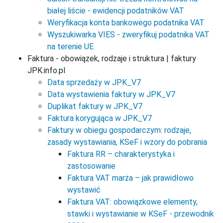
białej liście - ewidencji podatników VAT
Weryfikacja konta bankowego podatnika VAT
Wyszukiwarka VIES - zweryfikuj podatnika VAT
na terenie UE
Faktura - obowiązek, rodzaje i struktura | faktury
JPK.info.pl
Data sprzedaży w JPK_V7
Data wystawienia faktury w JPK_V7
Duplikat faktury w JPK_V7
Faktura korygująca w JPK_V7
Faktury w obiegu gospodarczym: rodzaje,
zasady wystawiania, KSeF i wzory do pobrania
Faktura RR – charakterystyka i
zastosowanie
Faktura VAT marża – jak prawidłowo
wystawić
Faktura VAT: obowiązkowe elementy,
stawki i wystawianie w KSeF - przewodnik