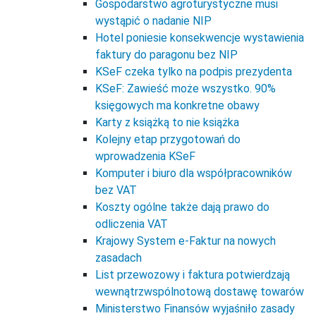
Gospodarstwo agroturystyczne musi
wystąpić o nadanie NIP
Hotel poniesie konsekwencje wystawienia
faktury do paragonu bez NIP
KSeF czeka tylko na podpis prezydenta
KSeF: Zawieść może wszystko. 90%
księgowych ma konkretne obawy
Karty z książką to nie książka
Kolejny etap przygotowań do
wprowadzenia KSeF
Komputer i biuro dla współpracowników
bez VAT
Koszty ogólne także dają prawo do
odliczenia VAT
Krajowy System e-Faktur na nowych
zasadach
List przewozowy i faktura potwierdzają
wewnątrzwspólnotową dostawę towarów
Ministerstwo Finansów wyjaśniło zasady