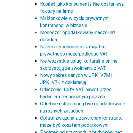
Kupiłeś jako konsument? Nie dostaniesz
faktury na firmę
Małżonkowie w życiu prywatnym,
kontrahenci w biznesie
Menedżer opodatkowany inaczej niż
doradca
Najem nieruchomości z majątku
prywatnego może podlegać VAT
Nie wszystkie usługi kulturalne online
skorzystają ze zwolnienia z VAT
Nowy zakres danych w JPK_V7M i
JPK_V7K z deklaracją
Odliczenie 100% VAT nawet przed
badaniem technicznym pojazdu
Odrębne usługi mogą być opodatkowane
na różnych zasadach
Opłata związana z zawarciem kontraktu
może być kosztem podatkowym
Podatek od przychodu z budynków bez