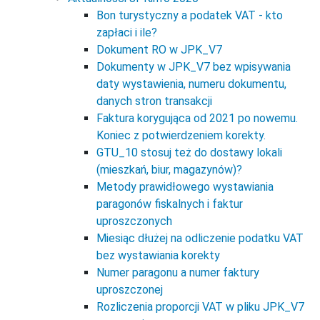
Bon turystyczny a podatek VAT - kto
zapłaci i ile?
Dokument RO w JPK_V7
Dokumenty w JPK_V7 bez wpisywania
daty wystawienia, numeru dokumentu,
danych stron transakcji
Faktura korygująca od 2021 po nowemu.
Koniec z potwierdzeniem korekty.
GTU_10 stosuj też do dostawy lokali
(mieszkań, biur, magazynów)?
Metody prawidłowego wystawiania
paragonów fiskalnych i faktur
uproszczonych
Miesiąc dłużej na odliczenie podatku VAT
bez wystawiania korekty
Numer paragonu a numer faktury
uproszczonej
Rozliczenia proporcji VAT w pliku JPK_V7