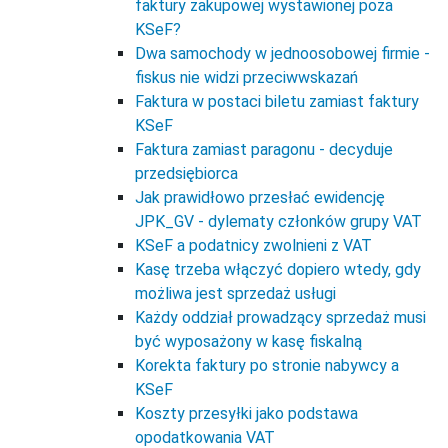
faktury zakupowej wystawionej poza
KSeF?
Dwa samochody w jednoosobowej firmie -
fiskus nie widzi przeciwwskazań
Faktura w postaci biletu zamiast faktury
KSeF
Faktura zamiast paragonu - decyduje
przedsiębiorca
Jak prawidłowo przesłać ewidencję
JPK_GV - dylematy członków grupy VAT
KSeF a podatnicy zwolnieni z VAT
Kasę trzeba włączyć dopiero wtedy, gdy
możliwa jest sprzedaż usługi
Każdy oddział prowadzący sprzedaż musi
być wyposażony w kasę fiskalną
Korekta faktury po stronie nabywcy a
KSeF
Koszty przesyłki jako podstawa
opodatkowania VAT