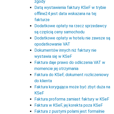
zgody
Datą wystawienia faktury KSeF w trybie
offline24 jest data wskazana na tej
fakturze
Dodatkowe opłaty na rzecz sprzedawcy
są częścią ceny samochodu
Dodatkowe opłaty w hotelu nie zawsze są
opodatkowanie VAT
Dokumentów innych niż faktury nie
wystawia się w KSeF
Faktura daje prawo do odliczenia VAT w
momencie jej otrzymania
Faktura do KSeF, dokument rozliczeniowy
do klienta
Faktura korygująca może być zbyt duża na
KSeF
Faktura proforma zamiast faktury w KSeF
Faktura w KSeF, jej korekta poza KSeF
Faktura z pustymi polami jest formalnie