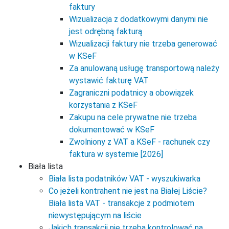
faktury
Wizualizacja z dodatkowymi danymi nie
jest odrębną fakturą
Wizualizacji faktury nie trzeba generować
w KSeF
Za anulowaną usługę transportową należy
wystawić fakturę VAT
Zagraniczni podatnicy a obowiązek
korzystania z KSeF
Zakupu na cele prywatne nie trzeba
dokumentować w KSeF
Zwolniony z VAT a KSeF - rachunek czy
faktura w systemie [2026]
Biała lista
Biała lista podatników VAT - wyszukiwarka
Co jeżeli kontrahent nie jest na Białej Liście?
Biała lista VAT - transakcje z podmiotem
niewystępującym na liście
Jakich transakcji nie trzeba kontrolować na