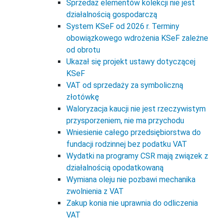
Sprzedaż elementów kolekcji nie jest
działalnością gospodarczą
System KSeF od 2026 r. Terminy
obowiązkowego wdrożenia KSeF zależne
od obrotu
Ukazał się projekt ustawy dotyczącej
KSeF
VAT od sprzedaży za symboliczną
złotówkę
Waloryzacja kaucji nie jest rzeczywistym
przysporzeniem, nie ma przychodu
Wniesienie całego przedsiębiorstwa do
fundacji rodzinnej bez podatku VAT
Wydatki na programy CSR mają związek z
działalnością opodatkowaną
Wymiana oleju nie pozbawi mechanika
zwolnienia z VAT
Zakup konia nie uprawnia do odliczenia
VAT