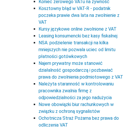
Koniec zerowego VATu na żywność
Kosztowny błąd w VAT-R - podatnik
poczeka prawie dwa lata na zwolnienie z
VAT
Kursy językowe online zwolnione z VAT
Leasing konsumencki bez kasy fiskalnej
NSA: podzielenie transakcji na kilka
mniejszych nie pozwala uciec od limitu
płatności gotówkowych
Najem prywatny może stanowić
działalność gospodarczą i pozbawiać
prawa do zwolnienia podmiotowego z VAT
Należyta staranność w kontrolowaniu
pracownika zwalnia firmę z
odpowiedzialności za jego nadużycia
Nowe obowiązki biur rachunkowych w
związku z ochroną sygnalistów
Ochotnicza Straż Pożarna bez prawa do
odliczenia VAT