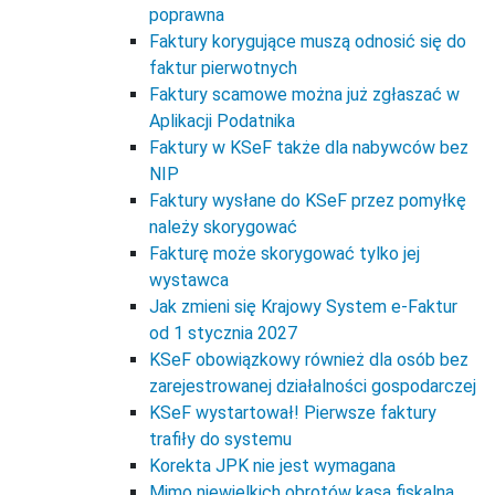
poprawna
Faktury korygujące muszą odnosić się do
faktur pierwotnych
Faktury scamowe można już zgłaszać w
Aplikacji Podatnika
Faktury w KSeF także dla nabywców bez
NIP
Faktury wysłane do KSeF przez pomyłkę
należy skorygować
Fakturę może skorygować tylko jej
wystawca
Jak zmieni się Krajowy System e-Faktur
od 1 stycznia 2027
KSeF obowiązkowy również dla osób bez
zarejestrowanej działalności gospodarczej
KSeF wystartował! Pierwsze faktury
trafiły do systemu
Korekta JPK nie jest wymagana
Mimo niewielkich obrotów kasa fiskalna