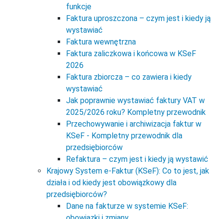
funkcje
Faktura uproszczona – czym jest i kiedy ją
wystawiać
Faktura wewnętrzna
Faktura zaliczkowa i końcowa w KSeF
2026
Faktura zbiorcza – co zawiera i kiedy
wystawiać
Jak poprawnie wystawiać faktury VAT w
2025/2026 roku? Kompletny przewodnik
Przechowywanie i archiwizacja faktur w
KSeF - Kompletny przewodnik dla
przedsiębiorców
Refaktura – czym jest i kiedy ją wystawić
Krajowy System e-Faktur (KSeF): Co to jest, jak
działa i od kiedy jest obowiązkowy dla
przedsiębiorców?
Dane na fakturze w systemie KSeF:
obowiązki i zmiany