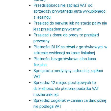
Przedsiębiorca nie zapłaci VAT od
sprzedaży prywatnego auta wykupionego
z leasingu
Przejazd do serwisu lub na stację paliw nie
jest przejazdem prywatnym
Przejazd z domu do pracy to przejazd
prywatny
Płatności BLIK na równi z gotówkowymi w
zakresie ewidencji na kasie fiskalnej
Płatności bezgotówkowe albo kasa
fiskalna
Specjalista medycyny naturalnej zapłaci
VAT
Sprzedaż 12 miejsc postojowych to
działalność, ale płacenia podatku VAT
można uniknąć
Sprzedaż cegiełek w zamian za darowiznę
nie podlega VAT