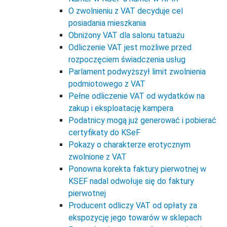
O zwolnieniu z VAT decyduje cel
posiadania mieszkania
Obniżony VAT dla salonu tatuażu
Odliczenie VAT jest możliwe przed
rozpoczęciem świadczenia usług
Parlament podwyższył limit zwolnienia
podmiotowego z VAT
Pełne odliczenie VAT od wydatków na
zakup i eksploatację kampera
Podatnicy mogą już generować i pobierać
certyfikaty do KSeF
Pokazy o charakterze erotycznym
zwolnione z VAT
Ponowna korekta faktury pierwotnej w
KSEF nadal odwołuje się do faktury
pierwotnej
Producent odliczy VAT od opłaty za
ekspozycję jego towarów w sklepach