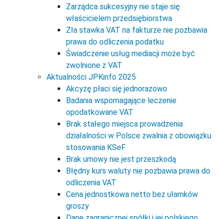
Zarządca sukcesyjny nie staje się
właścicielem przedsiębiorstwa
Zła stawka VAT na fakturze nie pozbawia
prawa do odliczenia podatku
Świadczenie usług mediacji może być
zwolnione z VAT
Aktualności JPKinfo 2025
Akcyzę płaci się jednorazowo
Badania wspomagające leczenie
opodatkowane VAT
Brak stałego miejsca prowadzenia
działalności w Polsce zwalnia z obowiązku
stosowania KSeF
Brak umowy nie jest przeszkodą
Błędny kurs waluty nie pozbawia prawa do
odliczenia VAT
Cena jednostkowa netto bez ułamków
groszy
Dane zagranicznej spółki i jej polskiego