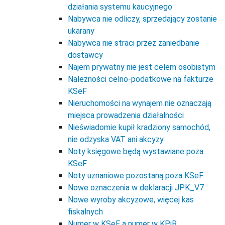
działania systemu kaucyjnego
Nabywca nie odliczy, sprzedający zostanie
ukarany
Nabywca nie straci przez zaniedbanie
dostawcy
Najem prywatny nie jest celem osobistym
Należności celno-podatkowe na fakturze
KSeF
Nieruchomości na wynajem nie oznaczają
miejsca prowadzenia działalności
Nieświadomie kupił kradziony samochód,
nie odzyska VAT ani akcyzy
Noty księgowe będą wystawiane poza
KSeF
Noty uznaniowe pozostaną poza KSeF
Nowe oznaczenia w deklaracji JPK_V7
Nowe wyroby akcyzowe, więcej kas
fiskalnych
Numer w KSeF a numer w KPiR