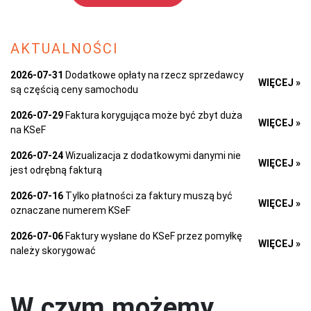
AKTUALNOŚCI
2026-07-31
Dodatkowe opłaty na rzecz sprzedawcy
WIĘCEJ »
są częścią ceny samochodu
2026-07-29
Faktura korygująca może być zbyt duża
WIĘCEJ »
na KSeF
2026-07-24
Wizualizacja z dodatkowymi danymi nie
WIĘCEJ »
jest odrębną fakturą
2026-07-16
Tylko płatności za faktury muszą być
WIĘCEJ »
oznaczane numerem KSeF
2026-07-06
Faktury wysłane do KSeF przez pomyłkę
WIĘCEJ »
należy skorygować
W czym możemy