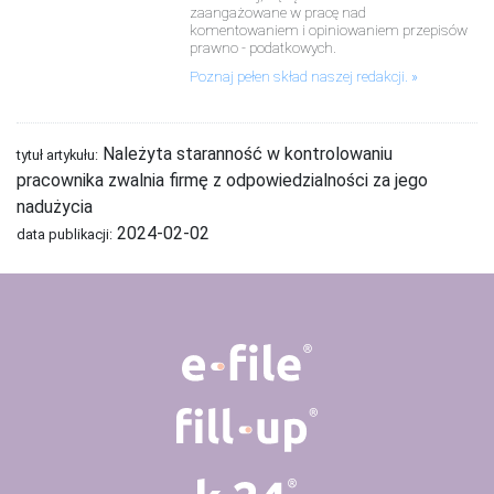
zaangażowane w pracę nad
komentowaniem i opiniowaniem przepisów
prawno - podatkowych.
Poznaj pełen skład naszej redakcji.
Należyta staranność w kontrolowaniu
tytuł artykułu:
pracownika zwalnia firmę z odpowiedzialności za jego
nadużycia
2024-02-02
data publikacji: