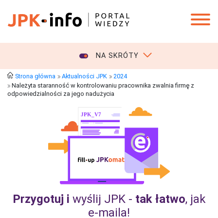
NA SKRÓTY
Strona główna
Aktualności JPK
2024
Należyta staranność w kontrolowaniu pracownika zwalnia firmę z
odpowiedzialności za jego nadużycia
Przygotuj i
wyślij JPK -
tak łatwo
, jak
e‑maila!