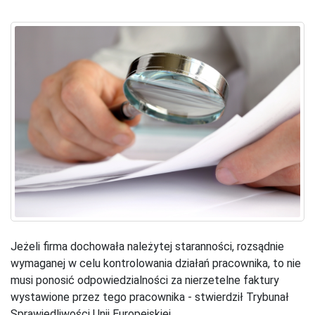
Jeżeli firma dochowała należytej staranności, rozsądnie
wymaganej w celu kontrolowania działań pracownika, to nie
musi ponosić odpowiedzialności za nierzetelne faktury
wystawione przez tego pracownika - stwierdził Trybunał
Sprawiedliwości Unii Europejskiej.