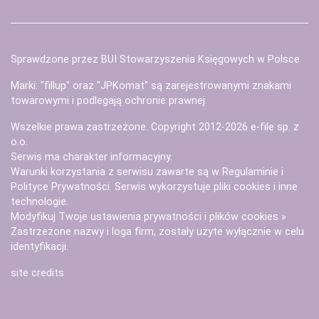
Sprawdzone przez BUI Stowarzyszenia Księgowych w Polsce
Marki: "fillup" oraz "JPKomat" są zarejestrowanymi znakami
towarowymi i podlegają ochronie prawnej.
Wszelkie prawa zastrzeżone. Copyright 2012-2026
e-file sp. z
o.o.
Serwis ma charakter informacyjny.
Warunki korzystania z serwisu zawarte są w
Regulaminie
i
Polityce Prywatności
. Serwis wykorzystuje
pliki cookies i inne
technologie
.
Modyfikuj Twoje ustawienia prywatności i plików cookies »
Zastrzeżone nazwy i loga firm, zostały użyte wyłącznie w celu
identyfikacji.
site credits