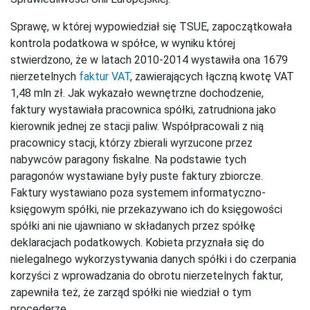
Sprawę, w której wypowiedział się TSUE, zapoczątkowała
kontrola podatkowa w spółce, w wyniku której
stwierdzono, że w latach 2010-2014 wystawiła ona 1679
nierzetelnych
faktur VAT
, zawierających łączną kwotę VAT
1,48 mln zł. Jak wykazało wewnętrzne dochodzenie,
faktury wystawiała pracownica spółki, zatrudniona jako
kierownik jednej ze stacji paliw. Współpracowali z nią
pracownicy stacji, którzy zbierali wyrzucone przez
nabywców paragony fiskalne. Na podstawie tych
paragonów wystawiane były puste faktury zbiorcze.
Faktury wystawiano poza systemem informatyczno-
księgowym spółki, nie przekazywano ich do księgowości
spółki ani nie ujawniano w składanych przez spółkę
deklaracjach podatkowych. Kobieta przyznała się do
nielegalnego wykorzystywania danych spółki i do czerpania
korzyści z wprowadzania do obrotu nierzetelnych faktur,
zapewniła też, że zarząd spółki nie wiedział o tym
procederze.