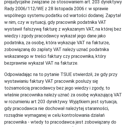
prejudycjalne związane ze stosowaniem art. 203 dyrektywy
Rady 2006/112/WE z 28 listopada 2006 r. w sprawie
wspólnego systemu podatku od wartości dodanej. Zapytał
w nim, czy w sytuacji, gdy pracownik podatnika VAT
wystawił fałszywą fakturę z wykazanym VAT, na której bez
wiedzy i zgody pracodawcy wykazał jego dane jako
podatnika, za osobę, która wykazuje VAT na fakturze,
zobowiązaną do zapłaty VAT należy uznać podatnika
wskazanego w treści faktury czy pracownika, który
bezprawnie wykazał VAT na fakturze.
Odpowiadając na to pytanie TSUE stwierdził, że gdy przy
wystawianiu faktury VAT pracownik posłuży się
tożsamością pracodawcy bez jego wiedzy i zgody, to
właśnie pracownika należy uznać za osobę wykazującą VAT
w rozumieniu art 203 dyrektywy. Wyjątkiem jest sytuacja,
gdy pracodawca nie dochował należytej staranności,
rozsądnie wymaganej w celu kontrolowania działań
pracownika - wtedy to pracodawca jest zobowiązany do