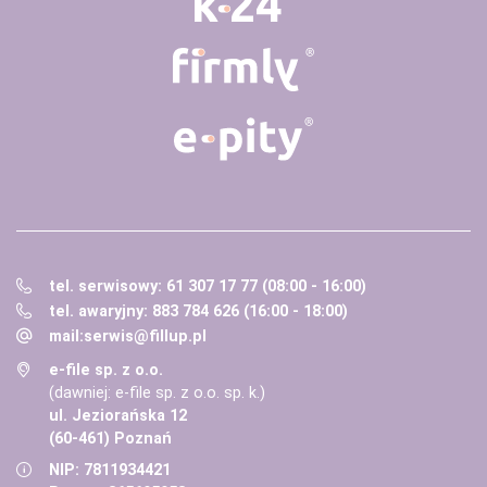
tel. serwisowy: 61 307 17 77 (08:00 - 16:00)
tel. awaryjny: 883 784 626 (16:00 - 18:00)
mail:
serwis@fillup.pl
e-file sp. z o.o.
(dawniej: e-file sp. z o.o. sp. k.)
ul. Jeziorańska 12
(60-461) Poznań
NIP: 7811934421