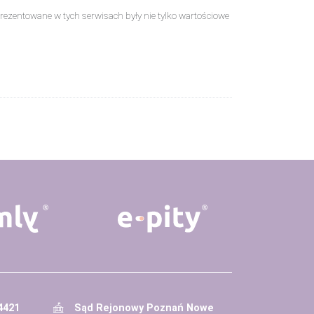
ci prezentowane w tych serwisach były nie tylko wartościowe
4421
Sąd Rejonowy Poznań Nowe