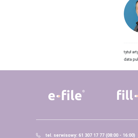
tytuł art
data pub
tel. serwisowy: 61 307 17 77 (08:00 - 16:00)