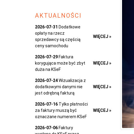
AKTUALNOŚCI
2026-07-31
Dodatkowe
opłaty na rzecz
WIĘCEJ »
sprzedawcy są częścią
ceny samochodu
2026-07-29
Faktura
korygująca może być zbyt
WIĘCEJ »
duża na KSeF
2026-07-24
Wizualizacja z
dodatkowymi danymi nie
WIĘCEJ »
jest odrębną fakturą
2026-07-16
Tylko płatności
za faktury muszą być
WIĘCEJ »
oznaczane numerem KSeF
2026-07-06
Faktury