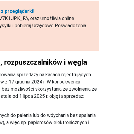
z przeglądarki!
7K i JPK_FA, oraz umożliwia online
syłki i pobieraj Urzędowe Poświadczenia
, rozpuszczalników i węgla
rowania sprzedaży na kasach rejestrujących
ów z 17 grudnia 2024 r. W konsekwencji
ęc bez możliwości skorzystania ze zwolnienia ze
tała od 1 lipca 2025 r. objęta sprzedaż:
ch do palenia lub do wdychania bez spalania
, a więc np. papierosów elektronicznych i