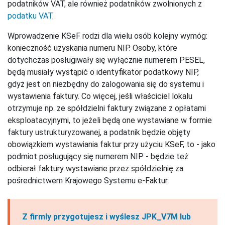
podatników VAT, ale również
podatników zwolnionych z
podatku VAT
.
Wprowadzenie KSeF rodzi dla wielu osób kolejny wymóg:
konieczność uzyskania numeru NIP. Osoby, które
dotychczas posługiwały się wyłącznie numerem PESEL,
będą musiały wystąpić o identyfikator podatkowy NIP,
gdyż jest on niezbędny do zalogowania się do systemu i
wystawienia faktury. Co więcej, jeśli właściciel lokalu
otrzymuje np. ze spółdzielni faktury związane z opłatami
eksploatacyjnymi, to
jeżeli będą one wystawiane w formie
faktury ustrukturyzowanej, a podatnik będzie objęty
obowiązkiem wystawiania faktur przy użyciu KSeF, to - jako
podmiot posługujący się numerem NIP - będzie też
odbierał faktury wystawiane przez spółdzielnię za
pośrednictwem Krajowego Systemu e-Faktur.
Z firmly przygotujesz i wyślesz JPK_V7M lub