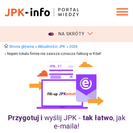
NA SKRÓTY
Strona główna
Aktualności JPK
2026
Najem lokalu firmie nie zawsze oznacza fakturę w KSeF
Przygotuj i
wyślij JPK -
tak łatwo
, jak
e‑maila!