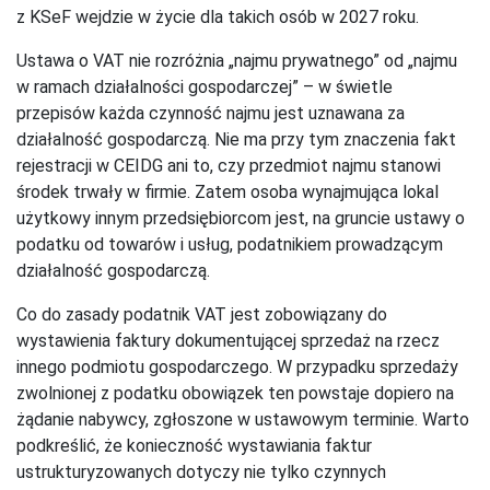
z KSeF wejdzie w życie dla takich osób w 2027 roku.
Ustawa o VAT nie rozróżnia „najmu prywatnego” od „najmu
w ramach działalności gospodarczej” – w świetle
przepisów każda czynność najmu jest uznawana za
działalność gospodarczą. Nie ma przy tym znaczenia fakt
rejestracji w CEIDG ani to, czy przedmiot najmu stanowi
środek trwały w firmie. Zatem osoba wynajmująca lokal
użytkowy innym przedsiębiorcom jest, na gruncie ustawy o
podatku od towarów i usług, podatnikiem prowadzącym
działalność gospodarczą.
Co do zasady podatnik VAT jest zobowiązany do
wystawienia faktury dokumentującej sprzedaż na rzecz
innego podmiotu gospodarczego. W przypadku sprzedaży
zwolnionej z podatku obowiązek ten powstaje dopiero na
żądanie nabywcy, zgłoszone w ustawowym terminie. Warto
podkreślić, że konieczność wystawiania faktur
ustrukturyzowanych dotyczy nie tylko czynnych