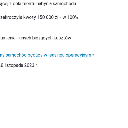
ającej z dokumentu nabycia samochodu
rzekroczyła kwoty 150 000 zł - w 100%
umienia i innych bieżących kosztów
ny samochód będący w leasingu operacyjnym
8 listopada 2023 r.