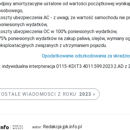
odpisy amortyzacyjne ustalone od wartości początkowej wynik
osobowego,
koszty ubezpieczenia AC - z uwagi, że wartość samochodu nie p
poniesionych wydatków,
koszty ubezpieczenia OC w 100% poniesionych wydatków,
75% poniesionych wydatków na zakup paliwa, olejów, wymiany og
eksploatacyjnych związanych z utrzymaniem pojazdu.
Opodatkowanie odszkodowania za skradzio
: indywidualna interpteracja 0115-KDIT3.4011.599.2023.2.AD z 2
OSTAŁE WIADOMOSCI Z ROKU:
2023
Redakcja jpk.info.pl
autor: