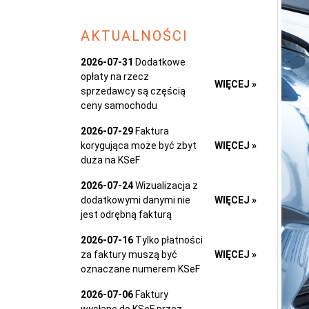
AKTUALNOŚCI
2026-07-31
Dodatkowe
opłaty na rzecz
WIĘCEJ »
sprzedawcy są częścią
ceny samochodu
2026-07-29
Faktura
korygująca może być zbyt
WIĘCEJ »
duża na KSeF
2026-07-24
Wizualizacja z
dodatkowymi danymi nie
WIĘCEJ »
jest odrębną fakturą
2026-07-16
Tylko płatności
za faktury muszą być
WIĘCEJ »
oznaczane numerem KSeF
2026-07-06
Faktury