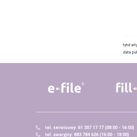
tytuł art
data pub
tel. serwisowy: 61 307 17 77 (08:00 - 16:00)
tel. awaryjny: 883 784 626 (16:00 - 18:00)