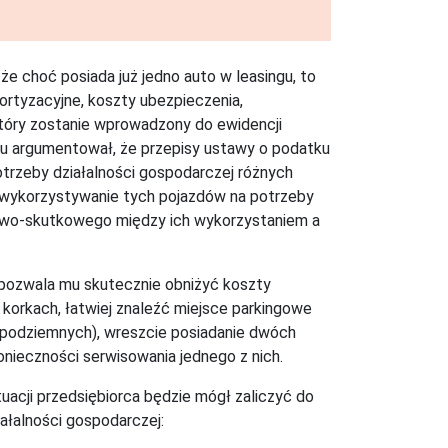
 że choć posiada już jedno auto w leasingu, to
rtyzacyjne, koszty ubezpieczenia,
który zostanie wprowadzony do ewidencji
u argumentował, że przepisy ustawy o podatku
trzeby działalności gospodarczej różnych
ko wykorzystywanie tych pojazdów na potrzeby
nowo-skutkowego między ich wykorzystaniem a
 pozwala mu skutecznie obniżyć koszty
korkach, łatwiej znaleźć miejsce parkingowe
 podziemnych), wreszcie posiadanie dwóch
nieczności serwisowania jednego z nich.
tuacji przedsiębiorca będzie mógł zaliczyć do
ałalności gospodarczej: