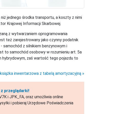
iż jednego środka transportu, a koszty z nimi
or Krajowej Informacji Skarbowej.
ązaną z wytwarzaniem oprogramowania
est też zarejestrowany jako czynny podatnik
m - samochód z silnikiem benzynowym i
Jest to samochód osobowy w rozumieniu art. 5a
 hybrydowym, zaś wartość tego pojazdu to
książka inwentarzowa z tabelą amortyzacyjną
z przeglądarki!
7K i JPK_FA, oraz umożliwia online
syłki i pobieraj Urzędowe Poświadczenia