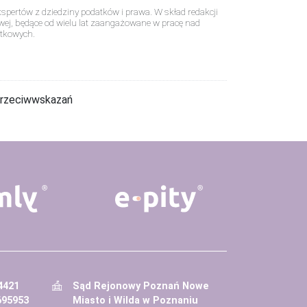
pertów z dziedziny podatków i prawa. W skład redakcji
wej, będące od wielu lat zaangażowane w pracę nad
tkowych.
 przeciwwskazań
4421
Sąd Rejonowy Poznań Nowe
695953
Miasto i Wilda w Poznaniu