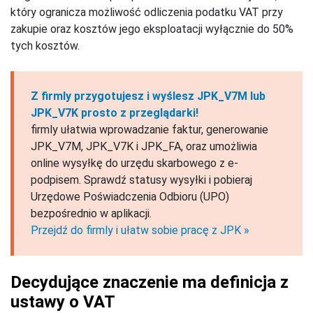
który ogranicza możliwość odliczenia podatku VAT przy
zakupie oraz kosztów jego eksploatacji wyłącznie do 50%
tych kosztów.
Z firmly przygotujesz i wyślesz JPK_V7M lub
JPK_V7K prosto z przeglądarki!
firmly ułatwia wprowadzanie faktur, generowanie
JPK_V7M, JPK_V7K i JPK_FA, oraz umożliwia
online wysyłkę do urzędu skarbowego z e-
podpisem. Sprawdź statusy wysyłki i pobieraj
Urzędowe Poświadczenia Odbioru (UPO)
bezpośrednio w aplikacji.
Przejdź do firmly i ułatw sobie pracę z JPK »
Decydujące znaczenie ma definicja z
ustawy o VAT