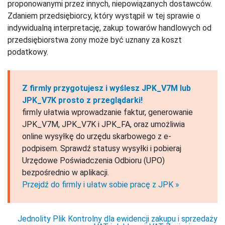
proponowanymi przez innych, niepowiązanych dostawców.
Zdaniem przedsiębiorcy, który wystąpił w tej sprawie o
indywidualną interpretację, zakup towarów handlowych od
przedsiębiorstwa żony może być uznany za koszt
podatkowy.
Z firmly przygotujesz i wyślesz JPK_V7M lub
JPK_V7K prosto z przeglądarki!
firmly ułatwia wprowadzanie faktur, generowanie
JPK_V7M, JPK_V7K i JPK_FA, oraz umożliwia
online wysyłkę do urzędu skarbowego z e-
podpisem. Sprawdź statusy wysyłki i pobieraj
Urzędowe Poświadczenia Odbioru (UPO)
bezpośrednio w aplikacji.
Przejdź do firmly i ułatw sobie pracę z JPK »
Jednolity Plik Kontrolny dla ewidencji zakupu i sprzedaży