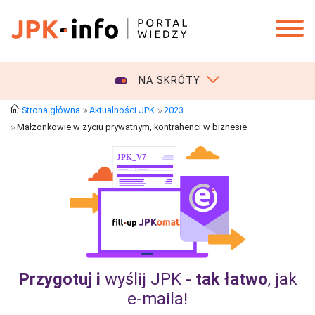
NA SKRÓTY
Strona główna
Aktualności JPK
2023
Małżonkowie w życiu prywatnym, kontrahenci w biznesie
Przygotuj i
wyślij JPK -
tak łatwo
, jak
e‑maila!