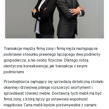
Transakcje między firmą żony i firmą męża następują na
podstawie stosunku prawnego łączącego dwa podmioty
gospodarcze, a nie osoby fizyczne. Dlatego rodzą
identyczne konsekwencje, jak transakcje z innymi
podmiotami.
Przedsiębiorca zajmujący się sprzedażą detaliczną stolarki
okiennej i drzwiowej planuje rozszerzyć asortyment i
sprzedawać również meble. Dostawcą tych mebli ma być
firma żony, z którą łączy go ustawowa wspólność
majątkowa. Cena mebli będzie porównywalna z cenami