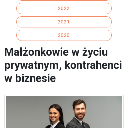
2022
2021
2020
Małżonkowie w życiu
prywatnym, kontrahenci
w biznesie