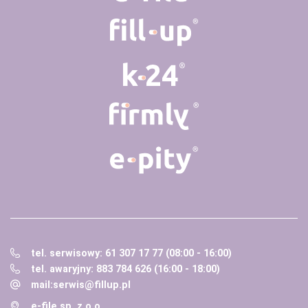
tel. serwisowy: 61 307 17 77 (08:00 - 16:00)
tel. awaryjny: 883 784 626 (16:00 - 18:00)
mail:
serwis@fillup.pl
e-file sp. z o.o.