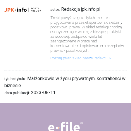
Redakcja jpk.info.pl
autor:
Treść powyższego artykułu została
przygotowana przez ekspertów z dziedziny
podatków i prawa. W skład redakcji chodzą
osoby czerpiące wiedzę z bieżącej praktyki
zawodowej, będące od wielu lat
zaangażowane w pracę nad
komentowaniem i opiniowaniem przepisów
prawno - podatkowych.
Poznaj pełen skład naszej redakcji.
Małżonkowie w życiu prywatnym, kontrahenci w
tytuł artykułu:
biznesie
2023-08-11
data publikacji: