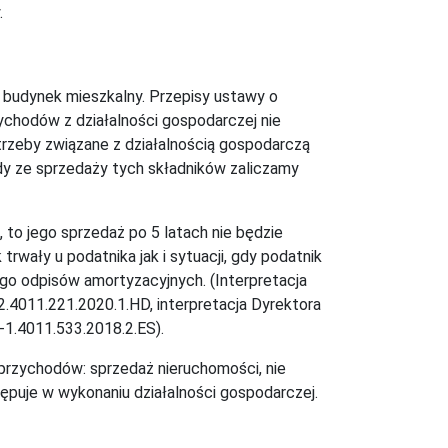
.
ę budynek mieszkalny. Przepisy ustawy o
chodów z działalności gospodarczej nie
rzeby związane z działalnością gospodarczą
y ze sprzedaży tych składników zaliczamy
, to jego sprzedaż po 5 latach nie będzie
wały u podatnika jak i sytuacji, gdy podatnik
ego odpisów amortyzacyjnych. (Interpretacja
2.4011.221.2020.1.HD, interpretacja Dyrektora
-1.4011.533.2018.2.ES).
ła przychodów: sprzedaż nieruchomości, nie
ępuje w wykonaniu działalności gospodarczej.