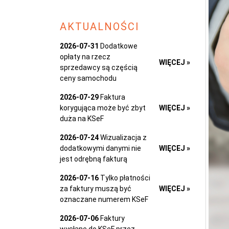
AKTUALNOŚCI
2026-07-31
Dodatkowe
opłaty na rzecz
WIĘCEJ »
sprzedawcy są częścią
ceny samochodu
2026-07-29
Faktura
korygująca może być zbyt
WIĘCEJ »
duża na KSeF
2026-07-24
Wizualizacja z
dodatkowymi danymi nie
WIĘCEJ »
jest odrębną fakturą
2026-07-16
Tylko płatności
za faktury muszą być
WIĘCEJ »
oznaczane numerem KSeF
2026-07-06
Faktury