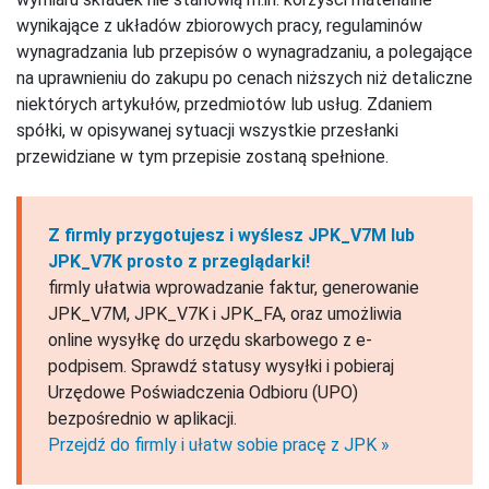
wynikające z układów zbiorowych pracy, regulaminów
wynagradzania lub przepisów o wynagradzaniu, a polegające
na uprawnieniu do zakupu po cenach niższych niż detaliczne
niektórych artykułów, przedmiotów lub usług. Zdaniem
spółki, w opisywanej sytuacji wszystkie przesłanki
przewidziane w tym przepisie zostaną spełnione.
Z firmly przygotujesz i wyślesz JPK_V7M lub
JPK_V7K prosto z przeglądarki!
firmly ułatwia wprowadzanie faktur, generowanie
JPK_V7M, JPK_V7K i JPK_FA, oraz umożliwia
online wysyłkę do urzędu skarbowego z e-
podpisem. Sprawdź statusy wysyłki i pobieraj
Urzędowe Poświadczenia Odbioru (UPO)
bezpośrednio w aplikacji.
Przejdź do firmly i ułatw sobie pracę z JPK »