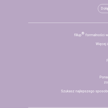
Dołą
®
fill
up
formalności wy
Więcej 
Pona
zo
Szukasz najlepszego sposob