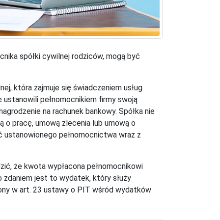
nika spółki cywilnej rodziców, mogą być
ej, która zajmuje się świadczeniem usług
 ustanowili pełnomocnikiem firmy swoją
ynagrodzenie na rachunek bankowy. Spółka nie
ą o pracę, umową zlecenia lub umową o
eść ustanowionego pełnomocnictwa wraz z
erdzić, że kwota wypłacona pełnomocnikowi
zdaniem jest to wydatek, który służy
iony w art. 23 ustawy o PIT wśród wydatków