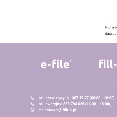
tytuł art
data pub
tel. serwisowy: 61 307 17 77 (08:00 - 16:00)
tel. awaryjny: 883 784 626 (16:00 - 18:00)
mail:
serwis@fillup.pl