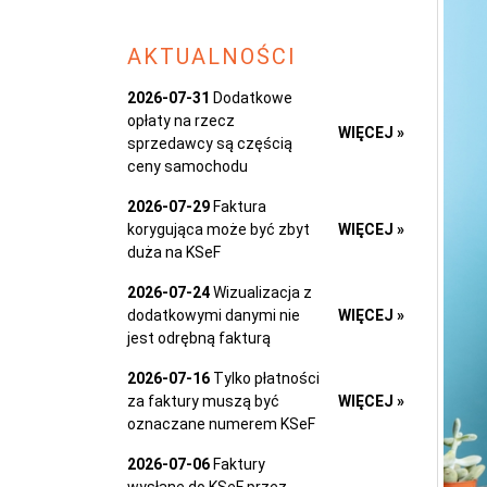
AKTUALNOŚCI
2026-07-31
Dodatkowe
opłaty na rzecz
WIĘCEJ »
sprzedawcy są częścią
ceny samochodu
2026-07-29
Faktura
korygująca może być zbyt
WIĘCEJ »
duża na KSeF
2026-07-24
Wizualizacja z
dodatkowymi danymi nie
WIĘCEJ »
jest odrębną fakturą
2026-07-16
Tylko płatności
za faktury muszą być
WIĘCEJ »
oznaczane numerem KSeF
2026-07-06
Faktury