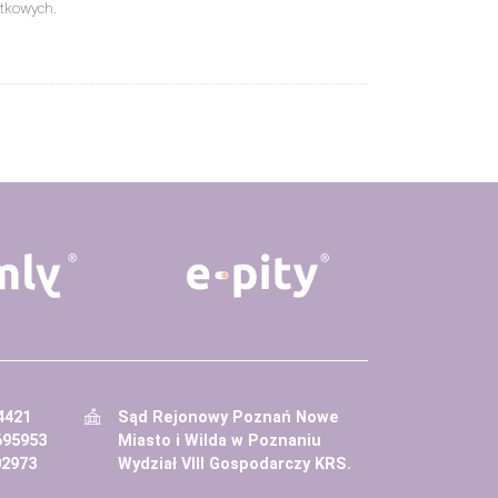
tkowych.
4421
Sąd Rejonowy Poznań Nowe
695953
Miasto i Wilda w Poznaniu
02973
Wydział VIII Gospodarczy KRS.