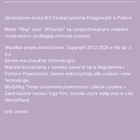
Sprawdzone przez BUI Stowarzyszenia Księgowych w Polsce
Marki: "fillup" oraz "JPKomat" są zarejestrowanymi znakami
towarowymi i podlegają ochronie prawnej.
Wszelkie prawa zastrzeżone. Copyright 2012-2026
e-file sp. z
o.o.
Serwis ma charakter informacyjny.
Warunki korzystania z serwisu zawarte są w
Regulaminie
i
Polityce Prywatności
. Serwis wykorzystuje
pliki cookies i inne
technologie
.
Modyfikuj Twoje ustawienia prywatności i plików cookies »
Zastrzeżone nazwy i loga firm, zostały użyte wyłącznie w celu
identyfikacji.
site credits