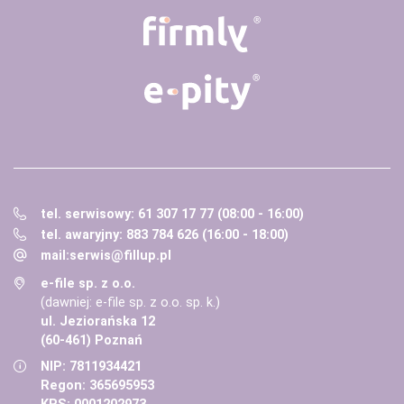
tel. serwisowy: 61 307 17 77 (08:00 - 16:00)
tel. awaryjny: 883 784 626 (16:00 - 18:00)
mail:
serwis@fillup.pl
e-file sp. z o.o.
(dawniej: e-file sp. z o.o. sp. k.)
ul. Jeziorańska 12
(60-461) Poznań
NIP: 7811934421
Regon: 365695953