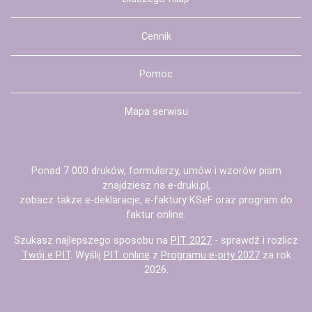
Cennik
Pomoc
Mapa serwisu
Ponad 7 000 druków, formularzy, umów i wzorów pism
znajdziesz na
e-druki.pl
,
zobacz także
e-deklaracje
,
e-faktury KSeF
oraz
program do
faktur
online.
Szukasz najlepszego sposobu na
PIT 2027
- sprawdź i rozlicz
Twój e PIT
. Wyślij
PIT online
z
Programu e-pity 2027
za rok
2026.