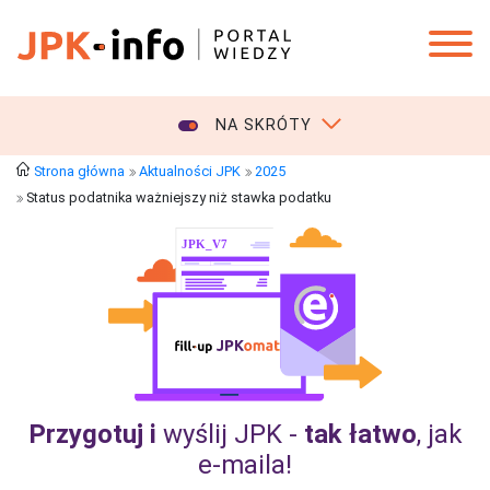
NA SKRÓTY
Strona główna
Aktualności JPK
2025
Status podatnika ważniejszy niż stawka podatku
Przygotuj i
wyślij JPK -
tak łatwo
, jak
e‑maila!