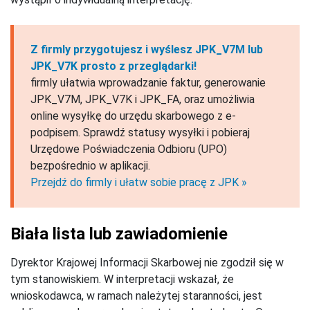
Z firmly przygotujesz i wyślesz JPK_V7M lub
JPK_V7K prosto z przeglądarki!
firmly ułatwia wprowadzanie faktur, generowanie
JPK_V7M, JPK_V7K i JPK_FA, oraz umożliwia
online wysyłkę do urzędu skarbowego z e-
podpisem. Sprawdź statusy wysyłki i pobieraj
Urzędowe Poświadczenia Odbioru (UPO)
bezpośrednio w aplikacji.
Przejdź do firmly i ułatw sobie pracę z JPK »
Biała lista lub zawiadomienie
Dyrektor Krajowej Informacji Skarbowej nie zgodził się w
tym stanowiskiem. W interpretacji wskazał, że
wnioskodawca, w ramach należytej staranności, jest