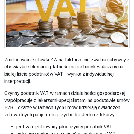
Zastosowanie stawki ZW na fakturze nie zwalnia nabywcy z
obowiązku dokonania płatności na rachunek wskazany na
białej liście podatników VAT - wynika z indywidualnej
interpretacji.
Czynny podatnik VAT w ramach działalności gospodarczej
współpracuje z lekarzami-specjalistami na podstawie umów
B2B. Lekarze w ramach tych umów udzielają świadczeń
zdrowotnych pacjentom przychodni. Jeden z lekarzy:
jest zarejestrowany jako czynny podatnik VAT,
wykonuje wyłącznie czynności zwolnione z VAT,