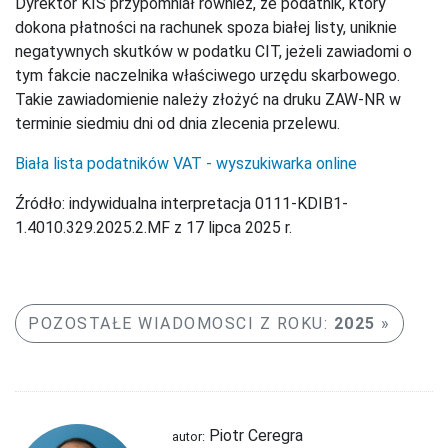
Dyrektor KIS przypomniał również, że podatnik, który
dokona płatności na rachunek spoza białej listy, uniknie
negatywnych skutków w podatku CIT, jeżeli zawiadomi o
tym fakcie naczelnika właściwego urzędu skarbowego.
Takie zawiadomienie należy złożyć na druku ZAW-NR w
terminie siedmiu dni od dnia zlecenia przelewu.
Biała lista podatników VAT - wyszukiwarka online
Źródło: indywidualna interpretacja 0111-KDIB1-
1.4010.329.2025.2.MF z 17 lipca 2025 r.
POZOSTAŁE WIADOMOSCI Z ROKU:
2025
Piotr Ceregra
autor: