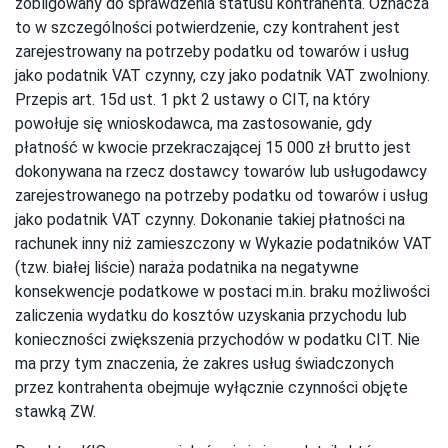
zobligowany do sprawdzenia statusu kontrahenta. Oznacza
to w szczególności potwierdzenie, czy kontrahent jest
zarejestrowany na potrzeby podatku od towarów i usług
jako podatnik VAT czynny, czy jako podatnik VAT zwolniony.
Przepis art. 15d ust. 1 pkt 2 ustawy o CIT, na który
powołuje się wnioskodawca, ma zastosowanie, gdy
płatność w kwocie przekraczającej 15 000 zł brutto jest
dokonywana na rzecz dostawcy towarów lub usługodawcy
zarejestrowanego na potrzeby podatku od towarów i usług
jako podatnik VAT czynny. Dokonanie takiej płatności na
rachunek inny niż zamieszczony w Wykazie podatników VAT
(tzw. białej liście) naraża podatnika na negatywne
konsekwencje podatkowe w postaci m.in. braku możliwości
zaliczenia wydatku do kosztów uzyskania przychodu lub
konieczności zwiększenia przychodów w podatku CIT. Nie
ma przy tym znaczenia, że zakres usług świadczonych
przez kontrahenta obejmuje wyłącznie czynności objęte
stawką ZW.