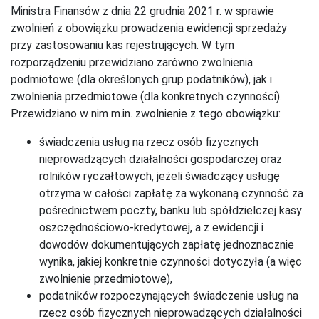
Ministra Finansów z dnia 22 grudnia 2021 r. w sprawie
zwolnień z obowiązku prowadzenia ewidencji sprzedaży
przy zastosowaniu kas rejestrujących. W tym
rozporządzeniu przewidziano zarówno zwolnienia
podmiotowe (dla określonych grup podatników), jak i
zwolnienia przedmiotowe (dla konkretnych czynności).
Przewidziano w nim m.in. zwolnienie z tego obowiązku:
świadczenia usług na rzecz osób fizycznych
nieprowadzących działalności gospodarczej oraz
rolników ryczałtowych, jeżeli świadczący usługę
otrzyma w całości zapłatę za wykonaną czynność za
pośrednictwem poczty, banku lub spółdzielczej kasy
oszczędnościowo-kredytowej, a z ewidencji i
dowodów dokumentujących zapłatę jednoznacznie
wynika, jakiej konkretnie czynności dotyczyła (a więc
zwolnienie przedmiotowe),
podatników rozpoczynających świadczenie usług na
rzecz osób fizycznych nieprowadzących działalności