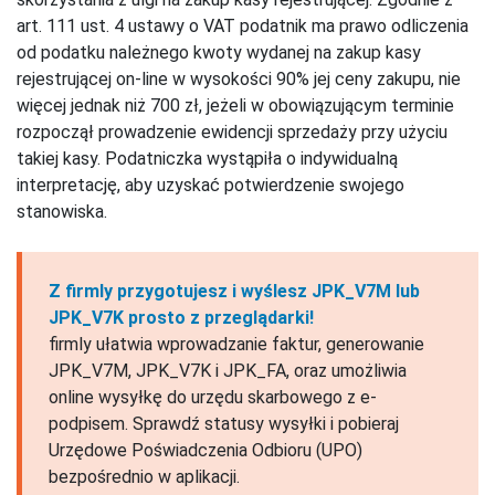
art. 111 ust. 4 ustawy o VAT podatnik ma prawo odliczenia
od podatku należnego kwoty wydanej na zakup kasy
rejestrującej on-line w wysokości 90% jej ceny zakupu, nie
więcej jednak niż 700 zł, jeżeli w obowiązującym terminie
rozpoczął prowadzenie ewidencji sprzedaży przy użyciu
takiej kasy. Podatniczka wystąpiła o indywidualną
interpretację, aby uzyskać potwierdzenie swojego
stanowiska.
Z firmly przygotujesz i wyślesz JPK_V7M lub
JPK_V7K prosto z przeglądarki!
firmly ułatwia wprowadzanie faktur, generowanie
JPK_V7M, JPK_V7K i JPK_FA, oraz umożliwia
online wysyłkę do urzędu skarbowego z e-
podpisem. Sprawdź statusy wysyłki i pobieraj
Urzędowe Poświadczenia Odbioru (UPO)
bezpośrednio w aplikacji.