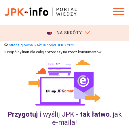
NA SKRÓTY
Strona główna
Aktualności JPK
2025
Wspólny limit dla całej sprzedaży na rzecz konsumentów
Przygotuj i
wyślij JPK -
tak łatwo
, jak
e‑maila!