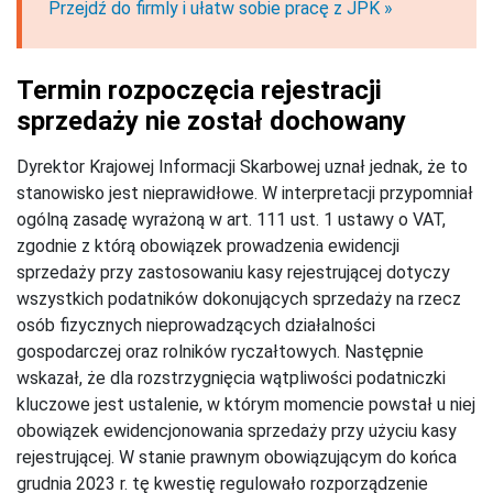
Przejdź do firmly i ułatw sobie pracę z JPK »
Termin rozpoczęcia rejestracji
sprzedaży nie został dochowany
Dyrektor Krajowej Informacji Skarbowej uznał jednak, że to
stanowisko jest nieprawidłowe. W interpretacji przypomniał
ogólną zasadę wyrażoną w art. 111 ust. 1 ustawy o VAT,
zgodnie z którą obowiązek prowadzenia ewidencji
sprzedaży przy zastosowaniu kasy rejestrującej dotyczy
wszystkich podatników dokonujących sprzedaży na rzecz
osób fizycznych nieprowadzących działalności
gospodarczej oraz rolników ryczałtowych. Następnie
wskazał, że dla rozstrzygnięcia wątpliwości podatniczki
kluczowe jest ustalenie, w którym momencie powstał u niej
obowiązek ewidencjonowania sprzedaży przy użyciu kasy
rejestrującej. W stanie prawnym obowiązującym do końca
grudnia 2023 r. tę kwestię regulowało rozporządzenie