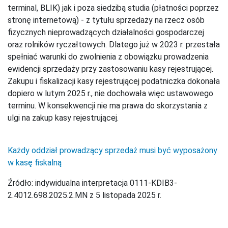
terminal, BLIK) jak i poza siedzibą studia (płatności poprzez
stronę internetową) - z tytułu sprzedaży na rzecz osób
fizycznych nieprowadzących działalności gospodarczej
oraz rolników ryczałtowych. Dlatego już w 2023 r. przestała
spełniać warunki do zwolnienia z obowiązku prowadzenia
ewidencji sprzedaży przy zastosowaniu kasy rejestrującej.
Zakupu i fiskalizacji kasy rejestrującej podatniczka dokonała
dopiero w lutym 2025 r., nie dochowała więc ustawowego
terminu. W konsekwencji nie ma prawa do skorzystania z
ulgi na zakup kasy rejestrującej.
Każdy oddział prowadzący sprzedaż musi być wyposażony
w kasę fiskalną
Źródło: indywidualna interpretacja 0111-KDIB3-
2.4012.698.2025.2.MN z 5 listopada 2025 r.