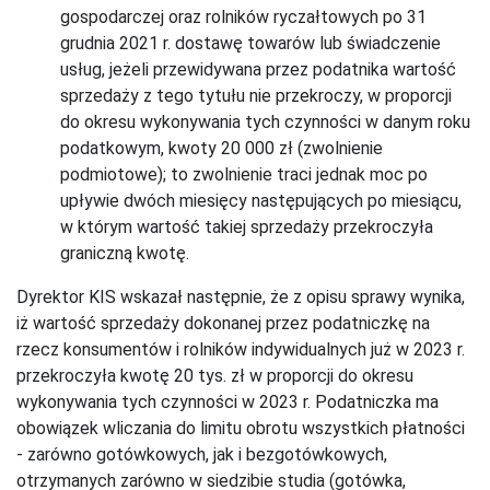
gospodarczej oraz rolników ryczałtowych po 31
grudnia 2021 r. dostawę towarów lub świadczenie
usług, jeżeli przewidywana przez podatnika wartość
sprzedaży z tego tytułu nie przekroczy, w proporcji
do okresu wykonywania tych czynności w danym roku
podatkowym, kwoty 20 000 zł (zwolnienie
podmiotowe); to zwolnienie traci jednak moc po
upływie dwóch miesięcy następujących po miesiącu,
w którym wartość takiej sprzedaży przekroczyła
graniczną kwotę.
Dyrektor KIS wskazał następnie, że z opisu sprawy wynika,
iż wartość sprzedaży dokonanej przez podatniczkę na
rzecz konsumentów i rolników indywidualnych już w 2023 r.
przekroczyła kwotę 20 tys. zł w proporcji do okresu
wykonywania tych czynności w 2023 r. Podatniczka ma
obowiązek wliczania do limitu obrotu wszystkich płatności
- zarówno gotówkowych, jak i bezgotówkowych,
otrzymanych zarówno w siedzibie studia (gotówka,