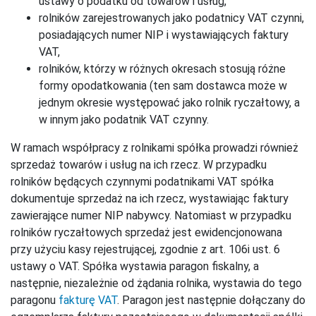
ustawy o podatku od towarów i usług,
rolników zarejestrowanych jako podatnicy VAT czynni,
posiadających numer NIP i wystawiających faktury
VAT,
rolników, którzy w różnych okresach stosują różne
formy opodatkowania (ten sam dostawca może w
jednym okresie występować jako rolnik ryczałtowy, a
w innym jako podatnik VAT czynny.
W ramach współpracy z rolnikami spółka prowadzi również
sprzedaż towarów i usług na ich rzecz. W przypadku
rolników będących czynnymi podatnikami VAT spółka
dokumentuje sprzedaż na ich rzecz, wystawiając faktury
zawierające numer NIP nabywcy. Natomiast w przypadku
rolników ryczałtowych sprzedaż jest ewidencjonowana
przy użyciu kasy rejestrującej, zgodnie z art. 106i ust. 6
ustawy o VAT. Spółka wystawia paragon fiskalny, a
następnie, niezależnie od żądania rolnika, wystawia do tego
paragonu
fakturę VAT
. Paragon jest następnie dołączany do