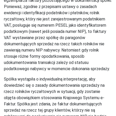
egzemplarza faktury pozostającego w dokumentacji spółki.
Ponieważ, zgodnie z przepisami ustawy o zasadach
ewidencji i identyfikacji podatników i płatników, rolnik
ryczałtowy, który nie jest zarejestrowanym podatnikiem
VAT, posługuje się numerem PESEL jako identyfikatorem
podatkowym (nawet jeśli posiada numer NIP), to faktury
VAT wystawiane przez spółkę do paragonów
dokumentujących sprzedaż na rzecz takich rolników nie
zawierają numeru NIP nabywcy. Natomiast gdy rolnik
stosuje różne formy opodatkowania, sposób
udokumentowania transakcji zależy od statusu
podatkowego nabywcy w momencie dokonania sprzedaży.
Spółka wystąpiła o indywidualną interpretację, aby
dowiedzieć się o zasady dokumentowania sprzedaży na
rzecz rolników ryczałtowych w sytuacji, gdy zostanie
objęta obowiązkiem stosowania Krajowego Systemu e-
Faktur. Spółka jest zdania, że faktur dokumentujących
sprzedaż na rzecz tej grupy klientów, którzy nie są