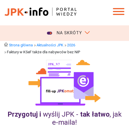
NA SKRÓTY
Strona główna
Aktualności JPK
2026
Faktury w KSeF także dla nabywców bez NIP
Przygotuj i
wyślij JPK -
tak łatwo
, jak
e‑maila!