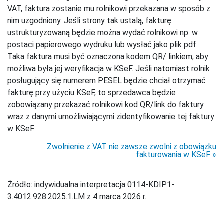
VAT, faktura zostanie mu rolnikowi przekazana w sposób z
nim uzgodniony. Jeśli strony tak ustalą, fakturę
ustrukturyzowaną będzie można wydać rolnikowi np. w
postaci papierowego wydruku lub wysłać jako plik pdf.
Taka faktura musi być oznaczona kodem QR/ linkiem, aby
możliwa była jej weryfikacja w KSeF. Jeśli natomiast rolnik
posługujący się numerem PESEL będzie chciał otrzymać
fakturę przy użyciu KSeF, to sprzedawca będzie
zobowiązany przekazać rolnikowi kod QR/link do faktury
wraz z danymi umożliwiającymi zidentyfikowanie tej faktury
w KSeF.
Zwolnienie z VAT nie zawsze zwolni z obowiązku
fakturowania w KSeF
Źródło: indywidualna interpretacja 0114-KDIP1-
3.4012.928.2025.1.LM z 4 marca 2026 r.