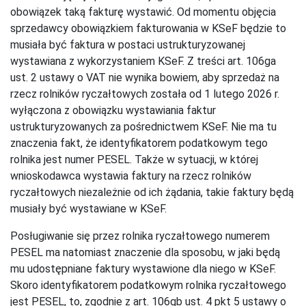
obowiązek taką fakturę wystawić. Od momentu objęcia
sprzedawcy obowiązkiem fakturowania w KSeF będzie to
musiała być faktura w postaci ustrukturyzowanej
wystawiana z wykorzystaniem KSeF. Z treści art. 106ga
ust. 2 ustawy o VAT nie wynika bowiem, aby sprzedaż na
rzecz rolników ryczałtowych została od 1 lutego 2026 r.
wyłączona z obowiązku wystawiania faktur
ustrukturyzowanych za pośrednictwem KSeF. Nie ma tu
znaczenia fakt, że identyfikatorem podatkowym tego
rolnika jest numer PESEL. Także w sytuacji, w której
wnioskodawca wystawia faktury na rzecz rolników
ryczałtowych niezależnie od ich żądania, takie faktury będą
musiały być wystawiane w KSeF.
Posługiwanie się przez rolnika ryczałtowego numerem
PESEL ma natomiast znaczenie dla sposobu, w jaki będą
mu udostępniane faktury wystawione dla niego w KSeF.
Skoro identyfikatorem podatkowym rolnika ryczałtowego
jest PESEL, to, zgodnie z art. 106gb ust. 4 pkt 5 ustawy o