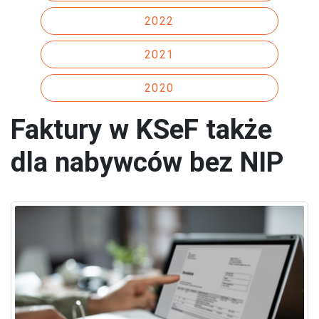
2022
2021
2020
Faktury w KSeF także
dla nabywców bez NIP