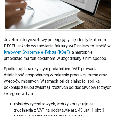
Jeżeli rolnik ryczałtowy posługujący się identyfikatorem
PESEL zażąda wystawienia faktury VAT, należy to zrobić w
Krajowym Systemie e-Faktur (KSeF)
, a następnie
przekazać mu ten dokument w uzgodniony z nim sposób.
Spółka będąca czynnym podatnikiem VAT prowadzi
działalność gospodarczą w zakresie produkcji mięsa oraz
wyrobów mięsnych. W ramach tej działalności spółka
dokonuje zakupu zwierząt rzeźnych od dostawców różnych
kategorii, w tym:
rolników ryczałtowych, którzy korzystają ze
zwolnienia z VAT na podstawie art. 43 ust. 1 pkt 3