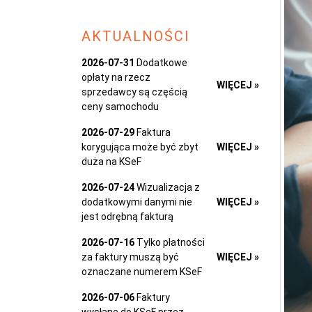
AKTUALNOŚCI
2026-07-31
Dodatkowe
opłaty na rzecz
WIĘCEJ »
sprzedawcy są częścią
ceny samochodu
2026-07-29
Faktura
korygująca może być zbyt
WIĘCEJ »
duża na KSeF
2026-07-24
Wizualizacja z
dodatkowymi danymi nie
WIĘCEJ »
jest odrębną fakturą
2026-07-16
Tylko płatności
za faktury muszą być
WIĘCEJ »
oznaczane numerem KSeF
2026-07-06
Faktury