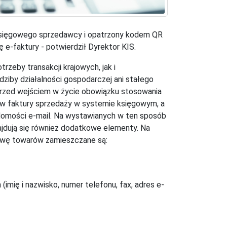
sięgowego sprzedawcy i opatrzony kodem QR
 e-faktury - potwierdził Dyrektor KIS.
zeby transakcji krajowych, jak i
dziby działalności gospodarczej ani stałego
 Przed wejściem w życie obowiązku stosowania
w faktury sprzedaży w systemie księgowym, a
adomości e-mail. Na wystawianych w ten sposób
ajdują się również dodatkowe elementy. Na
awę towarów zamieszczane są:
mię i nazwisko, numer telefonu, fax, adres e-