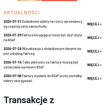
AKTUALNOŚCI
2026-07-31
Dodatkowe opłaty na rzecz sprzedawcy
WIĘCEJ »
są częścią ceny samochodu
2026-07-29
Faktura korygująca może być zbyt duża
WIĘCEJ »
na KSeF
2026-07-24
Wizualizacja z dodatkowymi danymi nie
WIĘCEJ »
jest odrębną fakturą
2026-07-16
Tylko płatności za faktury muszą być
WIĘCEJ »
oznaczane numerem KSeF
2026-07-06
Faktury wysłane do KSeF przez pomyłkę
WIĘCEJ »
należy skorygować
Transakcje z