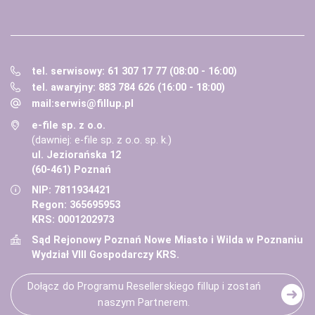
tel. serwisowy: 61 307 17 77 (08:00 - 16:00)
tel. awaryjny: 883 784 626 (16:00 - 18:00)
mail:
serwis@fillup.pl
e-file sp. z o.o.
(dawniej: e-file sp. z o.o. sp. k.)
ul. Jeziorańska 12
(60-461) Poznań
NIP: 7811934421
Regon: 365695953
KRS: 0001202973
Sąd Rejonowy Poznań Nowe Miasto i Wilda w Poznaniu
Wydział VIII Gospodarczy KRS.
Dołącz do Programu Resellerskiego fillup i zostań
naszym Partnerem.