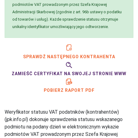
podmiotów VAT prowadzonym przez Szefa Krajowej
Administracji Skarbowej (zgodnie z art. 96b ustawy o podatku
od towarów i usług). Każde sprawdzenie statusu otrzymuje
unikalny identyfikator umożliwiający jego odtworzenie.
SPRAWDŹ NASTĘPNEGO KONTRAHENTA
ZAMIEŚĆ CERTYFIKAT NA SWOJEJ STRONIE WWW
POBIERZ RAPORT PDF
Weryfikator statusu VAT podatników (kontrahentów)
(jpk.info.pl) dokonuje sprawdzenia statusu wskazanego
podmiotu na podany dzień w elektronicznym wykazie
podmiotów VAT prowadzonym przez Szefa Krajowej