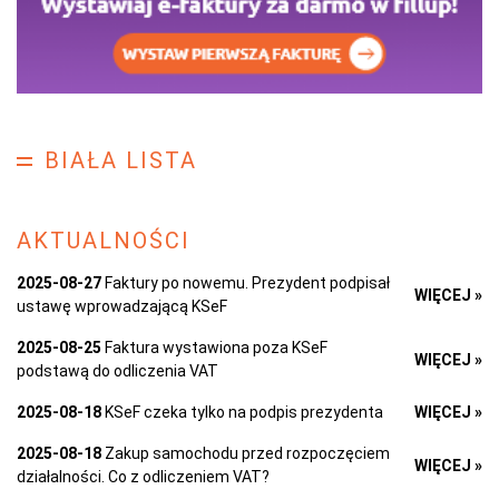
BIAŁA LISTA
AKTUALNOŚCI
2025-08-27
Faktury po nowemu. Prezydent podpisał
WIĘCEJ »
ustawę wprowadzającą KSeF
2025-08-25
Faktura wystawiona poza KSeF
WIĘCEJ »
podstawą do odliczenia VAT
2025-08-18
KSeF czeka tylko na podpis prezydenta
WIĘCEJ »
2025-08-18
Zakup samochodu przed rozpoczęciem
WIĘCEJ »
działalności. Co z odliczeniem VAT?