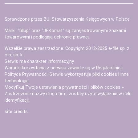
Sprawdzone przez BUI Stowarzyszenia Księgowych w Polsce
Marki: "fillup" oraz "JPKomat" są zarejestrowanymi znakami
towarowymi i podlegają ochronie prawnej.
Wszelkie prawa zastrzeżone. Copyright 2012-2025
e-file sp. z
o.o. sp. k.
Serwis ma charakter informacyjny.
Warunki korzystania z serwisu zawarte są w
Regulaminie
i
Polityce Prywatności
. Serwis wykorzystuje
pliki cookies i inne
technologie
.
Modyfikuj Twoje ustawienia prywatności i plików cookies »
Zastrzeżone nazwy i loga firm, zostały użyte wyłącznie w celu
identyfikacji.
site credits