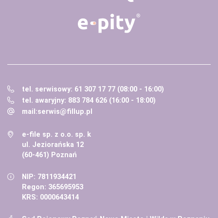
tel. serwisowy: 61 307 17 77 (08:00 - 16:00)
tel. awaryjny: 883 784 626 (16:00 - 18:00)
mail:
serwis@fillup.pl
e-file sp. z o.o. sp. k
ul. Jeziorańska 12
(60-461) Poznań
NIP: 7811934421
Regon: 365695953
KRS: 0000643414