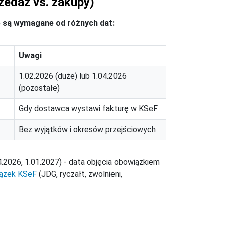
edaż vs. zakupy)
 5 są wymagane od różnych dat:
Uwagi
1.02.2026 (duże) lub 1.04.2026
(pozostałe)
Gdy dostawca wystawi fakturę w KSeF
Bez wyjątków i okresów przejściowych
4.2026, 1.01.2027) - data objęcia obowiązkiem
iązek KSeF
(JDG, ryczałt, zwolnieni,