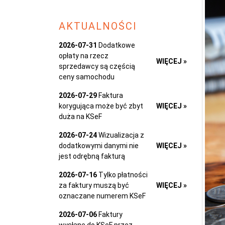
AKTUALNOŚCI
2026-07-31
Dodatkowe
opłaty na rzecz
WIĘCEJ »
sprzedawcy są częścią
ceny samochodu
2026-07-29
Faktura
korygująca może być zbyt
WIĘCEJ »
duża na KSeF
2026-07-24
Wizualizacja z
dodatkowymi danymi nie
WIĘCEJ »
jest odrębną fakturą
2026-07-16
Tylko płatności
za faktury muszą być
WIĘCEJ »
oznaczane numerem KSeF
2026-07-06
Faktury