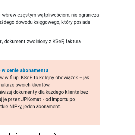
- wbrew częstym wątpliwościom, nie ogranicza
 każdego dowodu księgowego, który posiada
r., dokument zwolniony z KSeF, faktura
ie w cenie abonamentu
w w filup. KSeF to kolejny obowiązek – jak
mularze swoich klientów.
chiwizuj dokumenty dla każdego klienta bez
aj je przez JPKomat - od importu po
tkie NIP-y, jeden abonament.