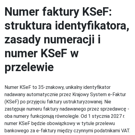
Numer faktury KSeF:
struktura identyfikatora,
zasady numeracji i
numer KSeF w
przelewie
Numer KSeF to 35-znakowy, unikalny identyfikator
nadawany automatycznie przez Krajowy System e-Faktur
(KSeF) po przyjęciu faktury ustrukturyzowanej. Nie
zastępuje numeru faktury nadawanego przez sprzedawcę -
oba numery funkcjonują równolegle. Od 1 stycznia 2027 r.
numer KSeF będzie obowiązkowy w tytule przelewu
bankowego za e-faktury między czynnymi podatnikami VAT.