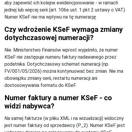
aby zapewnić ich kolejne ewidencjonowanie - w ramach
jednej lub więcej serii (art. 106e ust. 1 pkt 2 ustawy o VAT).
Numer KSeF nie ma wpływu na tę numerację.
Czy wdrożenie KSeF wymaga zmiany
dotychczasowej numeracji?
Nie. Ministerstwo Finansów wprost wyjaśniło, że numer
KSeF nie zastępuje numeru faktury nadawanego przez
podatnika. Dotychczasowy schemat numeracji (np.
FV/001/05/2026) można kontynuować bez zmian. Nie ma
obowiązku zmiany serii, restartu numeracji ani
dostosowywania formatu do KSeF.
Numer faktury a numer KSeF - co
widzi nabywca?
Na samej fakturze (w pliku XML i na wizualizacji) widoczny
jest numer faktury od sprzedawcy (P_2). Numer KSeF jest