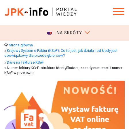
NA SKRÓTY
Strona główna
Krajowy System e-Faktur (KSeF): Co to jest, jak działa i od kiedy jest
obowiązkowy dla przedsiębiorców?
Dane na fakturze KSeF
Numer faktury KSeF: struktura identyfikatora, zasady numeracji i numer
KSeF w przelewie