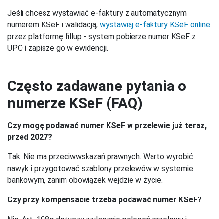
Jeśli chcesz wystawiać e-faktury z automatycznym
numerem KSeF i walidacją,
wystawiaj e-faktury KSeF online
przez platformę fillup - system pobierze numer KSeF z
UPO i zapisze go w ewidencji.
Często zadawane pytania o
numerze KSeF (FAQ)
Czy mogę podawać numer KSeF w przelewie już teraz,
przed 2027?
Tak. Nie ma przeciwwskazań prawnych. Warto wyrobić
nawyk i przygotować szablony przelewów w systemie
bankowym, zanim obowiązek wejdzie w życie.
Czy przy kompensacie trzeba podawać numer KSeF?