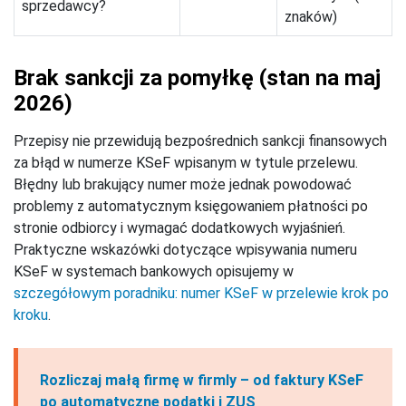
sprzedawcy?
znaków)
Brak sankcji za pomyłkę (stan na maj
2026)
Przepisy nie przewidują bezpośrednich sankcji finansowych
za błąd w numerze KSeF wpisanym w tytule przelewu.
Błędny lub brakujący numer może jednak powodować
problemy z automatycznym księgowaniem płatności po
stronie odbiorcy i wymagać dodatkowych wyjaśnień.
Praktyczne wskazówki dotyczące wpisywania numeru
KSeF w systemach bankowych opisujemy w
szczegółowym poradniku: numer KSeF w przelewie krok po
kroku
.
Rozliczaj małą firmę w firmly – od faktury KSeF
po automatyczne podatki i ZUS