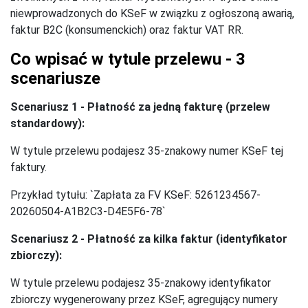
niewprowadzonych do KSeF w związku z ogłoszoną awarią,
faktur B2C (konsumenckich) oraz faktur VAT RR.
Co wpisać w tytule przelewu - 3
scenariusze
Scenariusz 1 - Płatność za jedną fakturę (przelew
standardowy):
W tytule przelewu podajesz 35-znakowy numer KSeF tej
faktury.
Przykład tytułu: `Zapłata za FV KSeF: 5261234567-
20260504-A1B2C3-D4E5F6-78`
Scenariusz 2 - Płatność za kilka faktur (identyfikator
zbiorczy):
W tytule przelewu podajesz 35-znakowy identyfikator
zbiorczy wygenerowany przez KSeF, agregujący numery