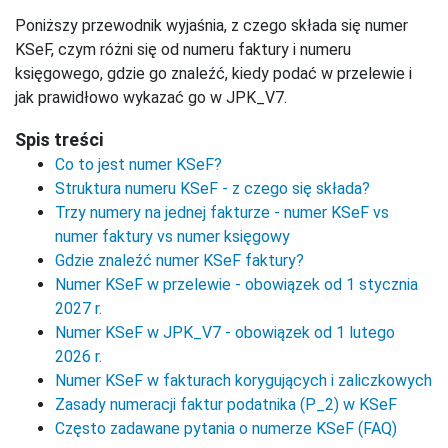
Poniższy przewodnik wyjaśnia, z czego składa się numer
KSeF, czym różni się od numeru faktury i numeru
księgowego, gdzie go znaleźć, kiedy podać w przelewie i
jak prawidłowo wykazać go w JPK_V7.
Spis treści
Co to jest numer KSeF?
Struktura numeru KSeF - z czego się składa?
Trzy numery na jednej fakturze - numer KSeF vs
numer faktury vs numer księgowy
Gdzie znaleźć numer KSeF faktury?
Numer KSeF w przelewie - obowiązek od 1 stycznia
2027 r.
Numer KSeF w JPK_V7 - obowiązek od 1 lutego
2026 r.
Numer KSeF w fakturach korygujących i zaliczkowych
Zasady numeracji faktur podatnika (P_2) w KSeF
Często zadawane pytania o numerze KSeF (FAQ)