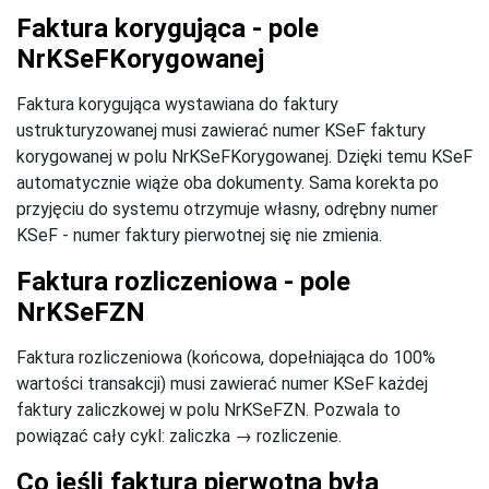
Faktura korygująca - pole
NrKSeFKorygowanej
Faktura korygująca wystawiana do faktury
ustrukturyzowanej musi zawierać numer KSeF faktury
korygowanej w polu NrKSeFKorygowanej. Dzięki temu KSeF
automatycznie wiąże oba dokumenty. Sama korekta po
przyjęciu do systemu otrzymuje własny, odrębny numer
KSeF - numer faktury pierwotnej się nie zmienia.
Faktura rozliczeniowa - pole
NrKSeFZN
Faktura rozliczeniowa (końcowa, dopełniająca do 100%
wartości transakcji) musi zawierać numer KSeF każdej
faktury zaliczkowej w polu NrKSeFZN. Pozwala to
powiązać cały cykl: zaliczka → rozliczenie.
Co jeśli faktura pierwotna była