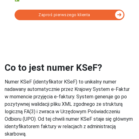
Zaproś pierwszego klienta
Wybierz program KSeF dopasowany do Twoich
potrzeb - porównanie
Co to jest numer KSeF?
Numer KSeF (identyfikator KSeF) to unikalny numer
nadawany automatycznie przez Krajowy System e-Faktur
w momencie przyjęcia e-faktury. System generuje go po
pozytywnej walidacji pliku XML zgodnego ze strukturą
logiczną FA(3) i zwraca w Urzędowym Poświadczeniu
Odbioru (UPO). Od tej chwili numer KSeF staje się głównym
identyfikatorem faktury w relacjach z administracją
skarbową.