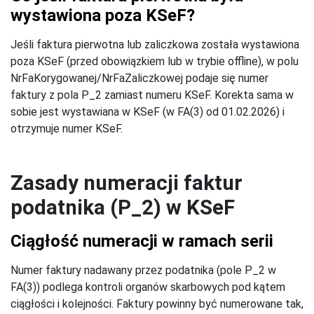
wystawiona poza KSeF?
Jeśli faktura pierwotna lub zaliczkowa została wystawiona
poza KSeF (przed obowiązkiem lub w trybie offline), w polu
NrFaKorygowanej/NrFaZaliczkowej podaje się numer
faktury z pola P_2 zamiast numeru KSeF. Korekta sama w
sobie jest wystawiana w KSeF (w FA(3) od 01.02.2026) i
otrzymuje numer KSeF.
Zasady numeracji faktur
podatnika (P_2) w KSeF
Ciągłość numeracji w ramach serii
Numer faktury nadawany przez podatnika (pole P_2 w
FA(3)) podlega kontroli organów skarbowych pod kątem
ciągłości i kolejności. Faktury powinny być numerowane tak,