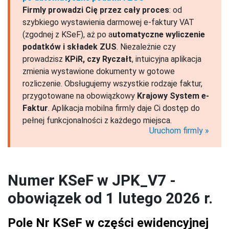
Firmly prowadzi Cię przez cały proces
: od
szybkiego wystawienia darmowej e-faktury VAT
(zgodnej z KSeF), aż po a
utomatyczne wyliczenie
podatków i składek ZUS
. Niezależnie czy
prowadzisz
KPiR, czy Ryczałt
, intuicyjna aplikacja
zmienia wystawione dokumenty w gotowe
rozliczenie. Obsługujemy wszystkie rodzaje faktur,
przygotowane na obowiązkowy
Krajowy System e-
Faktur
. Aplikacja mobilna firmly daje Ci dostęp do
pełnej funkcjonalności z każdego miejsca.
Uruchom firmly
Numer KSeF w JPK_V7 -
obowiązek od 1 lutego 2026 r.
Pole Nr KSeF w części ewidencyjnej