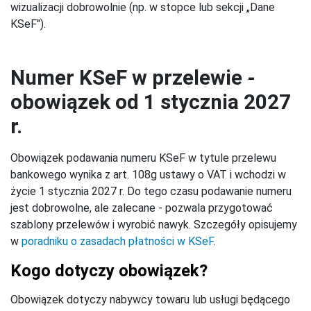
wizualizacji dobrowolnie (np. w stopce lub sekcji „Dane
KSeF").
Numer KSeF w przelewie -
obowiązek od 1 stycznia 2027
r.
Obowiązek podawania numeru KSeF w tytule przelewu
bankowego wynika z art. 108g ustawy o VAT i wchodzi w
życie 1 stycznia 2027 r. Do tego czasu podawanie numeru
jest dobrowolne, ale zalecane - pozwala przygotować
szablony przelewów i wyrobić nawyk. Szczegóły opisujemy
w
poradniku o zasadach płatności w KSeF
.
Kogo dotyczy obowiązek?
Obowiązek dotyczy nabywcy towaru lub usługi będącego