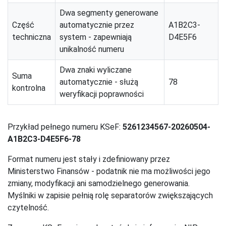
Dwa segmenty generowane
Część
automatycznie przez
A1B2C3-
techniczna
system - zapewniają
D4E5F6
unikalność numeru
Dwa znaki wyliczane
Suma
automatycznie - służą
78
kontrolna
weryfikacji poprawności
Przykład pełnego numeru KSeF:
5261234567-20260504-
A1B2C3-D4E5F6-78
Format numeru jest stały i zdefiniowany przez
Ministerstwo Finansów - podatnik nie ma możliwości jego
zmiany, modyfikacji ani samodzielnego generowania.
Myślniki w zapisie pełnią rolę separatorów zwiększających
czytelność.