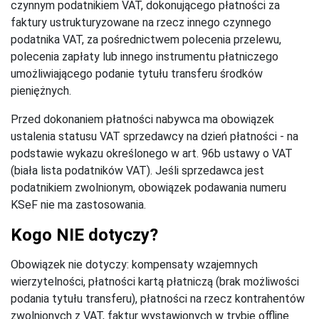
czynnym podatnikiem VAT, dokonującego płatności za
faktury ustrukturyzowane na rzecz innego czynnego
podatnika VAT, za pośrednictwem polecenia przelewu,
polecenia zapłaty lub innego instrumentu płatniczego
umożliwiającego podanie tytułu transferu środków
pieniężnych.
Przed dokonaniem płatności nabywca ma obowiązek
ustalenia statusu VAT sprzedawcy na dzień płatności - na
podstawie wykazu określonego w art. 96b ustawy o VAT
(biała lista podatników VAT). Jeśli sprzedawca jest
podatnikiem zwolnionym, obowiązek podawania numeru
KSeF nie ma zastosowania.
Kogo NIE dotyczy?
Obowiązek nie dotyczy: kompensaty wzajemnych
wierzytelności, płatności kartą płatniczą (brak możliwości
podania tytułu transferu), płatności na rzecz kontrahentów
zwolnionych z VAT, faktur wystawionych w trybie offline