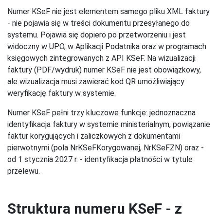
Numer KSeF nie jest elementem samego pliku XML faktury
- nie pojawia się w treści dokumentu przesyłanego do
systemu. Pojawia się dopiero po przetworzeniu i jest
widoczny w UPO, w Aplikacji Podatnika oraz w programach
księgowych zintegrowanych z API KSeF. Na wizualizacji
faktury (PDF/wydruk) numer KSeF nie jest obowiązkowy,
ale wizualizacja musi zawierać kod QR umożliwiający
weryfikację faktury w systemie.
Numer KSeF pełni trzy kluczowe funkcje: jednoznaczna
identyfikacja faktury w systemie ministerialnym, powiązanie
faktur korygujących i zaliczkowych z dokumentami
pierwotnymi (pola NrKSeFKorygowanej, NrKSeFZN) oraz -
od 1 stycznia 2027 r. - identyfikacja płatności w tytule
przelewu.
Struktura numeru KSeF - z