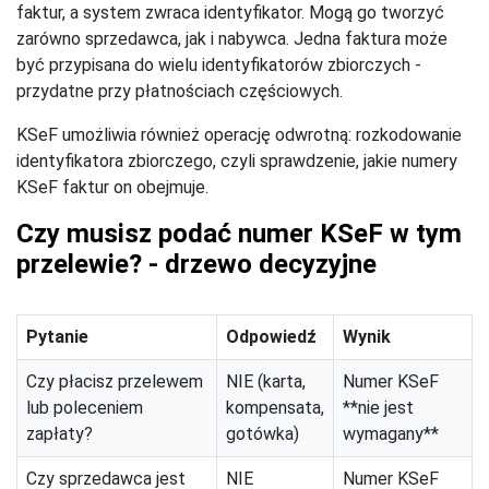
faktur, a system zwraca identyfikator. Mogą go tworzyć
zarówno sprzedawca, jak i nabywca. Jedna faktura może
być przypisana do wielu identyfikatorów zbiorczych -
przydatne przy płatnościach częściowych.
KSeF umożliwia również operację odwrotną: rozkodowanie
identyfikatora zbiorczego, czyli sprawdzenie, jakie numery
KSeF faktur on obejmuje.
Czy musisz podać numer KSeF w tym
przelewie? - drzewo decyzyjne
Pytanie
Odpowiedź
Wynik
Czy płacisz przelewem
NIE (karta,
Numer KSeF
lub poleceniem
kompensata,
**nie jest
zapłaty?
gotówka)
wymagany**
Czy sprzedawca jest
NIE
Numer KSeF