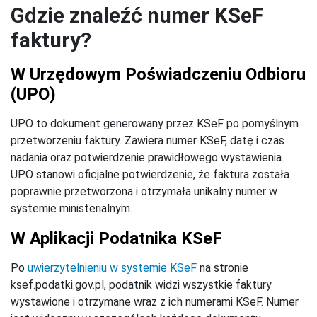
Gdzie znaleźć numer KSeF
faktury?
W Urzędowym Poświadczeniu Odbioru
(UPO)
UPO to dokument generowany przez KSeF po pomyślnym
przetworzeniu faktury. Zawiera numer KSeF, datę i czas
nadania oraz potwierdzenie prawidłowego wystawienia.
UPO stanowi oficjalne potwierdzenie, że faktura została
poprawnie przetworzona i otrzymała unikalny numer w
systemie ministerialnym.
W Aplikacji Podatnika KSeF
Po
uwierzytelnieniu w systemie KSeF
na stronie
ksef.podatki.gov.pl, podatnik widzi wszystkie faktury
wystawione i otrzymane wraz z ich numerami KSeF. Numer