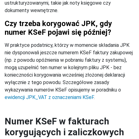
ustrukturyzowanymi, takie jak noty księgowe czy
dokumenty wewnętrzne.
Czy trzeba korygować JPK, gdy
numer KSeF pojawi się później?
W praktyce podatnicy, którzy w momencie składania JPK
nie dysponowali jeszcze numerem KSeF faktury zakupowej
(np. z powodu opóźnienia w pobraniu faktury z systemu),
mogą uzupełnić ten numer w kolejnym pliku JPK - bez
konieczności korygowania wcześniej złożonej deklaracji
wyłącznie z tego powodu. Szczegółowe zasady
wykazywania numerów KSeF opisujemy w poradniku o
ewidencji JPK_VAT z oznaczeniami KSeF
.
Numer KSeF w fakturach
korygujących i zaliczkowych