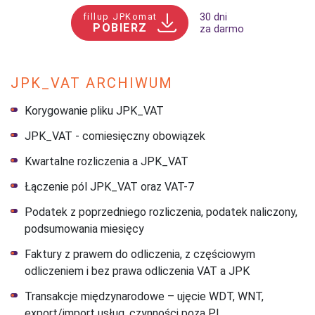
fillup JPKomat
30 dni
POBIERZ
za darmo
JPK_VAT ARCHIWUM
Korygowanie pliku JPK_VAT
JPK_VAT - comiesięczny obowiązek
Kwartalne rozliczenia a JPK_VAT
Łączenie pól JPK_VAT oraz VAT-7
Podatek z poprzedniego rozliczenia, podatek naliczony,
podsumowania miesięcy
Faktury z prawem do odliczenia, z częściowym
odliczeniem i bez prawa odliczenia VAT a JPK
Transakcje międzynarodowe – ujęcie WDT, WNT,
export/import usług, czynności poza PL