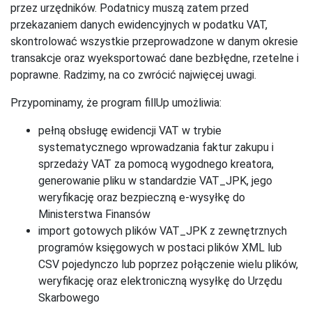
przez urzędników. Podatnicy muszą zatem przed
przekazaniem danych ewidencyjnych w podatku VAT,
skontrolować wszystkie przeprowadzone w danym okresie
transakcje oraz wyeksportować dane bezbłędne, rzetelne i
poprawne. Radzimy, na co zwrócić najwięcej uwagi.
Przypominamy, że program fillUp umożliwia:
pełną obsługę ewidencji VAT w trybie
systematycznego wprowadzania faktur zakupu i
sprzedaży VAT za pomocą wygodnego kreatora,
generowanie pliku w standardzie VAT_JPK, jego
weryfikację oraz bezpieczną e-wysyłkę do
Ministerstwa Finansów
import gotowych plików VAT_JPK z zewnętrznych
programów księgowych w postaci plików XML lub
CSV pojedynczo lub poprzez połączenie wielu plików,
weryfikację oraz elektroniczną wysyłkę do Urzędu
Skarbowego