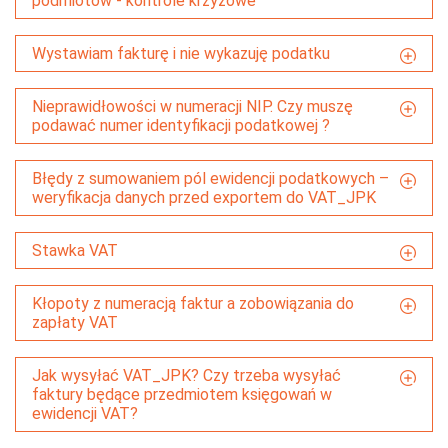
podmiotów - kontrole krzyżowe
Wystawiam fakturę i nie wykazuję podatku
Nieprawidłowości w numeracji NIP. Czy muszę
podawać numer identyfikacji podatkowej ?
Błędy z sumowaniem pól ewidencji podatkowych –
weryfikacja danych przed exportem do VAT_JPK
Stawka VAT
Kłopoty z numeracją faktur a zobowiązania do
zapłaty VAT
Jak wysyłać VAT_JPK? Czy trzeba wysyłać
faktury będące przedmiotem księgowań w
ewidencji VAT?