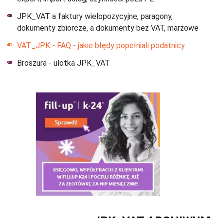
JPK_VAT a faktury wielopozycyjne, paragony,
dokumenty zbiorcze, a dokumenty bez VAT, marżowe
VAT_JPK - FAQ - jakie błędy popełniali podatnicy
Broszura - ulotka JPK_VAT