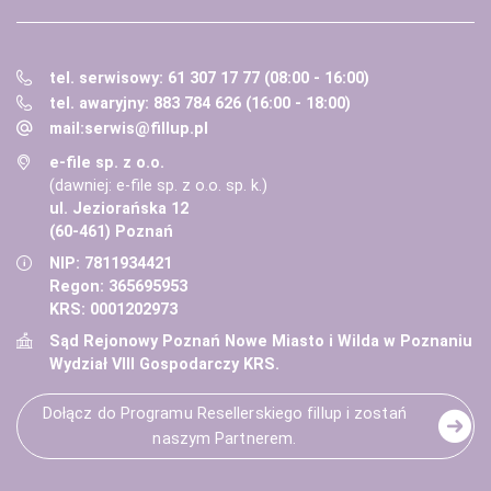
tel. serwisowy: 61 307 17 77 (08:00 - 16:00)
tel. awaryjny: 883 784 626 (16:00 - 18:00)
mail:
serwis@fillup.pl
e-file sp. z o.o.
(dawniej: e-file sp. z o.o. sp. k.)
ul. Jeziorańska 12
(60-461) Poznań
NIP: 7811934421
Regon: 365695953
KRS: 0001202973
Sąd Rejonowy Poznań Nowe Miasto i Wilda w Poznaniu
Wydział VIII Gospodarczy KRS.
Dołącz do Programu Resellerskiego fillup i zostań
naszym Partnerem.