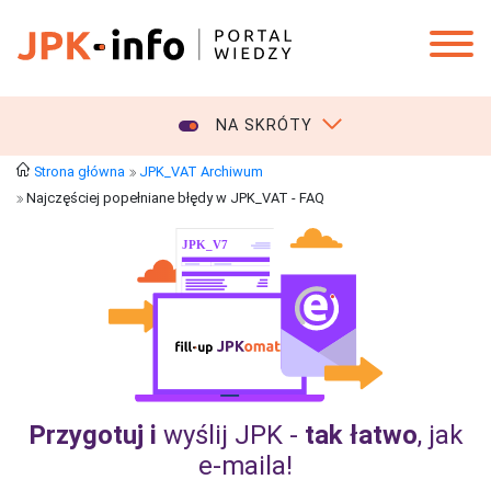
NA SKRÓTY
Strona główna
JPK_VAT Archiwum
Najczęściej popełniane błędy w JPK_VAT - FAQ
Przygotuj i
wyślij JPK -
tak łatwo
, jak
e‑maila!