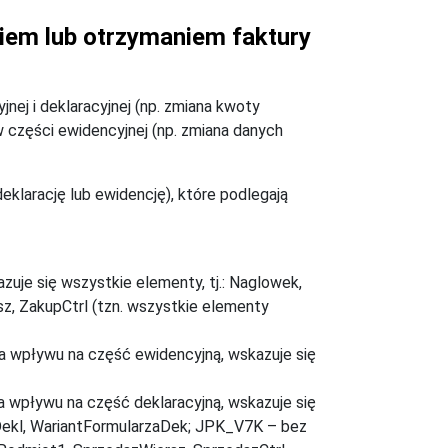
em lub otrzymaniem faktury
ej i deklaracyjnej (np. zmiana kwoty
części ewidencyjnej (np. zmiana danych
klarację lub ewidencję), które podlegają
zuje się wszystkie elementy, tj.: Naglowek,
z, ZakupCtrl (tzn. wszystkie elementy
ma wpływu na część ewidencyjną, wskazuje się
a wpływu na część deklaracyjną, wskazuje się
ekl, WariantFormularzaDek; JPK_V7K – bez