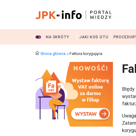
NA SKRÓTY
JAKI KOD GTU
PROCEDUR
Strona główna
Faktura korygująca
Fa
Błędy
wystaw
faktur
Uwaga!
Zatem 
korygu