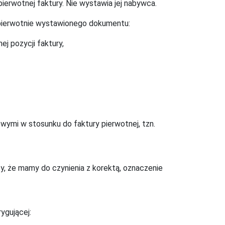
rwotnej faktury. Nie wystawia jej nabywca.
 pierwotnie wystawionego dokumentu:
j pozycji faktury,
wymi w stosunku do faktury pierwotnej, tzn.
y, że mamy do czynienia z korektą, oznaczenie
rygującej: