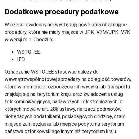
Dodatkowe procedury podatkowe
W czesci ewidencyjnej występują nowe pola obejmujące
procedury, które nie miały miejsca w JPK_V7M/JPK_V7K
w wersji nr 1. Chodzi o:
WSTO_EE,
IED.
Oznaczenie WSTO_EE stosować należy do
wewnątrzwspólnotowej sprzedaży na odległość towarów,
które w momencie rozpoczęcia ich wysyłki lub transportu
znajdują się na terytorium kraju, oraz świadczenia usług
telekomunikacyjnych, nadawczych i elektronicznych, o
których mowa w art. 28k ustawy, na rzecz podmiotów
niebędących podatnikami, posiadających siedzibę, stałe
miejsce zamieszkania lub miejsce pobytu na terytorium
państwa członkowskiego innym niż terytorium kraju.