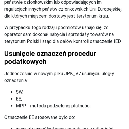
państwie członkowskim lub odpowiadających im
regulacjach innych państw członkowskich Unii Europejskiej,
dla których miejscem dostawy jest terytorium kraju.
W przypadku tego rodzaju podmiotów uznaje się, że
operator sam dokonał nabycia i sprzedaży towarów na
terytorium Polski i stąd dla celów kontroli oznaczenie IED.
Usunięcie oznaczeń procedur
podatkowych
Jednocześnie w nowym pliku JPK_V7 usunięciu uległy
oznaczenia:
SW,
EE,
MPP - metoda podzielonej płatności.
Oznaczenie EE stosowane było do:
wewnątrzwspólnotowej sprzedaży na odległość