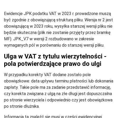
Ewidencje JPK podatku VAT w 2023 r. prowadzone muszą
być zgodnie z obowiązującą strukturą pliku. Wersja nr 2 jest
obowiązującą w 2023 roku, wysyłka starszej wersji pliku nie
będzie skuteczna (plik nie zostanie przyjęty przez bramkę
MF). JPK_V7 w wersji 2 rozbudowano w zakresie
wymaganych pól w porównaniu do starszej wersji pliku.
Ulga w VAT z tytułu wierzytelności -
pola potwierdzające prawo do ulgi
W przypadku korekty VAT dodane zostało pole
obowiązkowe: data upływu terminu płatności lub dokonania
zapłaty. Takie pole ma za zadanie przedstawić informację,
czy korekta związana z ulgą na złe długi jest dopuszczalna
po stronie wierzyciela i odpowiednio czy jest obowiązkowa
po stronie dłużnika.
Informacja ta znaleźć się musi w części ewidencyjnej