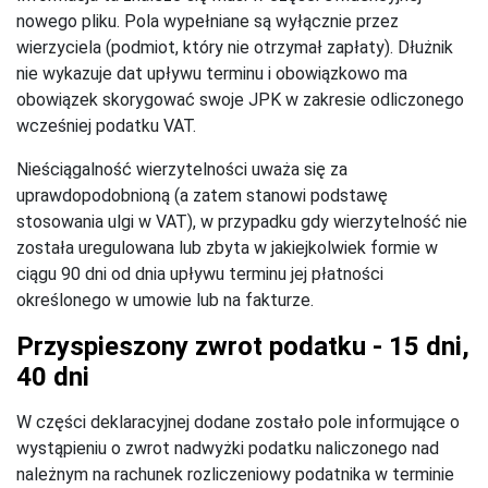
nowego pliku. Pola wypełniane są wyłącznie przez
wierzyciela (podmiot, który nie otrzymał zapłaty). Dłużnik
nie wykazuje dat upływu terminu i obowiązkowo ma
obowiązek skorygować swoje JPK w zakresie odliczonego
wcześniej podatku VAT.
Nieściągalność wierzytelności uważa się za
uprawdopodobnioną (a zatem stanowi podstawę
stosowania ulgi w VAT), w przypadku gdy wierzytelność nie
została uregulowana lub zbyta w jakiejkolwiek formie w
ciągu 90 dni od dnia upływu terminu jej płatności
określonego w umowie lub na fakturze.
Przyspieszony zwrot podatku - 15 dni,
40 dni
W części deklaracyjnej dodane zostało pole informujące o
wystąpieniu o zwrot nadwyżki podatku naliczonego nad
należnym na rachunek rozliczeniowy podatnika w terminie