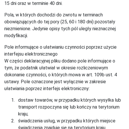
15 dni oraz w terminie 40 dni.
Pola, w których dochodzi do zwrotu w terminach
obowiązujących do tej pory (25, 60 i 180 dni) pozostały
niezmienione. Jedynie opisy tych pól uległy nieznacznej
modyfikacji.
Pole informujące o ułatwianiu czynności poprzez użycie
interfejsu elektronicznego
W części deklaracyjnej pliku dodano pole informujące o
tym, że podatnik ułatwiał w okresie rozliczeniowym
dokonanie czynności, o których mowa w art. 109b ust. 4
ustawy. Pole oznaczone jest wyłącznie w zakresie
ułatwiania poprzez interfejs elektroniczny:
dostaw towarów, w przypadku których wysyłka lub
transport rozpoczyna się lub kończy na terytorium
kraju;
świadczenia usług, w przypadku których miejsce
świadczenia znajduje się na terytorium kraju.