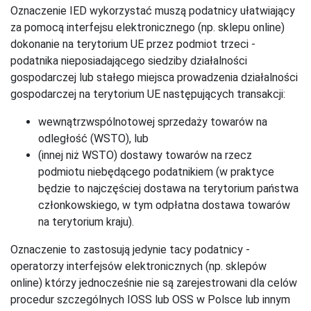
Oznaczenie IED wykorzystać muszą podatnicy ułatwiający
za pomocą interfejsu elektronicznego (np. sklepu online)
dokonanie na terytorium UE przez podmiot trzeci -
podatnika nieposiadającego siedziby działalności
gospodarczej lub stałego miejsca prowadzenia działalności
gospodarczej na terytorium UE następujących transakcji:
wewnątrzwspólnotowej sprzedaży towarów na
odległość (WSTO), lub
(innej niż WSTO) dostawy towarów na rzecz
podmiotu niebędącego podatnikiem (w praktyce
będzie to najczęściej dostawa na terytorium państwa
członkowskiego, w tym odpłatna dostawa towarów
na terytorium kraju).
Oznaczenie to zastosują jedynie tacy podatnicy -
operatorzy interfejsów elektronicznych (np. sklepów
online) którzy jednocześnie nie są zarejestrowani dla celów
procedur szczególnych IOSS lub OSS w Polsce lub innym