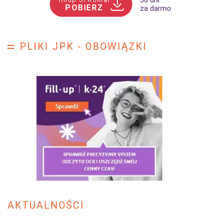
30 dni
POBIERZ
za darmo
PLIKI JPK - OBOWIĄZKI
AKTUALNOŚCI