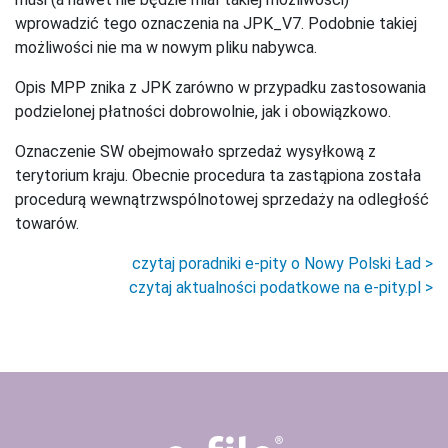
wprowadzić tego oznaczenia na JPK_V7. Podobnie takiej
możliwości nie ma w nowym pliku nabywca.
Opis MPP znika z JPK zarówno w przypadku zastosowania
podzielonej płatności dobrowolnie, jak i obowiązkowo.
Oznaczenie SW obejmowało sprzedaż wysyłkową z
terytorium kraju. Obecnie procedura ta zastąpiona została
procedurą wewnątrzwspólnotowej sprzedaży na odległość
towarów.
czytaj poradniki e-pity o Nowy Polski Ład >
czytaj aktualności podatkowe na e-pity.pl >