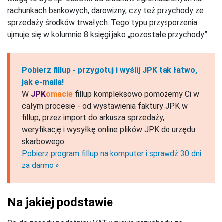
rachunkach bankowych, darowizny, czy też przychody ze
sprzedaży środków trwałych. Tego typu przysporzenia
ujmuje się w kolumnie 8 księgi jako „pozostałe przychody”.
Pobierz fillup - przygotuj i wyślij JPK tak łatwo,
jak e‑maila!
W
JPK
omacie
fillup kompleksowo pomożemy Ci w
całym procesie - od wystawienia faktury JPK w
fillup, przez import do arkusza sprzedaży,
weryfikację i wysyłkę online plików JPK do urzędu
skarbowego.
Pobierz program fillup na komputer i sprawdź 30 dni
za darmo »
Na jakiej podstawie