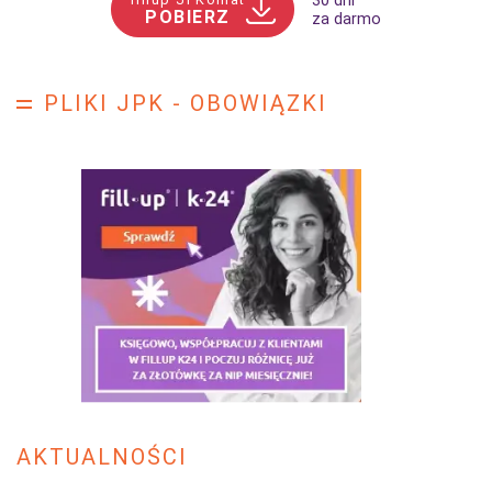
30 dni
POBIERZ
za darmo
PLIKI JPK - OBOWIĄZKI
AKTUALNOŚCI