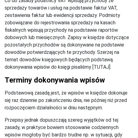
Co do zasady podatnicy VAT wpisują przychody ze
sprzedaży towarów i usług na podstawie faktur VAT,
zestawienia faktur lub ewidencji sprzedaży. Podmioty
zobowiązane do rejestrowania sprzedaży na kasach
fiskalnych wpisują przychody na podstawie raportów
dobowych lub miesięcznych. Zapisy w księdze dotyczące
pozostałych przychodów są dokonywane na podstawie
dowodów potwierdzających te przychody. Szerzej na
temat dowodów księgowych będących podstawą
dokonywania wpisów do księgi pisaliśmy [TUTAJ].
Terminy dokonywania wpisów
Podstawową zasadą jest, że wpisów w księdze dokonuje
się raz dziennie po zakończeniu dnia, nie później niż przed
rozpoczęciem działalności w dniu następnym.
Przepisy jednak dopuszczają szereg wyjątków od tej
zasady, w praktyce bowiem stosowanie codziennych
wpisów mogłoby być bardzo trudne np. w sytuacji, gdy