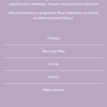
wypełnionych deklaracji i tysiące zadowolonych Klientów.
Więcej informacji o programie fillup znajdziesz na stronie
produktowej
www.fillup.pl
:
Pobierz
Dlaczego fillup
Cennik
Pomoc
Mapa serwisu