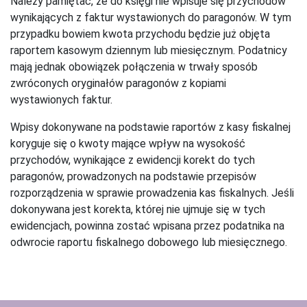
Należy pamiętać, że do księgi nie wpisuje się przychodów
wynikających z faktur wystawionych do paragonów. W tym
przypadku bowiem kwota przychodu będzie już objęta
raportem kasowym dziennym lub miesięcznym. Podatnicy
mają jednak obowiązek połączenia w trwały sposób
zwróconych oryginałów paragonów z kopiami
wystawionych faktur.
Wpisy dokonywane na podstawie raportów z kasy fiskalnej
koryguje się o kwoty mające wpływ na wysokość
przychodów, wynikające z ewidencji korekt do tych
paragonów, prowadzonych na podstawie przepisów
rozporządzenia w sprawie prowadzenia kas fiskalnych. Jeśli
dokonywana jest korekta, której nie ujmuje się w tych
ewidencjach, powinna zostać wpisana przez podatnika na
odwrocie raportu fiskalnego dobowego lub miesięcznego.