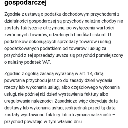
gospodarczej
Zgodnie z ustawą o podatku dochodowym przychodami z
działalności gospodarczej są przychody należne choćby nie
zostały faktycznie otrzymane, po wyłączeniu wartości
zwróconych towarów, udzielonych bonifikat i skont. U
podatników dokonujących sprzedaży towarów i usług
opodatkowanych podatkiem od towarów i usług za
przychód z tej sprzedaży uważa się przychód pomniejszony
o należny podatek VAT.
Zgodnie z ogólną zasadą wyrażoną w art. 14, datą
powstania przychodu jest co do zasady dzień wydania
rzeczy lub wykonania usługi, albo częściowego wykonania
usługi, nie później niż dzień wystawienia faktury albo
uregulowania należności. Zasadniczo więc decyduje data
dostawy lub wykonania usługi, jeśli jednak przed tą datą
zostały wystawione faktury lub otrzymana należność –
przychód powstaje w tym właśnie dniu.