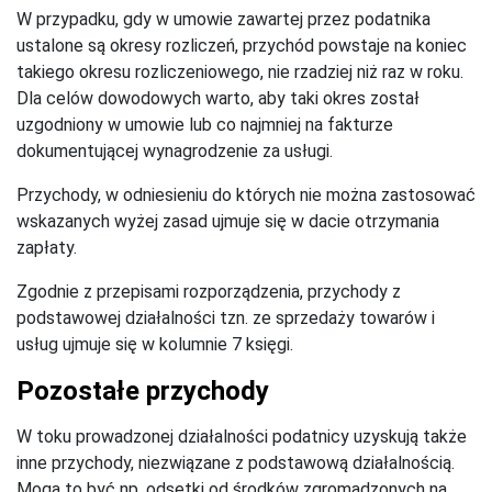
W przypadku, gdy w umowie zawartej przez podatnika
ustalone są okresy rozliczeń, przychód powstaje na koniec
takiego okresu rozliczeniowego, nie rzadziej niż raz w roku.
Dla celów dowodowych warto, aby taki okres został
uzgodniony w umowie lub co najmniej na fakturze
dokumentującej wynagrodzenie za usługi.
Przychody, w odniesieniu do których nie można zastosować
wskazanych wyżej zasad ujmuje się w dacie otrzymania
zapłaty.
Zgodnie z przepisami rozporządzenia, przychody z
podstawowej działalności tzn. ze sprzedaży towarów i
usług ujmuje się w kolumnie 7 księgi.
Pozostałe przychody
W toku prowadzonej działalności podatnicy uzyskują także
inne przychody, niezwiązane z podstawową działalnością.
Mogą to być np. odsetki od środków zgromadzonych na