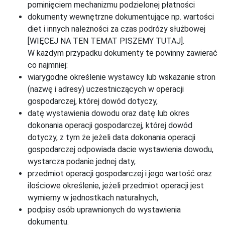
pominięciem mechanizmu podzielonej płatności
dokumenty wewnętrzne dokumentujące np. wartości
diet i innych należności za czas podróży służbowej
[WIĘCEJ NA TEN TEMAT PISZEMY TUTAJ].
W każdym przypadku dokumenty te powinny zawierać
co najmniej:
wiarygodne określenie wystawcy lub wskazanie stron
(nazwę i adresy) uczestniczących w operacji
gospodarczej, której dowód dotyczy,
datę wystawienia dowodu oraz datę lub okres
dokonania operacji gospodarczej, której dowód
dotyczy, z tym że jeżeli data dokonania operacji
gospodarczej odpowiada dacie wystawienia dowodu,
wystarcza podanie jednej daty,
przedmiot operacji gospodarczej i jego wartość oraz
ilościowe określenie, jeżeli przedmiot operacji jest
wymierny w jednostkach naturalnych,
podpisy osób uprawnionych do wystawienia
dokumentu.