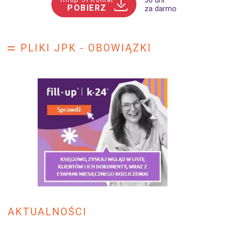
30 dni
POBIERZ
za darmo
PLIKI JPK - OBOWIĄZKI
AKTUALNOŚCI