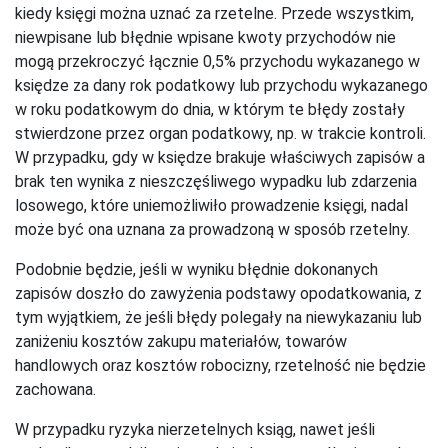
kiedy księgi można uznać za rzetelne. Przede wszystkim,
niewpisane lub błędnie wpisane kwoty przychodów nie
mogą przekroczyć łącznie 0,5% przychodu wykazanego w
księdze za dany rok podatkowy lub przychodu wykazanego
w roku podatkowym do dnia, w którym te błędy zostały
stwierdzone przez organ podatkowy, np. w trakcie kontroli.
W przypadku, gdy w księdze brakuje właściwych zapisów a
brak ten wynika z nieszczęśliwego wypadku lub zdarzenia
losowego, które uniemożliwiło prowadzenie księgi, nadal
może być ona uznana za prowadzoną w sposób rzetelny.
Podobnie będzie, jeśli w wyniku błędnie dokonanych
zapisów doszło do zawyżenia podstawy opodatkowania, z
tym wyjątkiem, że jeśli błędy polegały na niewykazaniu lub
zaniżeniu kosztów zakupu materiałów, towarów
handlowych oraz kosztów robocizny, rzetelność nie będzie
zachowana.
W przypadku ryzyka nierzetelnych ksiąg, nawet jeśli