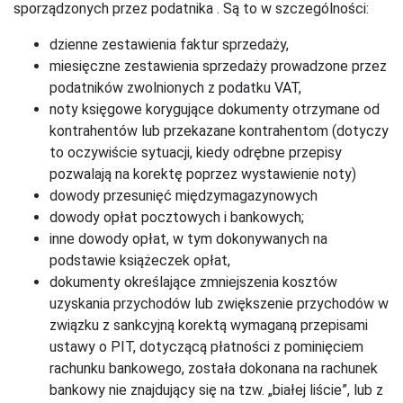
sporządzonych przez podatnika . Są to w szczególności:
dzienne zestawienia faktur sprzedaży,
miesięczne zestawienia sprzedaży prowadzone przez
podatników zwolnionych z podatku VAT,
noty księgowe korygujące dokumenty otrzymane od
kontrahentów lub przekazane kontrahentom (dotyczy
to oczywiście sytuacji, kiedy odrębne przepisy
pozwalają na korektę poprzez wystawienie noty)
dowody przesunięć międzymagazynowych
dowody opłat pocztowych i bankowych;
inne dowody opłat, w tym dokonywanych na
podstawie książeczek opłat,
dokumenty określające zmniejszenia kosztów
uzyskania przychodów lub zwiększenie przychodów w
związku z sankcyjną korektą wymaganą przepisami
ustawy o PIT, dotyczącą płatności z pominięciem
rachunku bankowego, została dokonana na rachunek
bankowy nie znajdujący się na tzw. „białej liście”, lub z