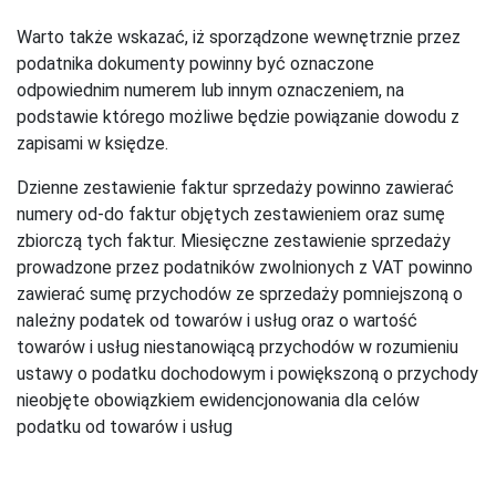
Warto także wskazać, iż sporządzone wewnętrznie przez
podatnika dokumenty powinny być oznaczone
odpowiednim numerem lub innym oznaczeniem, na
podstawie którego możliwe będzie powiązanie dowodu z
zapisami w księdze.
Dzienne zestawienie faktur sprzedaży powinno zawierać
numery od-do faktur objętych zestawieniem oraz sumę
zbiorczą tych faktur. Miesięczne zestawienie sprzedaży
prowadzone przez podatników zwolnionych z VAT powinno
zawierać sumę przychodów ze sprzedaży pomniejszoną o
należny podatek od towarów i usług oraz o wartość
towarów i usług niestanowiącą przychodów w rozumieniu
ustawy o podatku dochodowym i powiększoną o przychody
nieobjęte obowiązkiem ewidencjonowania dla celów
podatku od towarów i usług