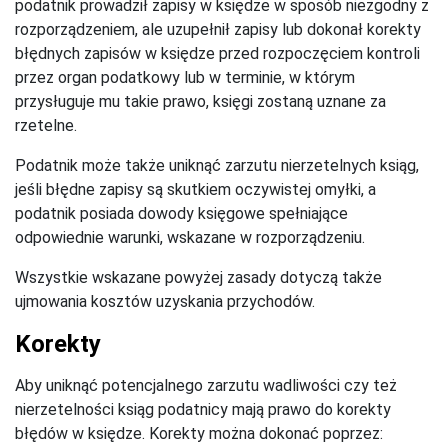
podatnik prowadził zapisy w księdze w sposób niezgodny z
rozporządzeniem, ale uzupełnił zapisy lub dokonał korekty
błędnych zapisów w księdze przed rozpoczęciem kontroli
przez organ podatkowy lub w terminie, w którym
przysługuje mu takie prawo, księgi zostaną uznane za
rzetelne.
Podatnik może także uniknąć zarzutu nierzetelnych ksiąg,
jeśli błędne zapisy są skutkiem oczywistej omyłki, a
podatnik posiada dowody księgowe spełniające
odpowiednie warunki, wskazane w rozporządzeniu.
Wszystkie wskazane powyżej zasady dotyczą także
ujmowania kosztów uzyskania przychodów.
Korekty
Aby uniknąć potencjalnego zarzutu wadliwości czy też
nierzetelności ksiąg podatnicy mają prawo do korekty
błędów w księdze. Korekty można dokonać poprzez: