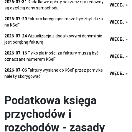
2026-07-31
Dodatkowe opłaty na rzecz sprzedawcy
WIĘCEJ »
są częścią ceny samochodu
2026-07-29
Faktura korygująca może być zbyt duża
WIĘCEJ »
na KSeF
2026-07-24
Wizualizacja z dodatkowymi danymi nie
WIĘCEJ »
jest odrębną fakturą
2026-07-16
Tylko płatności za faktury muszą być
WIĘCEJ »
oznaczane numerem KSeF
2026-07-06
Faktury wysłane do KSeF przez pomyłkę
WIĘCEJ »
należy skorygować
Podatkowa księga
przychodów i
rozchodów - zasady