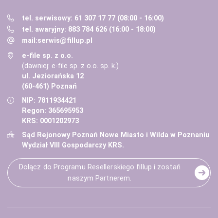
tel. serwisowy: 61 307 17 77 (08:00 - 16:00)
tel. awaryjny: 883 784 626 (16:00 - 18:00)
mail:
serwis@fillup.pl
e-file sp. z o.o.
(dawniej: e-file sp. z o.o. sp. k.)
ul. Jeziorańska 12
(60-461) Poznań
NIP: 7811934421
Regon: 365695953
KRS: 0001202973
Sąd Rejonowy Poznań Nowe Miasto i Wilda w Poznaniu
Wydział VIII Gospodarczy KRS.
Dołącz do Programu Resellerskiego fillup i zostań
naszym Partnerem.