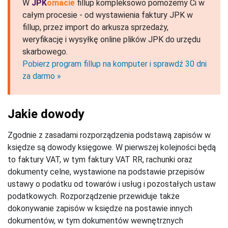
W
JPK
omacie
fillup kompleksowo pomożemy Ci w
całym procesie - od wystawienia faktury JPK w
fillup, przez import do arkusza sprzedaży,
weryfikację i wysyłkę online plików JPK do urzędu
skarbowego.
Pobierz program fillup na komputer i sprawdź 30 dni
za darmo »
Jakie dowody
Zgodnie z zasadami rozporządzenia podstawą zapisów w
księdze są dowody księgowe. W pierwszej kolejności będą
to faktury VAT, w tym faktury VAT RR, rachunki oraz
dokumenty celne, wystawione na podstawie przepisów
ustawy o podatku od towarów i usług i pozostałych ustaw
podatkowych. Rozporządzenie przewiduje także
dokonywanie zapisów w księdze na postawie innych
dokumentów, w tym dokumentów wewnętrznych