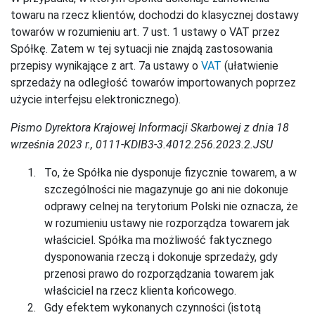
towaru na rzecz klientów, dochodzi do klasycznej dostawy
towarów w rozumieniu art. 7 ust. 1 ustawy o VAT przez
Spółkę. Zatem w tej sytuacji nie znajdą zastosowania
przepisy wynikające z art. 7a ustawy o
VAT
(ułatwienie
sprzedaży na odległość towarów importowanych poprzez
użycie interfejsu elektronicznego).
Pismo Dyrektora Krajowej Informacji Skarbowej z dnia 18
września 2023 r., 0111-KDIB3-3.4012.256.2023.2.JSU
To, że Spółka nie dysponuje fizycznie towarem, a w
szczególności nie magazynuje go ani nie dokonuje
odprawy celnej na terytorium Polski nie oznacza, że
w rozumieniu ustawy nie rozporządza towarem jak
właściciel. Spółka ma możliwość faktycznego
dysponowania rzeczą i dokonuje sprzedaży, gdy
przenosi prawo do rozporządzania towarem jak
właściciel na rzecz klienta końcowego.
Gdy efektem wykonanych czynności (istotą