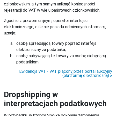
członkowskim, a tym samym uniknąć konieczności
rejestracji do VAT w wielu państwach członkowskich.
Zgodnie z prawem unijnym, operator interfejsu
elektronicznego, o ile nie posiada odmiennych informacji,
uznaje:
osobę sprzedającą towary poprzez interfejs
elektroniczny za podatnika;
osobę nabywającą te towary za osobę niebędącą
podatnikiem.
Ewidencja VAT - VAT płacony przez portal aukcyjny
(platformę elektroniczną)
Dropshipping w
interpretacjach podatkowych
W przypadku, w którym Spółka dokonuje zamówienia