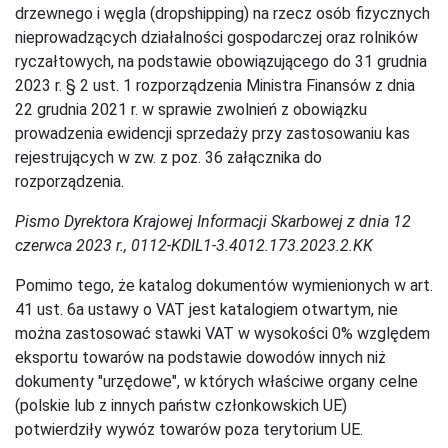
drzewnego i węgla (dropshipping) na rzecz osób fizycznych
nieprowadzących działalności gospodarczej oraz rolników
ryczałtowych, na podstawie obowiązującego do 31 grudnia
2023 r. § 2 ust. 1 rozporządzenia Ministra Finansów z dnia
22 grudnia 2021 r. w sprawie zwolnień z obowiązku
prowadzenia ewidencji sprzedaży przy zastosowaniu kas
rejestrujących w zw. z poz. 36 załącznika do
rozporządzenia.
Pismo Dyrektora Krajowej Informacji Skarbowej z dnia 12
czerwca 2023 r., 0112-KDIL1-3.4012.173.2023.2.KK
Pomimo tego, że katalog dokumentów wymienionych w art.
41 ust. 6a ustawy o VAT jest katalogiem otwartym, nie
można zastosować stawki VAT w wysokości 0% względem
eksportu towarów na podstawie dowodów innych niż
dokumenty "urzędowe", w których właściwe organy celne
(polskie lub z innych państw członkowskich UE)
potwierdziły wywóz towarów poza terytorium UE.