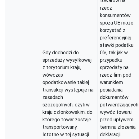
towarów na
rzecz
konsumentów
spoza UE może
korzystać z
preferencyjnej
stawki podatku
Gdy dochodzi do
0%, tak jak w
sprzedaży wysyłkowej
przypadku
z terytorium kraju,
sprzedaży na
wówczas
rzecz firm pod
opodatkowanie takiej
warunkiem
transakcji występuje na
posiadania
zasadach
dokumentów
szczególnych, czyli w
potwierdzających
kraju członkowskim, do
wywóz towaru
którego towar zostaje
przed upływem
transportowany.
terminu złożenia
Istotne w tej sytuacji
deklaracji