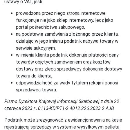
ustawy o VAT, jeśli:
prowadzona przez niego strona internetowe
funkcjonuje nie jako sklep internetowy, lecz jako
portal pośrednictwa zakupowego,
na podstawie zamówienia złożonego przez klienta,
działając w jego imieniu podatnik nabywa towary w
serwisie aukcyjnym,
w imieniu klienta podatnik dokonuje płatności ceny
towarów objętych zamówieniem oraz kosztów
dostawy oraz zleca sprzedawcy dokonanie dostawy
towaru do klienta,
odpowiedzialność za wady tytułem rękojmi ponosi
sprzedawca towaru.
Pismo Dyrektora Krajowej Informacji Skarbowej z dnia 22
czerwca 2023 r., 0113-KDIPT1-2.4012.226.2023.2.AJB
Podatnik może zrezygnować z ewidencjonowania na kasie
rejestrującej sprzedaży w systemie wysyłkowym pelletu