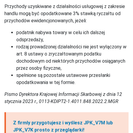
Przychody uzyskiwane z działalności usługowej z zakresie
handlu mogą być opodatkowane 3% stawką ryczałtu od
przychodów ewidencjonowanych, jeżeli:
podatnik nabywa towary w celu ich dalszej
odsprzedaży,
rodzaj prowadzonej działalności nie jest wyłączony w
art. 8 ustawy o zryczałtowanym podatku
dochodowym od niektórych przychodów osiąganych
przez osoby fizyczne,
spełnione są pozostałe ustawowe przesłanki
opodatkowania w tej formie.
Pismo Dyrektora Krajowej Informacji Skarbowej z dnia 12
stycznia 2023 r., 0113-KDIPT2-1.4011.848.2022.2.MGR
Z firmly przygotujesz i wyślesz JPK_V7M lub
JPK_V7K prosto z przeglądarki!