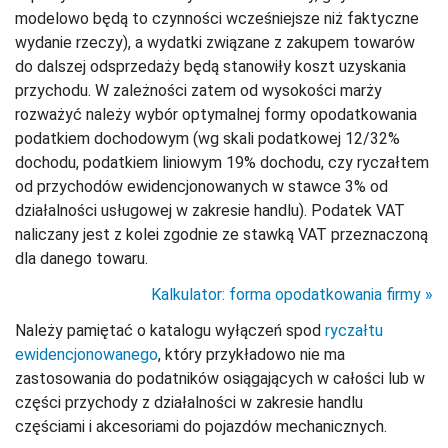
modelowo będą to czynności wcześniejsze niż faktyczne
wydanie rzeczy), a wydatki związane z zakupem towarów
do dalszej odsprzedaży będą stanowiły koszt uzyskania
przychodu. W zależności zatem od wysokości marży
rozważyć należy wybór optymalnej formy opodatkowania
podatkiem dochodowym (wg skali podatkowej 12/32%
dochodu, podatkiem liniowym 19% dochodu, czy ryczałtem
od przychodów ewidencjonowanych w stawce 3% od
działalności usługowej w zakresie handlu). Podatek VAT
naliczany jest z kolei zgodnie ze stawką VAT przeznaczoną
dla danego towaru.
Kalkulator: forma opodatkowania firmy
Należy pamiętać o katalogu wyłączeń spod
ryczałtu
ewidencjonowanego
, który przykładowo nie ma
zastosowania do podatników osiągających w całości lub w
części przychody z działalności w zakresie handlu
częściami i akcesoriami do pojazdów mechanicznych.