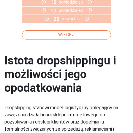
10
poniedziałek
17
poniedziałek
20
czwartek
WIĘCEJ
Istota dropshippingu i
możliwości jego
opodatkowania
Dropshipping stanowi model logistyczny polegający na
zawężeniu działalności sklepu internetowego do
pozyskiwania i obsługi klientów oraz dopełniania
formalności związanych ze sprzedażą, reklamacjami i