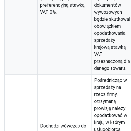
preferencyjną stawką
dokumentów
VAT 0%.
wywozowych
będzie skutkował
obowiązkiem
opodatkowania
sprzedaży
krajową stawką
VAT
przeznaczoną dla
danego towaru.
Pośrednicząc w
sprzedaży na
rzecz firmy,
otrzymaną
prowizję należy
opodatkować w
kraju, w którym
Dochodzi wówczas do
usługobiorca