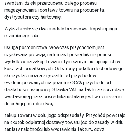
zwrotami dzięki przerzuceniu całego procesu
magazynowania i dostawy towaru na producenta,
dystrybutora czy hurtownię.
Wykształciły się dwa modele biznesowe dropshippingu
rozumianego jako:
usługa pośrednictwa. Wówczas przychodem jest
uzyskiwana prowizja, natomiast pośrednik nie ponosi
wydatków na zakup towaru i tym samym nie ujmuje ich w
kosztach podatkowych. Od strony podatku dochodowego
skorzystać można z ryczałtu od przychodów
ewidencjonowanych na poziomie 8,5% przychodu od
działalności usługowej. Stawka VAT na fakturze sprzedaży
wystawionej przez pośrednika ustalana jest w odniesieniu
do usługi pośrednictwa;
zakup towaru w celu jego odsprzedaży. Przychód powstaje
na skutek odpłatnej dostawy towaru (co do zasady w dniu
zapłaty należności lub wystawienia faktury, gdyż