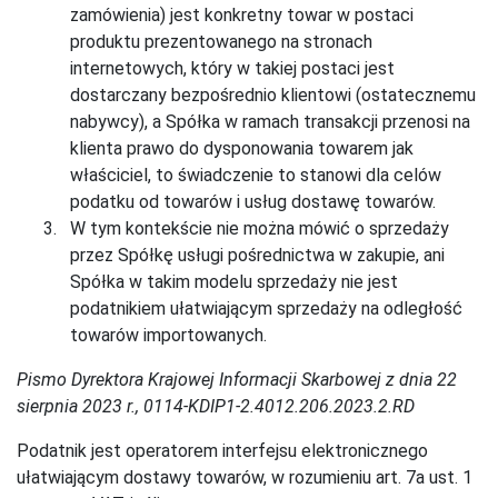
zamówienia) jest konkretny towar w postaci
produktu prezentowanego na stronach
internetowych, który w takiej postaci jest
dostarczany bezpośrednio klientowi (ostatecznemu
nabywcy), a Spółka w ramach transakcji przenosi na
klienta prawo do dysponowania towarem jak
właściciel, to świadczenie to stanowi dla celów
podatku od towarów i usług dostawę towarów.
W tym kontekście nie można mówić o sprzedaży
przez Spółkę usługi pośrednictwa w zakupie, ani
Spółka w takim modelu sprzedaży nie jest
podatnikiem ułatwiającym sprzedaży na odległość
towarów importowanych.
Pismo Dyrektora Krajowej Informacji Skarbowej z dnia 22
sierpnia 2023 r., 0114-KDIP1-2.4012.206.2023.2.RD
Podatnik jest operatorem interfejsu elektronicznego
ułatwiającym dostawy towarów, w rozumieniu art. 7a ust. 1