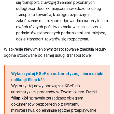
się transport, z uwzględnieniem pokonanych
odległości. Jednak miejscem świadczenia usług
transportu towarów, którego rozpoczęcie i
zakończenie ma miejsce odpowiednio na terytorium
dwóch różnych państw członkowskich, na rzecz
podmiotów niebędących podatnikami jest miejsce,
gdzie transport towarów się rozpoczyna.
W zakresie niewymienionym zastosowanie znajdują reguły
ogólne stosowane do samej usługi transportowej.
Wykorzystaj KSeF do automatyzacji biura dzięki
aplikacji fillup k24
Wykorzystaj nowy obowiązek KSeF do
automatyzacji procesów w Twoim biurze. Dzięki
fillup k24
sprawnie zarządzasz obiegiem
dokumentów bezpośrednio z systemu
ministerstwa, co eliminuje ręczne przepisywanie