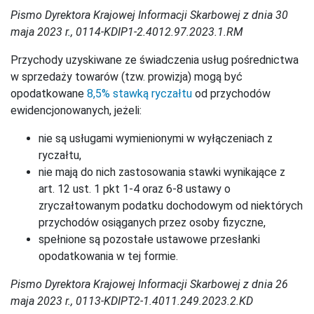
Pismo Dyrektora Krajowej Informacji Skarbowej z dnia 30
maja 2023 r., 0114-KDIP1-2.4012.97.2023.1.RM
Przychody uzyskiwane ze świadczenia usług pośrednictwa
w sprzedaży towarów (tzw. prowizja) mogą być
opodatkowane
8,5% stawką ryczałtu
od przychodów
ewidencjonowanych, jeżeli:
nie są usługami wymienionymi w wyłączeniach z
ryczałtu,
nie mają do nich zastosowania stawki wynikające z
art. 12 ust. 1 pkt 1-4 oraz 6-8 ustawy o
zryczałtowanym podatku dochodowym od niektórych
przychodów osiąganych przez osoby fizyczne,
spełnione są pozostałe ustawowe przesłanki
opodatkowania w tej formie.
Pismo Dyrektora Krajowej Informacji Skarbowej z dnia 26
maja 2023 r., 0113-KDIPT2-1.4011.249.2023.2.KD