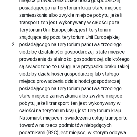
miejsca prowadzenia działalności gospodarczej
posiadającego na terytorium kraju stałe miejsce
zamieszkania albo zwykłe miejsce pobytu, jeżeli
transport ten jest wykonywany w całości poza
terytorium Unii Europejskiej, jest terytorium
znajdujące się poza terytorium Unii Europejskiej;
posiadającego na terytorium państwa trzeciego
siedzibę działalności gospodarczej, stałe miejsce
prowadzenia działalności gospodarczej, dla którego
są świadczone te usługi, a w przypadku braku takiej
siedziby działalności gospodarczej lub stałego
miejsca prowadzenia działalności gospodarczej
posiadającego na terytorium państwa trzeciego
stałe miejsce zamieszkania albo zwykłe miejsce
pobytu, jeżeli transport ten jest wykonywany w
całości na terytorium kraju, jest terytorium kraju.
Natomiast miejscem świadczenia usług transportu
towarów na rzecz podmiotów niebędących
podatnikami (B2C) jest miejsce, w którym odbywa