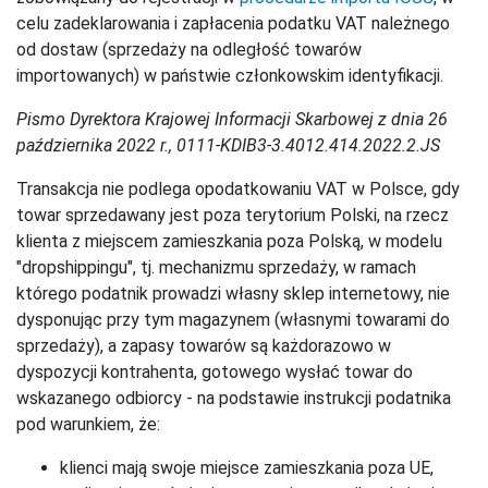
celu zadeklarowania i zapłacenia podatku VAT należnego
od dostaw (sprzedaży na odległość towarów
importowanych) w państwie członkowskim identyfikacji.
Pismo Dyrektora Krajowej Informacji Skarbowej z dnia 26
października 2022 r., 0111-KDIB3-3.4012.414.2022.2.JS
Transakcja nie podlega opodatkowaniu VAT w Polsce, gdy
towar sprzedawany jest poza terytorium Polski, na rzecz
klienta z miejscem zamieszkania poza Polską, w modelu
"dropshippingu", tj. mechanizmu sprzedaży, w ramach
którego podatnik prowadzi własny sklep internetowy, nie
dysponując przy tym magazynem (własnymi towarami do
sprzedaży), a zapasy towarów są każdorazowo w
dyspozycji kontrahenta, gotowego wysłać towar do
wskazanego odbiorcy - na podstawie instrukcji podatnika
pod warunkiem, że:
klienci mają swoje miejsce zamieszkania poza UE,