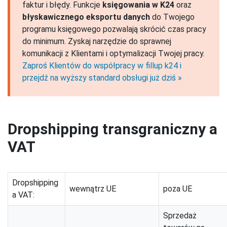
faktur i błędy. Funkcje
księgowania w K24
oraz
błyskawicznego eksportu danych
do Twojego
programu księgowego pozwalają skrócić czas pracy
do minimum. Zyskaj narzędzie do sprawnej
komunikacji z Klientami i optymalizacji Twojej pracy.
Zaproś Klientów do współpracy w fillup k24 i
przejdź na wyższy standard obsługi już dziś »
Dropshipping transgraniczny a
VAT
Dropshipping
wewnątrz UE
poza UE
a VAT:
Sprzedaż