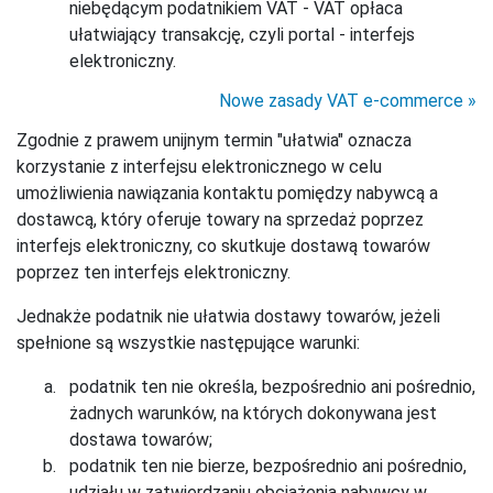
niebędącym podatnikiem VAT - VAT opłaca
ułatwiający transakcję, czyli portal - interfejs
elektroniczny.
Nowe zasady VAT e-commerce
Zgodnie z prawem unijnym termin "ułatwia" oznacza
korzystanie z interfejsu elektronicznego w celu
umożliwienia nawiązania kontaktu pomiędzy nabywcą a
dostawcą, który oferuje towary na sprzedaż poprzez
interfejs elektroniczny, co skutkuje dostawą towarów
poprzez ten interfejs elektroniczny.
Jednakże podatnik nie ułatwia dostawy towarów, jeżeli
spełnione są wszystkie następujące warunki:
podatnik ten nie określa, bezpośrednio ani pośrednio,
żadnych warunków, na których dokonywana jest
dostawa towarów;
podatnik ten nie bierze, bezpośrednio ani pośrednio,
udziału w zatwierdzaniu obciążenia nabywcy w