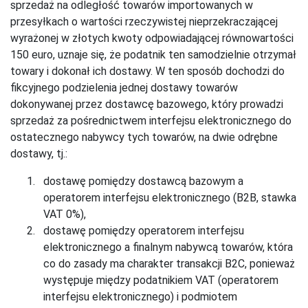
sprzedaż na odległość towarów importowanych w
przesyłkach o wartości rzeczywistej nieprzekraczającej
wyrażonej w złotych kwoty odpowiadającej równowartości
150 euro, uznaje się, że podatnik ten samodzielnie otrzymał
towary i dokonał ich dostawy. W ten sposób dochodzi do
fikcyjnego podzielenia jednej dostawy towarów
dokonywanej przez dostawcę bazowego, który prowadzi
sprzedaż za pośrednictwem interfejsu elektronicznego do
ostatecznego nabywcy tych towarów, na dwie odrębne
dostawy, tj.:
dostawę pomiędzy dostawcą bazowym a
operatorem interfejsu elektronicznego (B2B, stawka
VAT 0%),
dostawę pomiędzy operatorem interfejsu
elektronicznego a finalnym nabywcą towarów, która
co do zasady ma charakter transakcji B2C, ponieważ
występuje między podatnikiem VAT (operatorem
interfejsu elektronicznego) i podmiotem