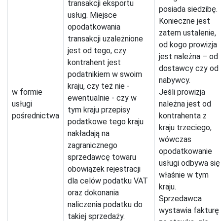
transakcji eksportu
posiada siedzibę.
usług. Miejsce
Konieczne jest
opodatkowania
zatem ustalenie,
transakcji uzależnione
od kogo prowizja
jest od tego, czy
jest należna – od
kontrahent jest
dostawcy czy od
podatnikiem w swoim
nabywcy.
kraju, czy też nie -
w formie
Jeśli prowizja
ewentualnie - czy w
usługi
należna jest od
tym kraju przepisy
pośrednictwa
kontrahenta z
podatkowe tego kraju
kraju trzeciego,
nakładają na
wówczas
zagranicznego
opodatkowanie
sprzedawcę towaru
usługi odbywa się
obowiązek rejestracji
właśnie w tym
dla celów podatku VAT
kraju.
oraz dokonania
Sprzedawca
naliczenia podatku do
wystawia fakturę
takiej sprzedaży.