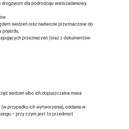
u drogowym dla podrodzaju wielozadaniowy,
ków
rzędem siedzeń oraz nadwozie przeznaczone do
 pojazdu,
następujących przeznaczeń (oraz z dokumentów
 rząd siedzeń albo ich dopuszczalna masa
(w przypadku ich wytworzenia), oddania w
singu – przy czym jest to przedmiot