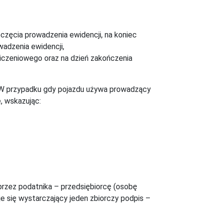
częcia prowadzenia ewidencji, na koniec
wadzenia ewidencji,
liczeniowego oraz na dzień zakończenia
 W przypadku gdy pojazdu używa prowadzący
, wskazując:
rzez podatnika – przedsiębiorcę (osobę
e się wystarczający jeden zbiorczy podpis –