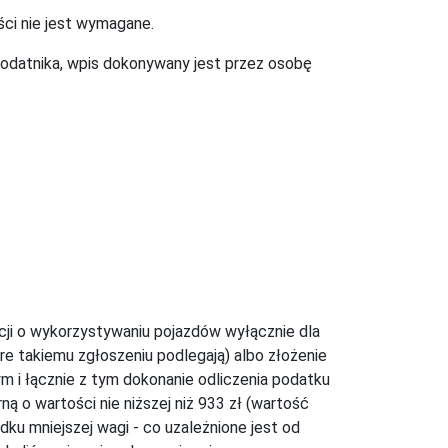
ci nie jest wymagane.
odatnika, wpis dokonywany jest przez osobę
acji o wykorzystywaniu pojazdów wyłącznie dla
re takiemu zgłoszeniu podlegają) albo złożenie
m i łącznie z tym dokonanie odliczenia podatku
ą o wartości nie niższej niż 933 zł (wartość
ku mniejszej wagi - co uzależnione jest od