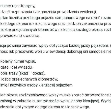
numer rejestracyjny,
dzień rozpoczęcia i zakończenia prowadzenia ewidencji,
stan licznika przebiegu pojazdu samochodowego na dzień rozpo
każdego okresu rozliczeniowego oraz na dzień zakończenia pro
liczbę przejechanych kilometrów na koniec każdego okresu roz
prowadzenia ewidencji.
cja powinna zawierać wpisy dotyczące każdej jazdy pojazdem.
lność lub pracownik, wpisu w ewidencji dokonują oni samodzielnie
kolejny numer wpisu,
datę i cel wyjazdu,
opis trasy (skąd – dokąd),
liczbę przejechanych kilometrów,
imię i nazwisko osoby kierującej pojazdem.
iec okresu rozliczeniowego wpisy muszą zostać potwierdzone p
nioną) w zakresie autentyczności wpisu osoby kierującej. Wydaj
dczenie dotyczące całego okresu rozliczeniowego.