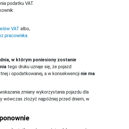
enia podatku VAT.
kownik:
celów VAT
albo,
ez pracownika.
d dnia, w którym poniesiony zostanie
nia
tego druku uznaje się, że pojazd
tnej i opodatkowanej, a w konsekwencji
nie ma
 wskazania zmiany wykorzystania pojazdu dla
ży wówczas złożyć najpóźniej przed dniem, w
 ponownie