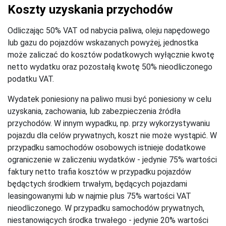
Koszty uzyskania przychodów
Odliczając 50% VAT od nabycia paliwa, oleju napędowego
lub gazu do pojazdów wskazanych powyżej, jednostka
może zaliczać do kosztów podatkowych wyłącznie kwotę
netto wydatku oraz pozostałą kwotę 50% nieodliczonego
podatku VAT.
Wydatek poniesiony na paliwo musi być poniesiony w celu
uzyskania, zachowania, lub zabezpieczenia źródła
przychodów. W innym wypadku, np. przy wykorzystywaniu
pojazdu dla celów prywatnych, koszt nie może wystąpić. W
przypadku samochodów osobowych istnieje dodatkowe
ograniczenie w zaliczeniu wydatków - jedynie 75% wartości
faktury netto trafia kosztów w przypadku pojazdów
będąctych środkiem trwałym, będących pojazdami
leasingowanymi lub w najmie plus 75% wartości VAT
nieodliczonego. W przypadku samochodów prywatnych,
niestanowiących środka trwałego - jedynie 20% wartości