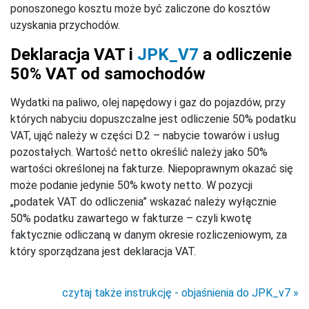
ponoszonego kosztu może być zaliczone do kosztów
uzyskania przychodów.
Deklaracja VAT i
JPK_V7
a odliczenie
50% VAT od samochodów
Wydatki na paliwo, olej napędowy i gaz do pojazdów, przy
których nabyciu dopuszczalne jest odliczenie 50% podatku
VAT, ująć należy w części D.2 – nabycie towarów i usług
pozostałych. Wartość netto określić należy jako 50%
wartości określonej na fakturze. Niepoprawnym okazać się
może podanie jedynie 50% kwoty netto. W pozycji
„podatek VAT do odliczenia” wskazać należy wyłącznie
50% podatku zawartego w fakturze – czyli kwotę
faktycznie odliczaną w danym okresie rozliczeniowym, za
który sporządzana jest deklaracja VAT.
czytaj także instrukcję - objaśnienia do JPK_v7