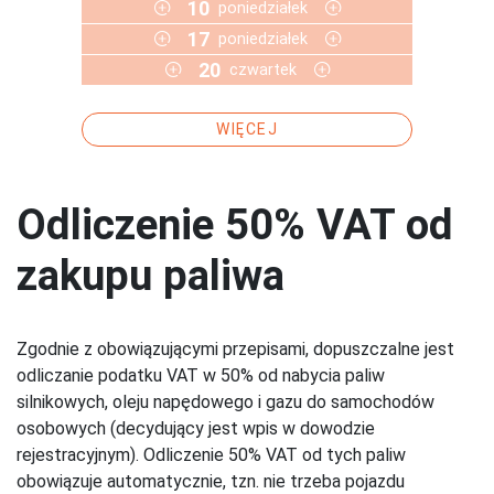
10
poniedziałek
17
poniedziałek
20
czwartek
WIĘCEJ
Odliczenie 50% VAT od
zakupu paliwa
Zgodnie z obowiązującymi przepisami, dopuszczalne jest
odliczanie podatku VAT w 50% od nabycia paliw
silnikowych, oleju napędowego i gazu do samochodów
osobowych (decydujący jest wpis w dowodzie
rejestracyjnym). Odliczenie 50% VAT od tych paliw
obowiązuje automatycznie, tzn. nie trzeba pojazdu