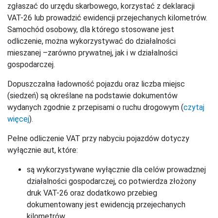
zgłaszać do urzędu skarbowego, korzystać z deklaracji
VAT-26 lub prowadzić ewidencji przejechanych kilometrów.
Samochód osobowy, dla którego stosowane jest
odliczenie, można wykorzystywać do działalności
mieszanej –zarówno prywatnej, jak i w działalności
gospodarczej.
Dopuszczalna ładowność pojazdu oraz liczba miejsc
(siedzeń) są określane na podstawie dokumentów
wydanych zgodnie z przepisami o ruchu drogowym
(
czytaj
więcej
)
.
Pełne odliczenie VAT przy nabyciu pojazdów dotyczy
wyłącznie aut, które:
są wykorzystywane wyłącznie dla celów prowadznej
działalności gospodarczej, co potwierdza złożony
druk VAT-26 oraz dodatkowo przebieg
dokumentowany jest ewidencją przejechanych
kilometrów,