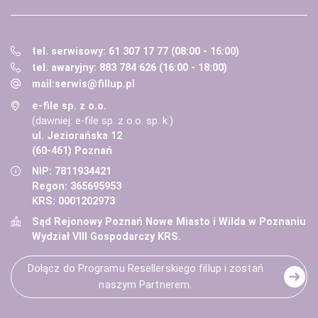
tel. serwisowy: 61 307 17 77 (08:00 - 16:00)
tel. awaryjny: 883 784 626 (16:00 - 18:00)
mail:
serwis@fillup.pl
e-file sp. z o.o.
(dawniej: e-file sp. z o.o. sp. k.)
ul. Jeziorańska 12
(60-461) Poznań
NIP: 7811934421
Regon: 365695953
KRS: 0001202973
Sąd Rejonowy Poznań Nowe Miasto i Wilda w Poznaniu
Wydział VIII Gospodarczy KRS.
Dołącz do Programu Resellerskiego fillup i zostań
naszym Partnerem.