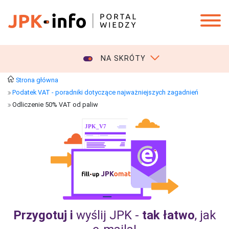
NA SKRÓTY
Strona główna
Podatek VAT - poradniki dotyczące najważniejszych zagadnień
Odliczenie 50% VAT od paliw
Przygotuj i
wyślij JPK -
tak łatwo
, jak