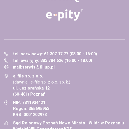
tel. serwisowy: 61 307 17 77 (08:00 - 16:00)
tel. awaryjny: 883 784 626 (16:00 - 18:00)
mail:
serwis@fillup.pl
e-file sp. z o.o.
(dawniej: e-file sp. z o.o. sp. k.)
ul. Jeziorańska 12
(60-461) Poznań
NIP: 7811934421
Regon: 365695953
KRS: 0001202973
Sąd Rejonowy Poznań Nowe Miasto i Wilda w Poznaniu