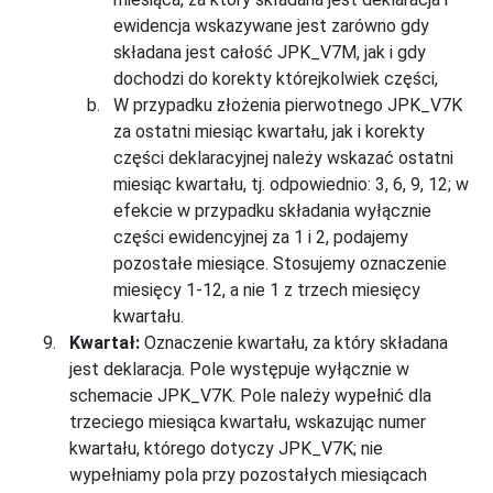
ewidencja wskazywane jest zarówno gdy
składana jest całość JPK_V7M, jak i gdy
dochodzi do korekty którejkolwiek części,
W przypadku złożenia pierwotnego JPK_V7K
za ostatni miesiąc kwartału, jak i korekty
części deklaracyjnej należy wskazać ostatni
miesiąc kwartału, tj. odpowiednio: 3, 6, 9, 12; w
efekcie w przypadku składania wyłącznie
części ewidencyjnej za 1 i 2, podajemy
pozostałe miesiące. Stosujemy oznaczenie
miesięcy 1-12, a nie 1 z trzech miesięcy
kwartału.
Kwartał:
Oznaczenie kwartału, za który składana
jest deklaracja. Pole występuje wyłącznie w
schemacie JPK_V7K. Pole należy wypełnić dla
trzeciego miesiąca kwartału, wskazując numer
kwartału, którego dotyczy JPK_V7K; nie
wypełniamy pola przy pozostałych miesiącach