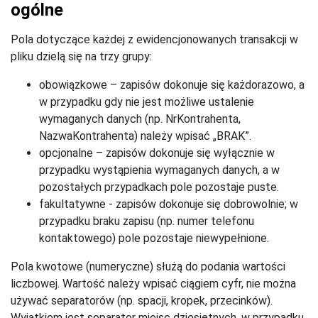
ogólne
Pola dotyczące każdej z ewidencjonowanych transakcji w
pliku dzielą się na trzy grupy:
obowiązkowe – zapisów dokonuje się każdorazowo, a
w przypadku gdy nie jest możliwe ustalenie
wymaganych danych (np. NrKontrahenta,
NazwaKontrahenta) należy wpisać „BRAK”.
opcjonalne – zapisów dokonuje się wyłącznie w
przypadku wystąpienia wymaganych danych, a w
pozostałych przypadkach pole pozostaje puste.
fakultatywne - zapisów dokonuje się dobrowolnie; w
przypadku braku zapisu (np. numer telefonu
kontaktowego) pole pozostaje niewypełnione.
Pola kwotowe (numeryczne) służą do podania wartości
liczbowej. Wartość należy wpisać ciągiem cyfr, nie można
używać separatorów (np. spacji, kropek, przecinków).
Wyjątkiem jest separator miejsc dziesiętnych, w przypadku