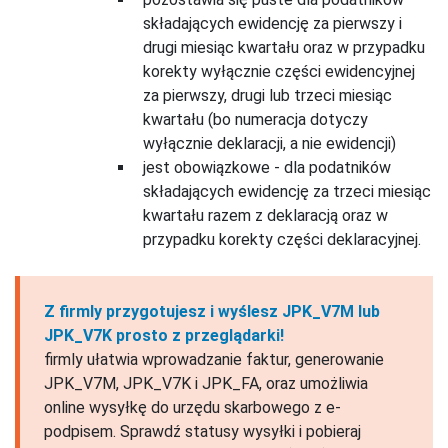
składających ewidencję za pierwszy i
drugi miesiąc kwartału oraz w przypadku
korekty wyłącznie części ewidencyjnej
za pierwszy, drugi lub trzeci miesiąc
kwartału (bo numeracja dotyczy
wyłącznie deklaracji, a nie ewidencji)
jest obowiązkowe - dla podatników
składających ewidencję za trzeci miesiąc
kwartału razem z deklaracją oraz w
przypadku korekty części deklaracyjnej.
Z firmly przygotujesz i wyślesz JPK_V7M lub
JPK_V7K prosto z przeglądarki!
firmly ułatwia wprowadzanie faktur, generowanie
JPK_V7M, JPK_V7K i JPK_FA, oraz umożliwia
online wysyłkę do urzędu skarbowego z e-
podpisem. Sprawdź statusy wysyłki i pobieraj