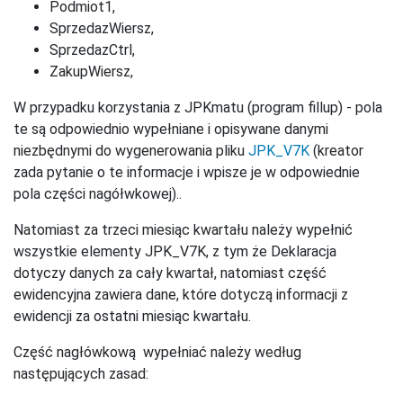
Podmiot1,
SprzedazWiersz,
SprzedazCtrl,
ZakupWiersz,
W przypadku korzystania z JPKmatu (program fillup) - pola
te są odpowiednio wypełniane i opisywane danymi
niezbędnymi do wygenerowania pliku
JPK_V7K
(kreator
zada pytanie o te informacje i wpisze je w odpowiednie
pola części nagółwkowej)..
Natomiast za trzeci miesiąc kwartału należy wypełnić
wszystkie elementy JPK_V7K, z tym że Deklaracja
dotyczy danych za cały kwartał, natomiast część
ewidencyjna zawiera dane, które dotyczą informacji z
ewidencji za ostatni miesiąc kwartału.
Część nagłówkową wypełniać należy według
następujących zasad: