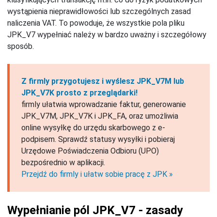
wystąpienia nieprawidłowości lub szczególnych zasad
naliczenia VAT. To powoduje, że wszystkie pola pliku
JPK_V7 wypełniać należy w bardzo uważny i szczegółowy
sposób.
Z firmly przygotujesz i wyślesz JPK_V7M lub
JPK_V7K prosto z przeglądarki!
firmly ułatwia wprowadzanie faktur, generowanie
JPK_V7M, JPK_V7K i JPK_FA, oraz umożliwia
online wysyłkę do urzędu skarbowego z e-
podpisem. Sprawdź statusy wysyłki i pobieraj
Urzędowe Poświadczenia Odbioru (UPO)
bezpośrednio w aplikacji.
Przejdź do firmly i ułatw sobie pracę z JPK »
Wypełnianie pól JPK_V7 - zasady