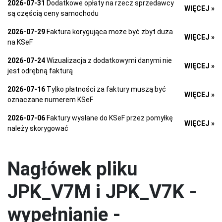
2026-07-31
Dodatkowe opłaty na rzecz sprzedawcy
WIĘCEJ »
są częścią ceny samochodu
2026-07-29
Faktura korygująca może być zbyt duża
WIĘCEJ »
na KSeF
2026-07-24
Wizualizacja z dodatkowymi danymi nie
WIĘCEJ »
jest odrębną fakturą
2026-07-16
Tylko płatności za faktury muszą być
WIĘCEJ »
oznaczane numerem KSeF
2026-07-06
Faktury wysłane do KSeF przez pomyłkę
WIĘCEJ »
należy skorygować
Nagłówek pliku
JPK_V7M i JPK_V7K -
wypełnianie -