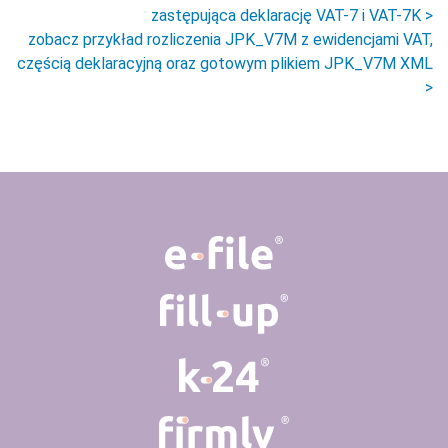
zastępująca deklarację VAT-7 i VAT-7K >
zobacz przykład rozliczenia JPK_V7M z ewidencjami VAT,
częścią deklaracyjną oraz gotowym plikiem JPK_V7M XML
>