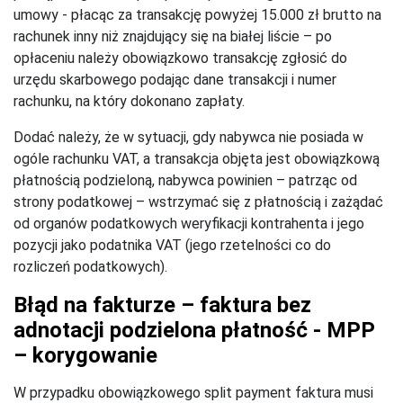
umowy - płacąc za transakcję powyżej 15.000 zł brutto na
rachunek inny niż znajdujący się na białej liście – po
opłaceniu należy obowiązkowo transakcję zgłosić do
urzędu skarbowego podając dane transakcji i numer
rachunku, na który dokonano zapłaty.
Dodać należy, że w sytuacji, gdy nabywca nie posiada w
ogóle rachunku VAT, a transakcja objęta jest obowiązkową
płatnością podzieloną, nabywca powinien – patrząc od
strony podatkowej – wstrzymać się z płatnością i zażądać
od organów podatkowych weryfikacji kontrahenta i jego
pozycji jako podatnika VAT (jego rzetelności co do
rozliczeń podatkowych).
Błąd na fakturze – faktura bez
adnotacji podzielona płatność - MPP
– korygowanie
W przypadku obowiązkowego split payment faktura musi