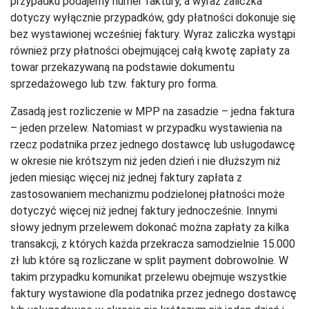
przypadku podajemy numer faktury, a wyraz zaliczka
dotyczy wyłącznie przypadków, gdy płatności dokonuje się
bez wystawionej wcześniej faktury. Wyraz zaliczka wystąpi
również przy płatności obejmującej całą kwotę zapłaty za
towar przekazywaną na podstawie dokumentu
sprzedażowego lub tzw. faktury pro forma.
Zasadą jest rozliczenie w MPP na zasadzie – jedna faktura
– jeden przelew. Natomiast w przypadku wystawienia na
rzecz podatnika przez jednego dostawcę lub usługodawcę
w okresie nie krótszym niż jeden dzień i nie dłuższym niż
jeden miesiąc więcej niż jednej faktury zapłata z
zastosowaniem mechanizmu podzielonej płatności może
dotyczyć więcej niż jednej faktury jednocześnie. Innymi
słowy jednym przelewem dokonać można zapłaty za kilka
transakcji, z których każda przekracza samodzielnie 15.000
zł lub które są rozliczane w split payment dobrowolnie. W
takim przypadku komunikat przelewu obejmuje wszystkie
faktury wystawione dla podatnika przez jednego dostawcę