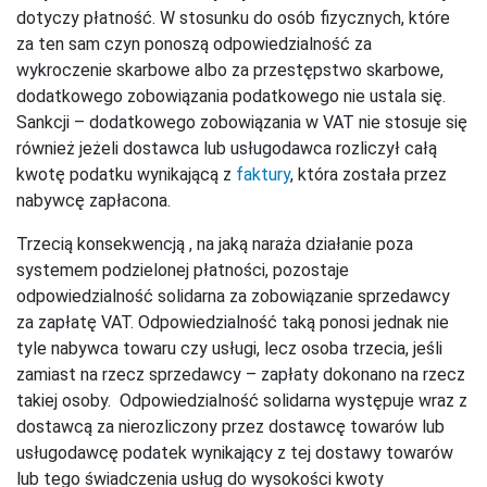
dotyczy płatność. W stosunku do osób fizycznych, które
za ten sam czyn ponoszą odpowiedzialność za
wykroczenie skarbowe albo za przestępstwo skarbowe,
dodatkowego zobowiązania podatkowego nie ustala się.
Sankcji – dodatkowego zobowiązania w VAT nie stosuje się
również jeżeli dostawca lub usługodawca rozliczył całą
kwotę podatku wynikającą z
faktury
, która została przez
nabywcę zapłacona.
Trzecią konsekwencją , na jaką naraża działanie poza
systemem podzielonej płatności, pozostaje
odpowiedzialność solidarna za zobowiązanie sprzedawcy
za zapłatę VAT. Odpowiedzialność taką ponosi jednak nie
tyle nabywca towaru czy usługi, lecz osoba trzecia, jeśli
zamiast na rzecz sprzedawcy – zapłaty dokonano na rzecz
takiej osoby. Odpowiedzialność solidarna występuje wraz z
dostawcą za nierozliczony przez dostawcę towarów lub
usługodawcę podatek wynikający z tej dostawy towarów
lub tego świadczenia usług do wysokości kwoty