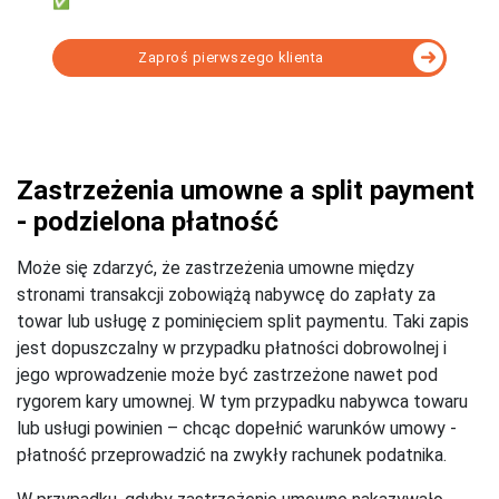
✅ Rozliczać KPiR lub Ryczałt
Zaproś pierwszego klienta
Wybierz program KSeF dopasowany do Twoich
potrzeb - porównanie
Zastrzeżenia umowne a split payment
- podzielona płatność
Może się zdarzyć, że zastrzeżenia umowne między
stronami transakcji zobowiążą nabywcę do zapłaty za
towar lub usługę z pominięciem split paymentu. Taki zapis
jest dopuszczalny w przypadku płatności dobrowolnej i
jego wprowadzenie może być zastrzeżone nawet pod
rygorem kary umownej. W tym przypadku nabywca towaru
lub usługi powinien – chcąc dopełnić warunków umowy -
płatność przeprowadzić na zwykły rachunek podatnika.