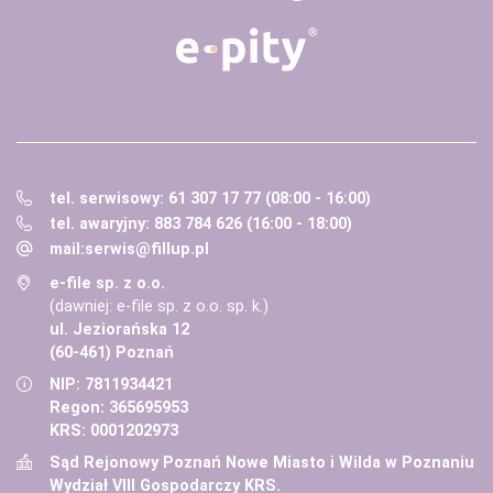
tel. serwisowy: 61 307 17 77 (08:00 - 16:00)
tel. awaryjny: 883 784 626 (16:00 - 18:00)
mail:
serwis@fillup.pl
e-file sp. z o.o.
(dawniej: e-file sp. z o.o. sp. k.)
ul. Jeziorańska 12
(60-461) Poznań
NIP: 7811934421
Regon: 365695953
KRS: 0001202973
Sąd Rejonowy Poznań Nowe Miasto i Wilda w Poznaniu
Wydział VIII Gospodarczy KRS.