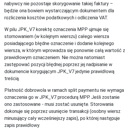
nabywcy nie pozostaje skorygowanie takiej faktury –
będzie ona bowiem wystarczającym dokumentem dla
rozliczenia kosztów podatkowych i odliczenia VAT.
W pilu JPK_V7 korektę oznaczenia MPP ujmuje się
stornowaniem (w kolejnym wierszu) całego wiersza
posiadającego błędne oznaczenie i dodanie kolejnego
wiersza, w którym wprowadza się ponownie całą wartość z
prawidłowym oznaczeniem. Nie można natomiast
zastępować pozycji błędnej poprzez jej nadpisanie w
dokumencie korygującym JPK_V7 jedynie prawidłową
treścią.
Płatność dobrowola w ramach split paymentu nie wymaga
oznaczenia go w JPK_V7 procedurą MPP. Jeśli zostanie
ono zastosowane - musi zostać usunięte. Storowania
dokonuje się poprzez usunięcie transakcji (osobny wiersz
minusujący cały wcześniejszy zapis), po której następuje
zapis prawidłowy.