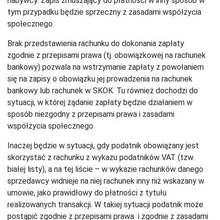
nabywcy. Zapis zmuszający do płatności w inny sposób w
tym przypadku będzie sprzeczny z zasadami współżycia
społecznego.
Brak przedstawienia rachunku do dokonania zapłaty
zgodnie z przepisami prawa (tj. obowiązkowej na rachunek
bankowy) pozwala na wstrzymanie zapłaty z powołaniem
się na zapisy o obowiązku jej prowadzenia na rachunek
bankowy lub rachunek w SKOK. Tu również dochodzi do
sytuacji, w której żądanie zapłaty będzie działaniem w
sposób niezgodny z przepisami prawa i zasadami
współżycia społecznego.
Inaczej będzie w sytuacji, gdy podatnik obowiązany jest
skorzystać z rachunku z wykazu podatników VAT (tzw.
białej listy), a na tej liście – w wykazie rachunków danego
sprzedawcy widnieje na niej rachunek inny niż wskazany w
umowie, jako prawidłowy do płatności z tytułu
realizowanych transakcji. W takiej sytuacji podatnik może
postąpić zgodnie z przepisami prawa i zgodnie z zasadami