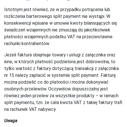
Istotnym jest również, że w przypadku potrącenia lub
rozliczenia barterowego split payment nie wystąpi. W
konsekwencji wpisane w umowie kwoty bilansujących się
świadczeń wzajemnych nie zmuszają do jakichkolwiek
płatności wzajemnych podatku VAT na przeciwstawne
rachunki kontrahentów.
Jeżeli faktura obejmuje towary i usługi z załącznika oraz
inne, w których płatność podzielona jest dobrowolna, to
tylko wartość z faktury dotyczącą transakcji z załącznika
nr 15 należy zapłacić w systemie split payment. Fakturę
można podzielić co do płatności i można dokonywać
osobnych przelewów. Oczywiście dopuszczalny jest
również jeden przelew za wszystkie produkty – w ramach
split paymentu, tzn. że cała kwota VAT z takiej faktury trafi
na rachunek VAT nabywcy.
Uwaga