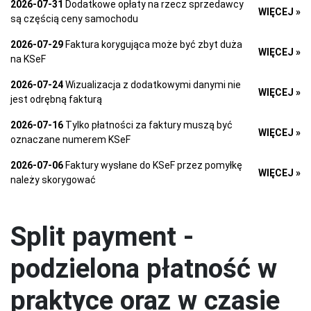
2026-07-31
Dodatkowe opłaty na rzecz sprzedawcy
WIĘCEJ »
są częścią ceny samochodu
2026-07-29
Faktura korygująca może być zbyt duża
WIĘCEJ »
na KSeF
2026-07-24
Wizualizacja z dodatkowymi danymi nie
WIĘCEJ »
jest odrębną fakturą
2026-07-16
Tylko płatności za faktury muszą być
WIĘCEJ »
oznaczane numerem KSeF
2026-07-06
Faktury wysłane do KSeF przez pomyłkę
WIĘCEJ »
należy skorygować
Split payment -
podzielona płatność w
praktyce oraz w czasie