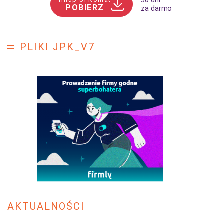
30 dni
POBIERZ
za darmo
PLIKI JPK_V7
AKTUALNOŚCI