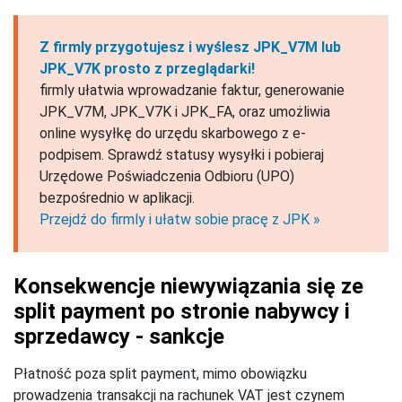
Z firmly przygotujesz i wyślesz JPK_V7M lub
JPK_V7K prosto z przeglądarki!
firmly ułatwia wprowadzanie faktur, generowanie
JPK_V7M, JPK_V7K i JPK_FA, oraz umożliwia
online wysyłkę do urzędu skarbowego z e-
podpisem. Sprawdź statusy wysyłki i pobieraj
Urzędowe Poświadczenia Odbioru (UPO)
bezpośrednio w aplikacji.
Przejdź do firmly i ułatw sobie pracę z JPK »
Konsekwencje niewywiązania się ze
split payment po stronie nabywcy i
sprzedawcy - sankcje
Płatność poza split payment, mimo obowiązku
prowadzenia transakcji na rachunek VAT jest czynem