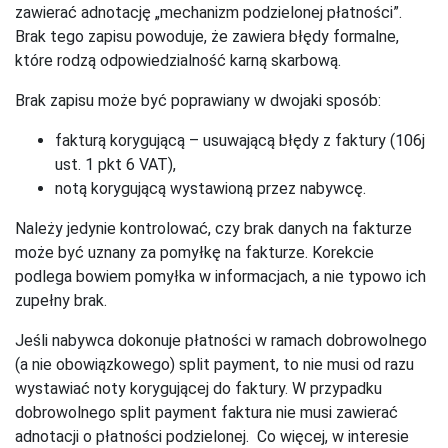
zawierać adnotację „mechanizm podzielonej płatności”.
Brak tego zapisu powoduje, że zawiera błędy formalne,
które rodzą odpowiedzialność karną skarbową.
Brak zapisu może być poprawiany w dwojaki sposób:
fakturą korygującą – usuwającą błędy z faktury (106j
ust. 1 pkt 6 VAT),
notą korygującą wystawioną przez nabywcę.
Należy jedynie kontrolować, czy brak danych na fakturze
może być uznany za pomyłkę na fakturze. Korekcie
podlega bowiem pomyłka w informacjach, a nie typowo ich
zupełny brak.
Jeśli nabywca dokonuje płatności w ramach dobrowolnego
(a nie obowiązkowego) split payment, to nie musi od razu
wystawiać noty korygującej do faktury. W przypadku
dobrowolnego split payment faktura nie musi zawierać
adnotacji o płatności podzielonej. Co więcej, w interesie