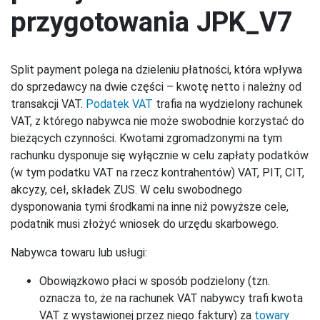
przygotowania JPK_V7
Split payment polega na dzieleniu płatności, która wpływa
do sprzedawcy na dwie części – kwotę netto i należny od
transakcji VAT.
Podatek VAT
trafia na wydzielony rachunek
VAT, z którego nabywca nie może swobodnie korzystać do
bieżących czynności. Kwotami zgromadzonymi na tym
rachunku dysponuje się wyłącznie w celu zapłaty podatków
(w tym podatku VAT na rzecz kontrahentów) VAT, PIT, CIT,
akcyzy, ceł, składek ZUS. W celu swobodnego
dysponowania tymi środkami na inne niż powyższe cele,
podatnik musi złożyć wniosek do urzędu skarbowego.
Nabywca towaru lub usługi:
Obowiązkowo płaci w sposób podzielony (tzn.
oznacza to, że na rachunek VAT nabywcy trafi kwota
VAT z wystawionej przez niego faktury) za
towary