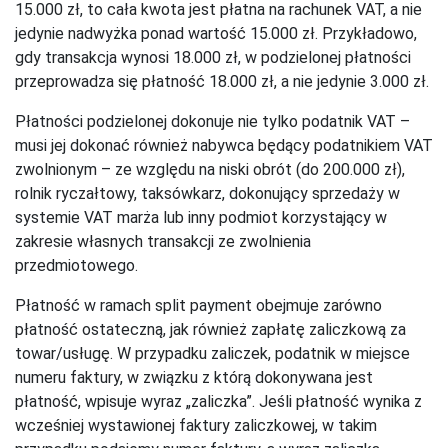
15.000 zł, to cała kwota jest płatna na rachunek VAT, a nie
jedynie nadwyżka ponad wartość 15.000 zł. Przykładowo,
gdy transakcja wynosi 18.000 zł, w podzielonej płatności
przeprowadza się płatność 18.000 zł, a nie jedynie 3.000 zł.
Płatności podzielonej dokonuje nie tylko podatnik VAT –
musi jej dokonać również nabywca będący podatnikiem VAT
zwolnionym – ze względu na niski obrót (do 200.000 zł),
rolnik ryczałtowy, taksówkarz, dokonujący sprzedaży w
systemie VAT marża lub inny podmiot korzystający w
zakresie własnych transakcji ze zwolnienia
przedmiotowego.
Płatność w ramach split payment obejmuje zarówno
płatność ostateczną, jak również zapłatę zaliczkową za
towar/usługę. W przypadku zaliczek, podatnik w miejsce
numeru faktury, w związku z którą dokonywana jest
płatność, wpisuje wyraz „zaliczka”. Jeśli płatność wynika z
wcześniej wystawionej faktury zaliczkowej, w takim