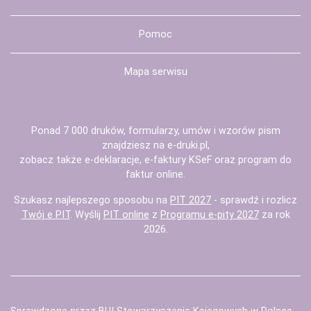
Pomoc
Mapa serwisu
Ponad 7 000 druków, formularzy, umów i wzorów pism
znajdziesz na
e-druki.pl
,
zobacz także
e-deklaracje
,
e-faktury KSeF
oraz
program do
faktur
online.
Szukasz najlepszego sposobu na
PIT 2027
- sprawdź i rozlicz
Twój e PIT
. Wyślij
PIT online
z
Programu e-pity 2027
za rok
2026.