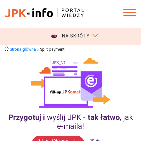
NA SKRÓTY
Strona główna
Split payment
Przygotuj i
wyślij JPK -
tak łatwo
, jak
e‑maila!
fillup JPKomat