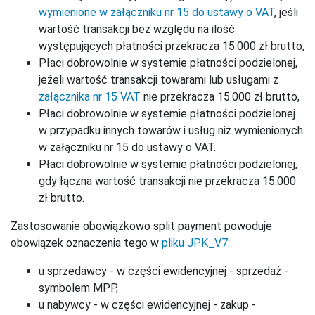
wymienione w załączniku nr 15 do ustawy o VAT
, jeśli
wartość transakcji bez względu na ilość
występujących płatności przekracza 15.000 zł brutto,
Płaci dobrowolnie w systemie płatności podzielonej,
jeżeli wartość transakcji towarami lub usługami z
załącznika nr 15 VAT
nie przekracza 15.000 zł brutto,
Płaci dobrowolnie w systemie płatności podzielonej
w przypadku innych towarów i usług niż wymienionych
w załączniku nr 15 do ustawy o VAT.
Płaci dobrowolnie w systemie płatności podzielonej,
gdy łączna wartość transakcji nie przekracza 15.000
zł brutto.
Zastosowanie obowiązkowo split payment powoduje
obowiązek oznaczenia tego w
pliku JPK_V7
:
u sprzedawcy - w części ewidencyjnej - sprzedaż -
symbolem MPP,
u nabywcy - w części ewidencyjnej - zakup -