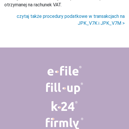
otrzymanej na rachunek VAT.
czytaj także procedury podatkowe w transakcjach na
JPK_V7K i JPK_V7M >