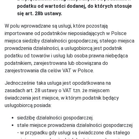
podatku od wartości dodanej, do których stosuje
się art. 28b ustawy.
W polu wprowadzane są usługi, które pozostają
importowane od podatników nieposiadających w Polsce
miejsca siedziby działalności gospodarczej, stałego miejsca
prowadzenia działalności, a usługobiorcą jest podatnik
podatku od towarów i usług lub osoba prawna niebędąca
podatnikiem, zarejestrowana lub obowiązana do
zarejestrowania dla celów VAT w Polsce.
Jednocześnie taka usługa jest opodatkowana na
zasadach art. 28 ustawy o VAT tzn. że miejscem
świadczenia jest miejsce, w którym podatnik będący
usługobiorcą posiada:
siedzibę działalności gospodarczej.
stałe miejsce prowadzenia działalności gospodarczej
- w przypadku gdy usługi są świadczone dla stałego