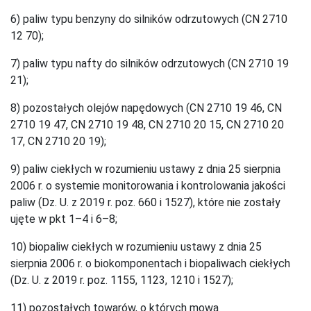
6) paliw typu benzyny do silników odrzutowych (CN 2710
12 70);
7) paliw typu nafty do silników odrzutowych (CN 2710 19
21);
8) pozostałych olejów napędowych (CN 2710 19 46, CN
2710 19 47, CN 2710 19 48, CN 2710 20 15, CN 2710 20
17, CN 2710 20 19);
9) paliw ciekłych w rozumieniu ustawy z dnia 25 sierpnia
2006 r. o systemie monitorowania i kontrolowania jakości
paliw (Dz. U. z 2019 r. poz. 660 i 1527), które nie zostały
ujęte w pkt 1–4 i 6–8;
10) biopaliw ciekłych w rozumieniu ustawy z dnia 25
sierpnia 2006 r. o biokomponentach i biopaliwach ciekłych
(Dz. U. z 2019 r. poz. 1155, 1123, 1210 i 1527);
11) pozostałych towarów, o których mowa