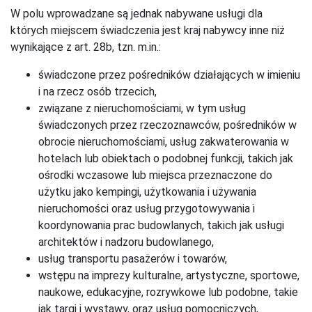
W polu wprowadzane są jednak nabywane usługi dla
których miejscem świadczenia jest kraj nabywcy inne niż
wynikające z art. 28b, tzn. m.in.:
świadczone przez pośredników działających w imieniu
i na rzecz osób trzecich,
związane z nieruchomościami, w tym usług
świadczonych przez rzeczoznawców, pośredników w
obrocie nieruchomościami, usług zakwaterowania w
hotelach lub obiektach o podobnej funkcji, takich jak
ośrodki wczasowe lub miejsca przeznaczone do
użytku jako kempingi, użytkowania i używania
nieruchomości oraz usług przygotowywania i
koordynowania prac budowlanych, takich jak usługi
architektów i nadzoru budowlanego,
usług transportu pasażerów i towarów,
wstępu na imprezy kulturalne, artystyczne, sportowe,
naukowe, edukacyjne, rozrywkowe lub podobne, takie
jak targi i wystawy, oraz usług pomocniczych,