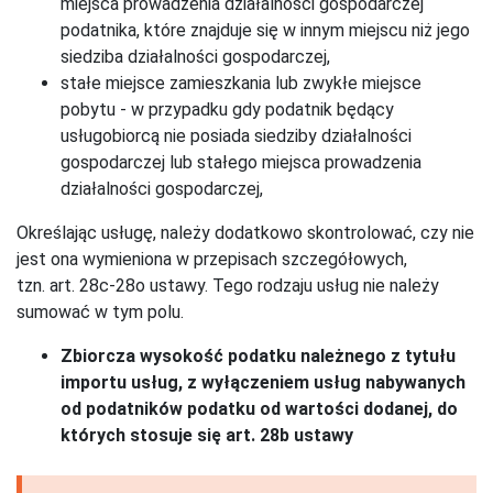
miejsca prowadzenia działalności gospodarczej
podatnika, które znajduje się w innym miejscu niż jego
siedziba działalności gospodarczej,
stałe miejsce zamieszkania lub zwykłe miejsce
pobytu - w przypadku gdy podatnik będący
usługobiorcą nie posiada siedziby działalności
gospodarczej lub stałego miejsca prowadzenia
działalności gospodarczej,
Określając usługę, należy dodatkowo skontrolować, czy nie
jest ona wymieniona w przepisach szczegółowych,
tzn. art. 28c-28o ustawy. Tego rodzaju usług nie należy
sumować w tym polu.
Zbiorcza wysokość podatku należnego z tytułu
importu usług, z wyłączeniem usług nabywanych
od podatników podatku od wartości dodanej, do
których stosuje się art. 28b ustawy