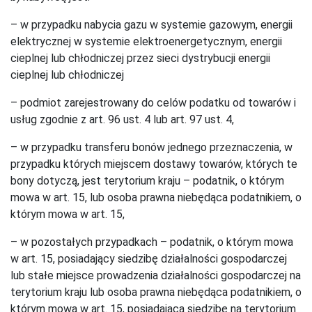
– w przypadku nabycia gazu w systemie gazowym, energii
elektrycznej w systemie elektroenergetycznym, energii
cieplnej lub chłodniczej przez sieci dystrybucji energii
cieplnej lub chłodniczej
– podmiot zarejestrowany do celów podatku od towarów i
usług zgodnie z art. 96 ust. 4 lub art. 97 ust. 4,
– w przypadku transferu bonów jednego przeznaczenia, w
przypadku których miejscem dostawy towarów, których te
bony dotyczą, jest terytorium kraju – podatnik, o którym
mowa w art. 15, lub osoba prawna niebędąca podatnikiem, o
którym mowa w art. 15,
– w pozostałych przypadkach – podatnik, o którym mowa
w art. 15, posiadający siedzibę działalności gospodarczej
lub stałe miejsce prowadzenia działalności gospodarczej na
terytorium kraju lub osoba prawna niebędąca podatnikiem, o
którym mowa w art. 15, posiadająca siedzibę na terytorium