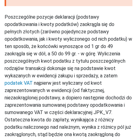
Poszczególne pozycje deklaracji (podstawy
opodatkowania i kwoty podatków) zaokrągla się do
pełnych złotych (zarówno pojedyncze podstawy
opodatkowania, jak i kwoty wyliczonego od nich podatku) w
ten sposób, że końcówki wynoszące od 1 gr do 49
zaokrągla się w dół, a 50 do 99 gr. - w górę. Wyliczenia
poszczególnych kwot podatku z tytułu poszczególnych
rodzajów transakcji dokonuje się na podstawie kwot
wykazanych w ewidencji zakupu i sprzedaży, a zatem
podatek VAT
najpierw jest wyliczany od kwot
zaprezentowanych w ewidencji (od faktycznej,
niezaokrąglonej podstawy, a dopiero następnie dochodzi do
zaprezentowania sumowanej podstawy opodatkowania i
sumowanego VAT w części deklaracyjnej JPK_V7.
Ostateczna kwota do zapłaty, wynikająca z różnicy
podatku naliczonego nad należnym, wynika z różnicy pól już
zaokrąglonych, stąd będzie ona kwotą zaokrągloną do