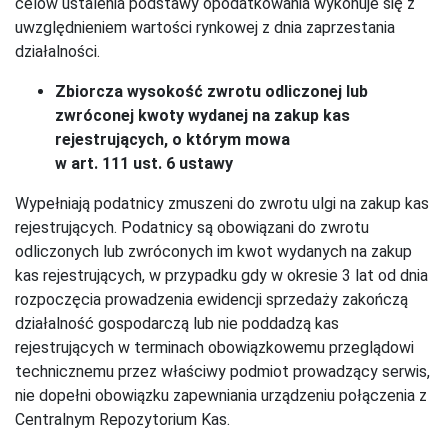
celów ustalenia podstawy opodatkowania wykonuje się z
uwzględnieniem wartości rynkowej z dnia zaprzestania
działalności.
Zbiorcza wysokość zwrotu odliczonej lub
zwróconej kwoty wydanej na zakup kas
rejestrujących, o którym mowa
w art. 111 ust. 6 ustawy
Wypełniają podatnicy zmuszeni do zwrotu ulgi na zakup kas
rejestrujących. Podatnicy są obowiązani do zwrotu
odliczonych lub zwróconych im kwot wydanych na zakup
kas rejestrujących, w przypadku gdy w okresie 3 lat od dnia
rozpoczęcia prowadzenia ewidencji sprzedaży zakończą
działalność gospodarczą lub nie poddadzą kas
rejestrujących w terminach obowiązkowemu przeglądowi
technicznemu przez właściwy podmiot prowadzący serwis,
nie dopełni obowiązku zapewniania urządzeniu połączenia z
Centralnym Repozytorium Kas.