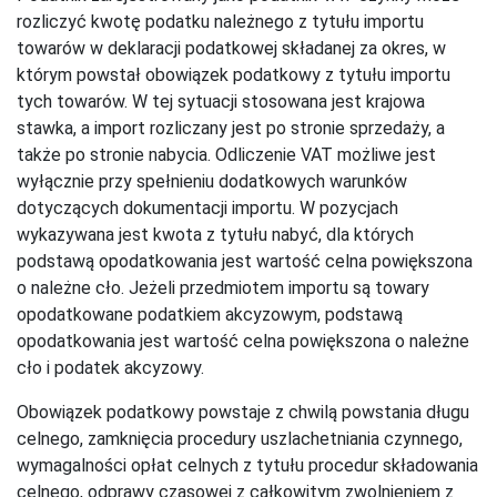
rozliczyć kwotę podatku należnego z tytułu importu
towarów w deklaracji podatkowej składanej za okres, w
którym powstał obowiązek podatkowy z tytułu importu
tych towarów. W tej sytuacji stosowana jest krajowa
stawka, a import rozliczany jest po stronie sprzedaży, a
także po stronie nabycia. Odliczenie VAT możliwe jest
wyłącznie przy spełnieniu dodatkowych warunków
dotyczących dokumentacji importu. W pozycjach
wykazywana jest kwota z tytułu nabyć, dla których
podstawą opodatkowania jest wartość celna powiększona
o należne cło. Jeżeli przedmiotem importu są towary
opodatkowane podatkiem akcyzowym, podstawą
opodatkowania jest wartość celna powiększona o należne
cło i podatek akcyzowy.
Obowiązek podatkowy powstaje z chwilą powstania długu
celnego, zamknięcia procedury uszlachetniania czynnego,
wymagalności opłat celnych z tytułu procedur składowania
celnego, odprawy czasowej z całkowitym zwolnieniem z