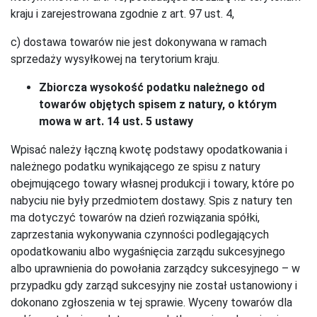
kraju i zarejestrowana zgodnie z art. 97 ust. 4,
c) dostawa towarów nie jest dokonywana w ramach
sprzedaży wysyłkowej na terytorium kraju.
Zbiorcza wysokość podatku należnego od
towarów objętych spisem z natury, o którym
mowa w art. 14 ust. 5 ustawy
Wpisać należy łączną kwotę podstawy opodatkowania i
należnego podatku wynikającego ze spisu z natury
obejmującego towary własnej produkcji i towary, które po
nabyciu nie były przedmiotem dostawy. Spis z natury ten
ma dotyczyć towarów na dzień rozwiązania spółki,
zaprzestania wykonywania czynności podlegających
opodatkowaniu albo wygaśnięcia zarządu sukcesyjnego
albo uprawnienia do powołania zarządcy sukcesyjnego – w
przypadku gdy zarząd sukcesyjny nie został ustanowiony i
dokonano zgłoszenia w tej sprawie. Wyceny towarów dla