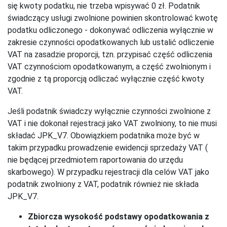
się kwoty podatku, nie trzeba wpisywać 0 zł. Podatnik
świadczący usługi zwolnione powinien skontrolować kwotę
podatku odliczonego - dokonywać odliczenia wyłącznie w
zakresie czynności opodatkowanych lub ustalić odliczenie
VAT na zasadzie proporcji, tzn. przypisać część odliczenia
VAT czynnościom opodatkowanym, a część zwolnionym i
zgodnie z tą proporcją odliczać wyłącznie część kwoty
VAT.
Jeśli podatnik świadczy wyłącznie czynności zwolnione z
VAT i nie dokonał rejestracji jako VAT zwolniony, to nie musi
składać JPK_V7. Obowiązkiem podatnika może być w
takim przypadku prowadzenie ewidencji sprzedaży VAT (
nie będącej przedmiotem raportowania do urzędu
skarbowego). W przypadku rejestracji dla celów VAT jako
podatnik zwolniony z VAT, podatnik również nie składa
JPK_V7.
Zbiorcza wysokość podstawy opodatkowania z