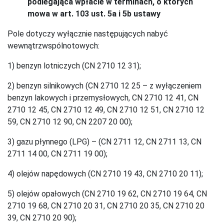
podlegająca wpłacie w terminach, o których
mowa w art. 103 ust. 5a i 5b ustawy
Pole dotyczy wyłącznie następujących nabyć
wewnątrzwspólnotowych:
1) benzyn lotniczych (CN 2710 12 31);
2) benzyn silnikowych (CN 2710 12 25 – z wyłączeniem
benzyn lakowych i przemysłowych, CN 2710 12 41, CN
2710 12 45, CN 2710 12 49, CN 2710 12 51, CN 2710 12
59, CN 2710 12 90, CN 2207 20 00);
3) gazu płynnego (LPG) – (CN 2711 12, CN 2711 13, CN
2711 14 00, CN 2711 19 00);
4) olejów napędowych (CN 2710 19 43, CN 2710 20 11);
5) olejów opałowych (CN 2710 19 62, CN 2710 19 64, CN
2710 19 68, CN 2710 20 31, CN 2710 20 35, CN 2710 20
39, CN 2710 20 90);