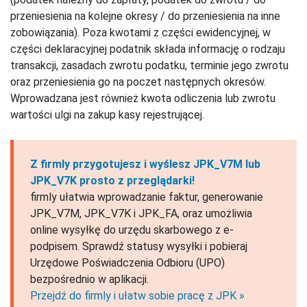
przeniesienia na kolejne okresy / do przeniesienia na inne
zobowiązania). Poza kwotami z części ewidencyjnej, w
części deklaracyjnej podatnik składa informację o rodzaju
transakcji, zasadach zwrotu podatku, terminie jego zwrotu
oraz przeniesienia go na poczet następnych okresów.
Wprowadzana jest również kwota odliczenia lub zwrotu
wartości ulgi na zakup kasy rejestrującej.
Z firmly przygotujesz i wyślesz JPK_V7M lub
JPK_V7K prosto z przeglądarki!
firmly ułatwia wprowadzanie faktur, generowanie
JPK_V7M, JPK_V7K i JPK_FA, oraz umożliwia
online wysyłkę do urzędu skarbowego z e-
podpisem. Sprawdź statusy wysyłki i pobieraj
Urzędowe Poświadczenia Odbioru (UPO)
bezpośrednio w aplikacji.
Przejdź do firmly i ułatw sobie pracę z JPK »