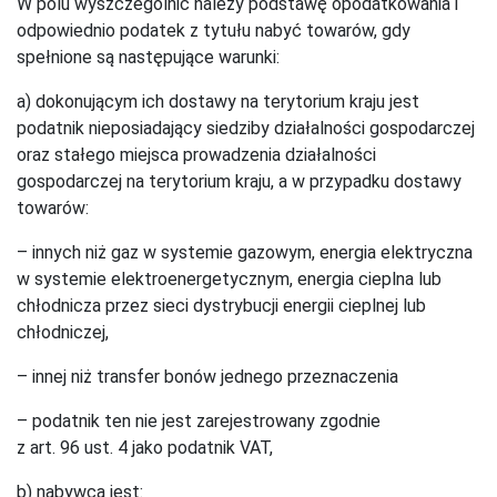
W polu wyszczególnić należy podstawę opodatkowania i
odpowiednio podatek z tytułu nabyć towarów, gdy
spełnione są następujące warunki:
a) dokonującym ich dostawy na terytorium kraju jest
podatnik nieposiadający siedziby działalności gospodarczej
oraz stałego miejsca prowadzenia działalności
gospodarczej na terytorium kraju, a w przypadku dostawy
towarów:
– innych niż gaz w systemie gazowym, energia elektryczna
w systemie elektroenergetycznym, energia cieplna lub
chłodnicza przez sieci dystrybucji energii cieplnej lub
chłodniczej,
– innej niż transfer bonów jednego przeznaczenia
– podatnik ten nie jest zarejestrowany zgodnie
z art. 96 ust. 4 jako podatnik VAT,
b) nabywcą jest: