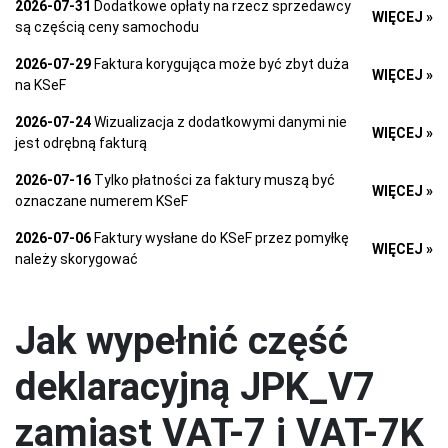
2026-07-31
Dodatkowe opłaty na rzecz sprzedawcy
WIĘCEJ »
są częścią ceny samochodu
2026-07-29
Faktura korygująca może być zbyt duża
WIĘCEJ »
na KSeF
2026-07-24
Wizualizacja z dodatkowymi danymi nie
WIĘCEJ »
jest odrębną fakturą
2026-07-16
Tylko płatności za faktury muszą być
WIĘCEJ »
oznaczane numerem KSeF
2026-07-06
Faktury wysłane do KSeF przez pomyłkę
WIĘCEJ »
należy skorygować
Jak wypełnić część
deklaracyjną JPK_V7
zamiast VAT-7 i VAT-7K