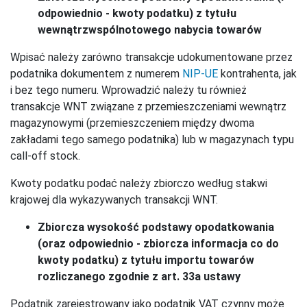
odpowiednio - kwoty podatku) z tytułu
wewnątrzwspólnotowego nabycia towarów
Wpisać należy zarówno transakcje udokumentowane przez
podatnika dokumentem z numerem
NIP-UE
kontrahenta, jak
i bez tego numeru. Wprowadzić należy tu również
transakcje WNT związane z przemieszczeniami wewnątrz
magazynowymi (przemieszczeniem między dwoma
zakładami tego samego podatnika) lub w magazynach typu
call-off stock.
Kwoty podatku podać należy zbiorczo według stakwi
krajowej dla wykazywanych transakcji WNT.
Zbiorcza wysokość podstawy opodatkowania
(oraz odpowiednio - zbiorcza informacja co do
kwoty podatku) z tytułu importu towarów
rozliczanego zgodnie z art. 33a ustawy
Podatnik zarejestrowany jako podatnik VAT czynny może