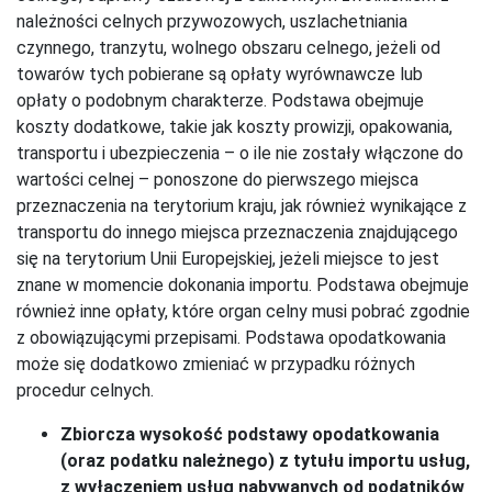
należności celnych przywozowych, uszlachetniania
czynnego, tranzytu, wolnego obszaru celnego, jeżeli od
towarów tych pobierane są opłaty wyrównawcze lub
opłaty o podobnym charakterze. Podstawa obejmuje
koszty dodatkowe, takie jak koszty prowizji, opakowania,
transportu i ubezpieczenia – o ile nie zostały włączone do
wartości celnej – ponoszone do pierwszego miejsca
przeznaczenia na terytorium kraju, jak również wynikające z
transportu do innego miejsca przeznaczenia znajdującego
się na terytorium Unii Europejskiej, jeżeli miejsce to jest
znane w momencie dokonania importu. Podstawa obejmuje
również inne opłaty, które organ celny musi pobrać zgodnie
z obowiązującymi przepisami. Podstawa opodatkowania
może się dodatkowo zmieniać w przypadku różnych
procedur celnych.
Zbiorcza wysokość podstawy opodatkowania
(oraz podatku należnego) z tytułu importu usług,
z wyłączeniem usług nabywanych od podatników