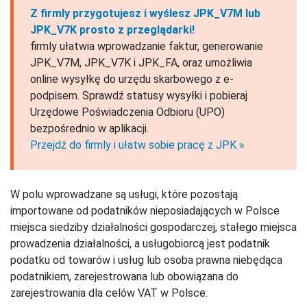
Z firmly przygotujesz i wyślesz JPK_V7M lub
JPK_V7K prosto z przeglądarki!
firmly ułatwia wprowadzanie faktur, generowanie
JPK_V7M, JPK_V7K i JPK_FA, oraz umożliwia
online wysyłkę do urzędu skarbowego z e-
podpisem. Sprawdź statusy wysyłki i pobieraj
Urzędowe Poświadczenia Odbioru (UPO)
bezpośrednio w aplikacji.
Przejdź do firmly i ułatw sobie pracę z JPK »
W polu wprowadzane są usługi, które pozostają
importowane od podatników nieposiadających w Polsce
miejsca siedziby działalności gospodarczej, stałego miejsca
prowadzenia działalności, a usługobiorcą jest podatnik
podatku od towarów i usług lub osoba prawna niebędąca
podatnikiem, zarejestrowana lub obowiązana do
zarejestrowania dla celów VAT w Polsce.