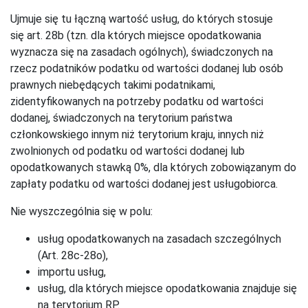
Ujmuje się tu łączną wartość usług, do których stosuje
się art. 28b (tzn. dla których miejsce opodatkowania
wyznacza się na zasadach ogólnych), świadczonych na
rzecz podatników podatku od wartości dodanej lub osób
prawnych niebędących takimi podatnikami,
zidentyfikowanych na potrzeby podatku od wartości
dodanej, świadczonych na terytorium państwa
członkowskiego innym niż terytorium kraju, innych niż
zwolnionych od podatku od wartości dodanej lub
opodatkowanych stawką 0%, dla których zobowiązanym do
zapłaty podatku od wartości dodanej jest usługobiorca.
Nie wyszczególnia się w polu:
usług opodatkowanych na zasadach szczególnych
(Art. 28c-28o),
importu usług,
usług, dla których miejsce opodatkowania znajduje się
na terytorium RP.