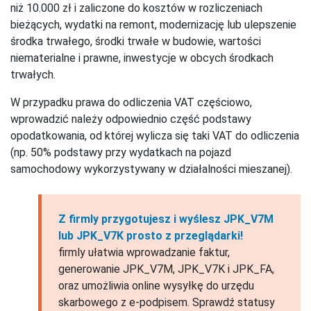
niż 10.000 zł i zaliczone do kosztów w rozliczeniach
bieżących, wydatki na remont, modernizację lub ulepszenie
środka trwałego, środki trwałe w budowie, wartości
niematerialne i prawne, inwestycje w obcych środkach
trwałych.
W przypadku prawa do odliczenia VAT częściowo,
wprowadzić należy odpowiednio część podstawy
opodatkowania, od której wylicza się taki VAT do odliczenia
(np. 50% podstawy przy wydatkach na pojazd
samochodowy wykorzystywany w działalności mieszanej).
Z firmly przygotujesz i wyślesz JPK_V7M
lub JPK_V7K prosto z przeglądarki!
firmly ułatwia wprowadzanie faktur,
generowanie JPK_V7M, JPK_V7K i JPK_FA,
oraz umożliwia online wysyłkę do urzędu
skarbowego z e-podpisem. Sprawdź statusy