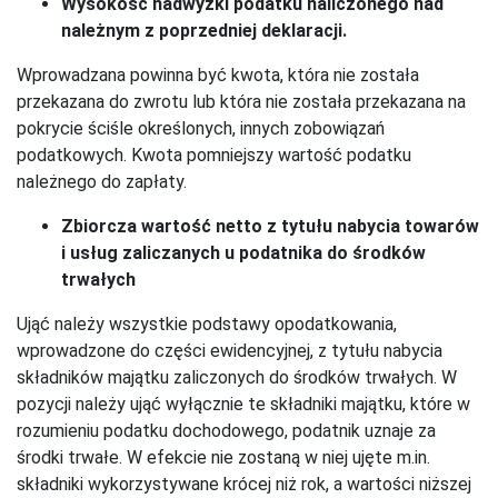
Wysokość nadwyżki podatku naliczonego nad
należnym z poprzedniej deklaracji.
Wprowadzana powinna być kwota, która nie została
przekazana do zwrotu lub która nie została przekazana na
pokrycie ściśle określonych, innych zobowiązań
podatkowych. Kwota pomniejszy wartość podatku
należnego do zapłaty.
Zbiorcza wartość netto z tytułu nabycia towarów
i usług zaliczanych u podatnika do środków
trwałych
Ująć należy wszystkie podstawy opodatkowania,
wprowadzone do części ewidencyjnej, z tytułu nabycia
składników majątku zaliczonych do środków trwałych. W
pozycji należy ująć wyłącznie te składniki majątku, które w
rozumieniu podatku dochodowego, podatnik uznaje za
środki trwałe. W efekcie nie zostaną w niej ujęte m.in.
składniki wykorzystywane krócej niż rok, a wartości niższej