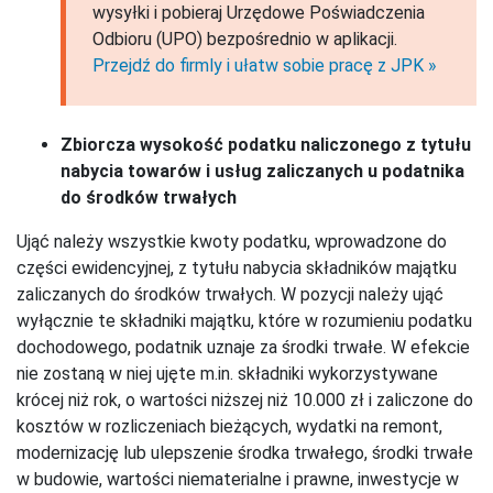
wysyłki i pobieraj Urzędowe Poświadczenia
Odbioru (UPO) bezpośrednio w aplikacji.
Przejdź do firmly i ułatw sobie pracę z JPK »
Zbiorcza wysokość podatku naliczonego z tytułu
nabycia towarów i usług zaliczanych u podatnika
do środków trwałych
Ująć należy wszystkie kwoty podatku, wprowadzone do
części ewidencyjnej, z tytułu nabycia składników majątku
zaliczanych do środków trwałych. W pozycji należy ująć
wyłącznie te składniki majątku, które w rozumieniu podatku
dochodowego, podatnik uznaje za środki trwałe. W efekcie
nie zostaną w niej ujęte m.in. składniki wykorzystywane
krócej niż rok, o wartości niższej niż 10.000 zł i zaliczone do
kosztów w rozliczeniach bieżących, wydatki na remont,
modernizację lub ulepszenie środka trwałego, środki trwałe
w budowie, wartości niematerialne i prawne, inwestycje w