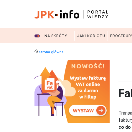
NA SKRÓTY
JAKI KOD GTU
PROCEDUR
Strona główna
Fa
Transa
faktur
co do