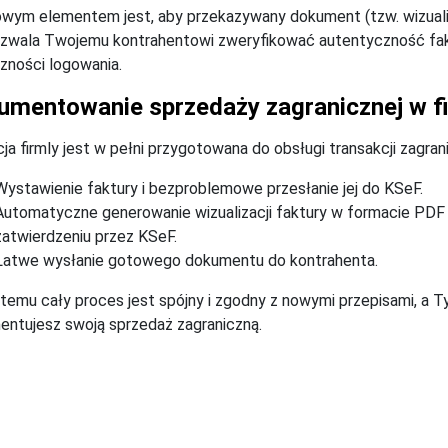
wym elementem jest, aby przekazywany dokument (tzw. wizualiz
zwala Twojemu kontrahentowi zweryfikować autentyczność fak
zności logowania.
umentowanie sprzedaży zagranicznej w f
cja firmly jest w pełni przygotowana do obsługi transakcji zagr
Wystawienie faktury i bezproblemowe przesłanie jej do KSeF.
Automatyczne generowanie wizualizacji faktury w formacie PD
zatwierdzeniu przez KSeF.
Łatwe wysłanie gotowego dokumentu do kontrahenta.
 temu cały proces jest spójny i zgodny z nowymi przepisami, a
ntujesz swoją sprzedaż zagraniczną.