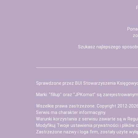
Pona
zo
Szukasz najlepszego sposob
Sprawdzone przez BUI Stowarzyszenia Księgowy
Marki: "fillup" oraz "JPKomat" są zarejestrowany
Wszelkie prawa zastrzeżone. Copyright 2012-202
Serwis ma charakter informacyjny.
Warunki korzystania z serwisu zawarte są w
Regu
Modyfikuj Twoje ustawienia prywatności i plików 
Zastrzeżone nazwy i loga firm, zostały użyte wyłąc