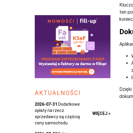
Kluczo
ten po
koniec
Dok
Aplika
Dzięki
AKTUALNOŚCI
dokume
2026-07-31
Dodatkowe
opłaty na rzecz
WIĘCEJ »
sprzedawcy są częścią
ceny samochodu