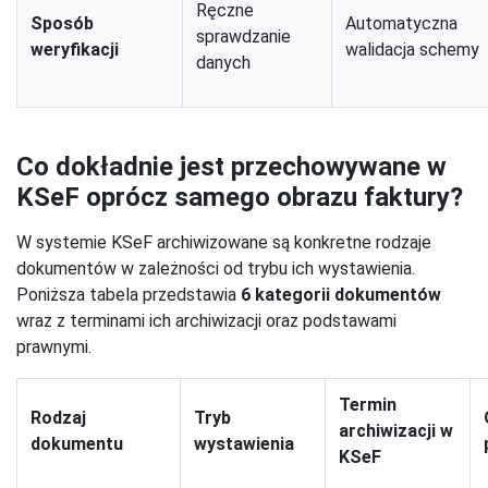
Ręczne
Sposób
Automatyczna
sprawdzanie
weryfikacji
walidacja schemy
danych
Co dokładnie jest przechowywane w
KSeF oprócz samego obrazu faktury?
W systemie KSeF archiwizowane są konkretne rodzaje
dokumentów w zależności od trybu ich wystawienia.
Poniższa tabela przedstawia
6 kategorii dokumentów
wraz z terminami ich archiwizacji oraz podstawami
prawnymi.
Termin
Rodzaj
Tryb
archiwizacji w
dokumentu
wystawienia
KSeF