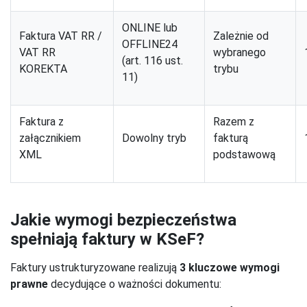
ONLINE lub
Faktura VAT RR /
Zależnie od
OFFLINE24
VAT RR
wybranego
(art. 116 ust.
KOREKTA
trybu
11)
Faktura z
Razem z
załącznikiem
Dowolny tryb
fakturą
XML
podstawową
Jakie wymogi bezpieczeństwa
spełniają faktury w KSeF?
Faktury ustrukturyzowane realizują
3 kluczowe wymogi
prawne
decydujące o ważności dokumentu: