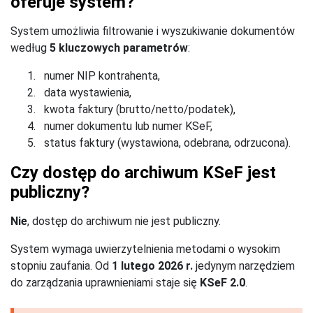
oferuje system?
System umożliwia filtrowanie i wyszukiwanie dokumentów
według
5 kluczowych parametrów
:
numer NIP kontrahenta,
data wystawienia,
kwota faktury (brutto/netto/podatek),
numer dokumentu lub numer KSeF,
status faktury (wystawiona, odebrana, odrzucona).
Czy dostęp do archiwum KSeF jest
publiczny?
Nie
, dostęp do archiwum nie jest publiczny.
System wymaga uwierzytelnienia metodami o wysokim
stopniu zaufania. Od
1 lutego 2026 r.
jedynym narzędziem
do zarządzania uprawnieniami staje się
KSeF 2.0
.