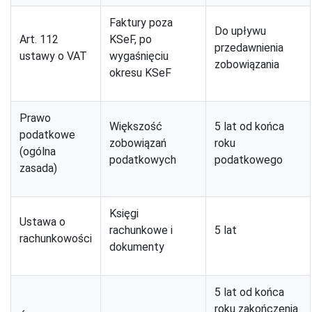
Faktury poza
Do upływu
Art. 112
KSeF, po
przedawnienia
ustawy o VAT
wygaśnięciu
zobowiązania
okresu KSeF
Prawo
Większość
5 lat od końca
podatkowe
zobowiązań
roku
(ogólna
podatkowych
podatkowego
zasada)
Księgi
Ustawa o
rachunkowe i
5 lat
rachunkowości
dokumenty
5 lat od końca
roku zakończenia