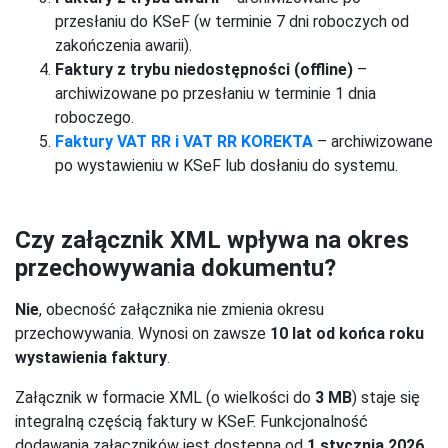
przesłaniu do KSeF (w terminie 7 dni roboczych od
zakończenia awarii).
Faktury z trybu niedostępności (offline)
–
archiwizowane po przesłaniu w terminie 1 dnia
roboczego.
Faktury VAT RR i VAT RR KOREKTA
– archiwizowane
po wystawieniu w KSeF lub dosłaniu do systemu.
Czy załącznik XML wpływa na okres
przechowywania dokumentu?
Nie
, obecność załącznika nie zmienia okresu
przechowywania. Wynosi on zawsze
10 lat od końca roku
wystawienia faktury
.
Załącznik w formacie XML (o wielkości do
3 MB
) staje się
integralną częścią faktury w KSeF. Funkcjonalność
dodawania załączników jest dostępna od
1 stycznia 2026