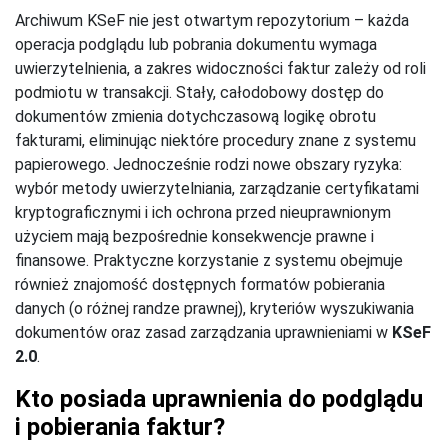
Archiwum KSeF nie jest otwartym repozytorium – każda
operacja podglądu lub pobrania dokumentu wymaga
uwierzytelnienia, a zakres widoczności faktur zależy od roli
podmiotu w transakcji. Stały, całodobowy dostęp do
dokumentów zmienia dotychczasową logikę obrotu
fakturami, eliminując niektóre procedury znane z systemu
papierowego. Jednocześnie rodzi nowe obszary ryzyka:
wybór metody uwierzytelniania, zarządzanie certyfikatami
kryptograficznymi i ich ochrona przed nieuprawnionym
użyciem mają bezpośrednie konsekwencje prawne i
finansowe. Praktyczne korzystanie z systemu obejmuje
również znajomość dostępnych formatów pobierania
danych (o różnej randze prawnej), kryteriów wyszukiwania
dokumentów oraz zasad zarządzania uprawnieniami w
KSeF
2.0
.
Kto posiada uprawnienia do podglądu
i pobierania faktur?