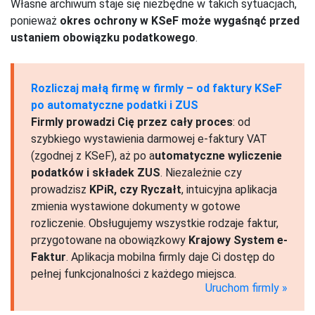
Własne archiwum staje się niezbędne w takich sytuacjach,
ponieważ
okres ochrony w KSeF może wygaśnąć przed
ustaniem obowiązku podatkowego
.
Rozliczaj małą firmę w firmly – od faktury KSeF
po automatyczne podatki i ZUS
Firmly prowadzi Cię przez cały proces
: od
szybkiego wystawienia darmowej e-faktury VAT
(zgodnej z KSeF), aż po a
utomatyczne wyliczenie
podatków i składek ZUS
. Niezależnie czy
prowadzisz
KPiR, czy Ryczałt
, intuicyjna aplikacja
zmienia wystawione dokumenty w gotowe
rozliczenie. Obsługujemy wszystkie rodzaje faktur,
przygotowane na obowiązkowy
Krajowy System e-
Faktur
. Aplikacja mobilna firmly daje Ci dostęp do
pełnej funkcjonalności z każdego miejsca.
Uruchom firmly