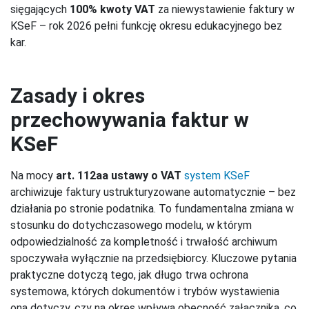
sięgających
100% kwoty VAT
za niewystawienie faktury w
KSeF – rok 2026 pełni funkcję okresu edukacyjnego bez
kar.
Zasady i okres
przechowywania faktur w
KSeF
Na mocy
art. 112aa ustawy o VAT
system KSeF
archiwizuje faktury ustrukturyzowane automatycznie – bez
działania po stronie podatnika. To fundamentalna zmiana w
stosunku do dotychczasowego modelu, w którym
odpowiedzialność za kompletność i trwałość archiwum
spoczywała wyłącznie na przedsiębiorcy. Kluczowe pytania
praktyczne dotyczą tego, jak długo trwa ochrona
systemowa, których dokumentów i trybów wystawienia
ona dotyczy, czy na okres wpływa obecność załącznika, co