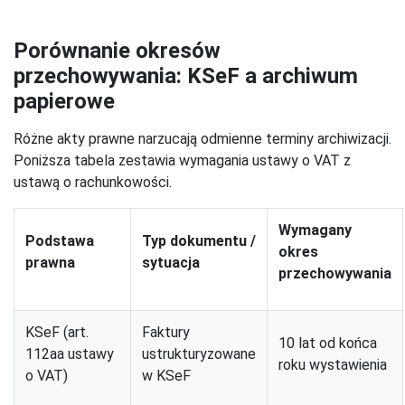
Porównanie okresów
przechowywania: KSeF a archiwum
papierowe
Różne akty prawne narzucają odmienne terminy archiwizacji.
Poniższa tabela zestawia wymagania ustawy o VAT z
ustawą o rachunkowości.
Wymagany
Podstawa
Typ dokumentu /
okres
prawna
sytuacja
przechowywania
KSeF (art.
Faktury
10 lat od końca
112aa ustawy
ustrukturyzowane
roku wystawienia
o VAT)
w KSeF