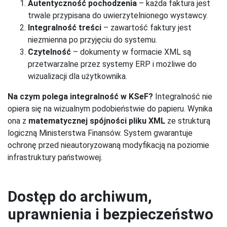
Autentyczność pochodzenia
– każda faktura jest
trwale przypisana do uwierzytelnionego wystawcy.
Integralność treści
– zawartość faktury jest
niezmienna po przyjęciu do systemu.
Czytelność
– dokumenty w formacie XML są
przetwarzalne przez systemy ERP i możliwe do
wizualizacji dla użytkownika.
Na czym polega integralność w KSeF?
Integralność nie
opiera się na wizualnym podobieństwie do papieru. Wynika
ona z
matematycznej spójności pliku XML
ze strukturą
logiczną Ministerstwa Finansów. System gwarantuje
ochronę przed nieautoryzowaną modyfikacją na poziomie
infrastruktury państwowej.
Dostęp do archiwum,
uprawnienia i bezpieczeństwo