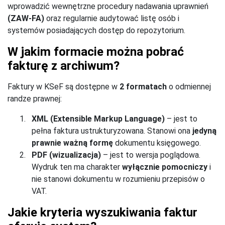
wprowadzić wewnętrzne procedury nadawania uprawnień
(ZAW-FA)
oraz regularnie audytować listę osób i
systemów posiadających dostęp do repozytorium.
W jakim formacie można pobrać
fakturę z archiwum?
Faktury w KSeF są dostępne w
2 formatach
o odmiennej
randze prawnej:
XML (Extensible Markup Language)
– jest to
pełna faktura ustrukturyzowana. Stanowi ona
jedyną
prawnie ważną formę
dokumentu księgowego.
PDF (wizualizacja)
– jest to wersja poglądowa.
Wydruk ten ma charakter
wyłącznie pomocniczy
i
nie stanowi dokumentu w rozumieniu przepisów o
VAT.
Jakie kryteria wyszukiwania faktur