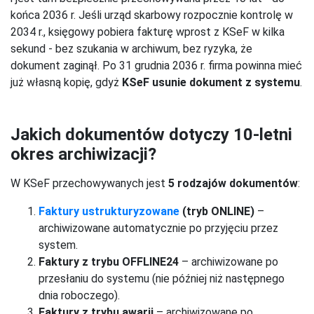
końca 2036 r. Jeśli urząd skarbowy rozpocznie kontrolę w
2034 r., księgowy pobiera fakturę wprost z KSeF w kilka
sekund - bez szukania w archiwum, bez ryzyka, że
dokument zaginął. Po 31 grudnia 2036 r. firma powinna mieć
już własną kopię, gdyż
KSeF usunie dokument z systemu
.
Jakich dokumentów dotyczy 10-letni
okres archiwizacji?
W KSeF przechowywanych jest
5 rodzajów dokumentów
:
Faktury ustrukturyzowane
(tryb ONLINE)
–
archiwizowane automatycznie po przyjęciu przez
system.
Faktury z trybu OFFLINE24
– archiwizowane po
przesłaniu do systemu (nie później niż następnego
dnia roboczego).
Faktury z trybu awarii
– archiwizowane po