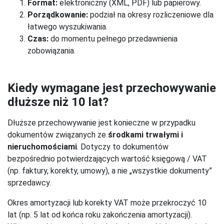
Format:
elektroniczny (XML, PDF) lub papierowy.
Porządkowanie:
podział na okresy rozliczeniowe dla
łatwego wyszukiwania.
Czas:
do momentu pełnego przedawnienia
zobowiązania.
Kiedy wymagane jest przechowywanie
dłuższe niż 10 lat?
Dłuższe przechowywanie jest konieczne w przypadku
dokumentów związanych ze
środkami trwałymi i
nieruchomościami
. Dotyczy to dokumentów
bezpośrednio potwierdzających wartość księgową / VAT
(np. faktury, korekty, umowy), a nie „wszystkie dokumenty”
sprzedawcy.
Okres amortyzacji lub korekty VAT może przekroczyć 10
lat (np. 5 lat od końca roku zakończenia amortyzacji).