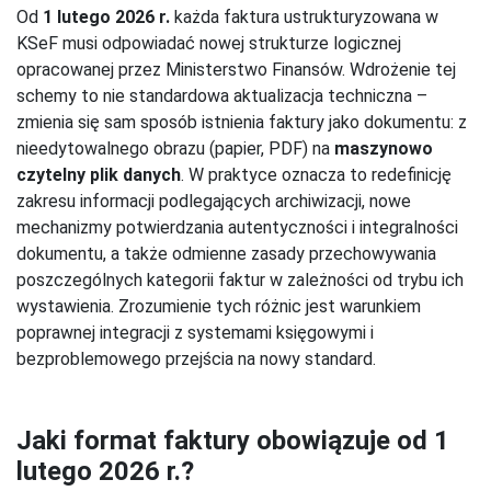
Od
1 lutego 2026 r.
każda faktura ustrukturyzowana w
KSeF musi odpowiadać nowej strukturze logicznej
opracowanej przez Ministerstwo Finansów. Wdrożenie tej
schemy to nie standardowa aktualizacja techniczna –
zmienia się sam sposób istnienia faktury jako dokumentu: z
nieedytowalnego obrazu (papier, PDF) na
maszynowo
czytelny plik danych
. W praktyce oznacza to redefinicję
zakresu informacji podlegających archiwizacji, nowe
mechanizmy potwierdzania autentyczności i integralności
dokumentu, a także odmienne zasady przechowywania
poszczególnych kategorii faktur w zależności od trybu ich
wystawienia. Zrozumienie tych różnic jest warunkiem
poprawnej integracji z systemami księgowymi i
bezproblemowego przejścia na nowy standard.
Jaki format faktury obowiązuje od 1
lutego 2026 r.?