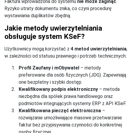
Faktura wprowadzona do systemu
nie może zaginąć
.
Ryzyko utraty dokumentu znika, co czyni procedurę
wystawiania duplikatów zbędną.
Jakie metody uwierzytelniania
obsługuje system KSeF?
Użytkownicy mogą korzystać z
4 metod uwierzytelniania
,
w zależności od statusu prawnego i potrzeb technicznych:
Profil Zaufany i mObywatel
– metody
preferowane dla osób fizycznych (JDG). Zapewniają
one bezpłatny i szybki dostęp.
Kwalifikowany podpis elektroniczny
– metoda
niezbędna dla spółek prawa handlowego oraz
podmiotów integrujących systemy ERP z API KSeF.
Kwalifikowana pieczęć elektroniczna
–
rozwiązanie umożliwiające masowe przetwarzanie
faktur bez przypisywania czynności do konkretnej
osoby fizycznej.