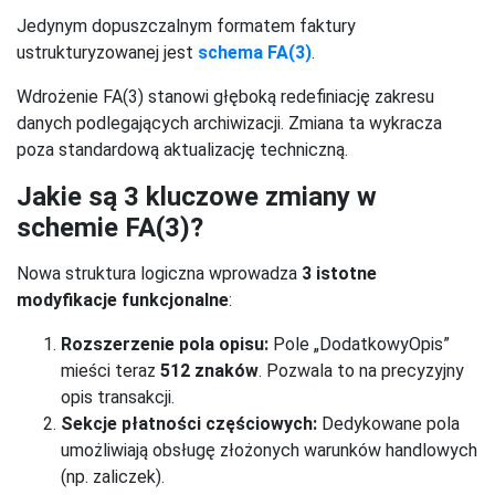
Jedynym dopuszczalnym formatem faktury
ustrukturyzowanej jest
schema FA(3)
.
Wdrożenie FA(3) stanowi głęboką redefiniację zakresu
danych podlegających archiwizacji. Zmiana ta wykracza
poza standardową aktualizację techniczną.
Jakie są 3 kluczowe zmiany w
schemie FA(3)?
Nowa struktura logiczna wprowadza
3 istotne
modyfikacje funkcjonalne
:
Rozszerzenie pola opisu:
Pole „DodatkowyOpis”
mieści teraz
512 znaków
. Pozwala to na precyzyjny
opis transakcji.
Sekcje płatności częściowych:
Dedykowane pola
umożliwiają obsługę złożonych warunków handlowych
(np. zaliczek).