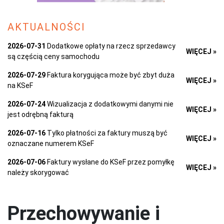
AKTUALNOŚCI
2026-07-31
Dodatkowe opłaty na rzecz sprzedawcy
WIĘCEJ »
są częścią ceny samochodu
2026-07-29
Faktura korygująca może być zbyt duża
WIĘCEJ »
na KSeF
2026-07-24
Wizualizacja z dodatkowymi danymi nie
WIĘCEJ »
jest odrębną fakturą
2026-07-16
Tylko płatności za faktury muszą być
WIĘCEJ »
oznaczane numerem KSeF
2026-07-06
Faktury wysłane do KSeF przez pomyłkę
WIĘCEJ »
należy skorygować
Przechowywanie i