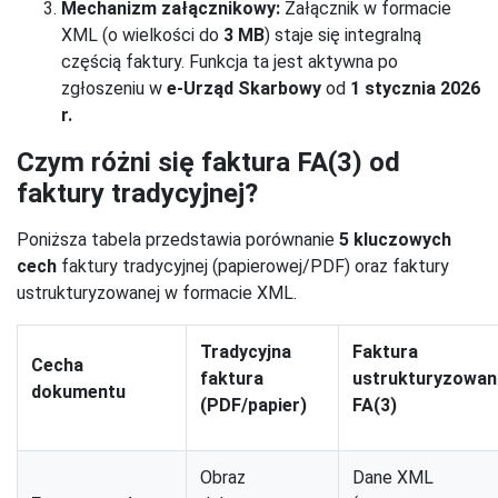
Mechanizm załącznikowy:
Załącznik w formacie
XML (o wielkości do
3 MB
) staje się integralną
częścią faktury. Funkcja ta jest aktywna po
zgłoszeniu w
e-Urząd Skarbowy
od
1 stycznia 2026
r.
Czym różni się faktura FA(3) od
faktury tradycyjnej?
Poniższa tabela przedstawia porównanie
5 kluczowych
cech
faktury tradycyjnej (papierowej/PDF) oraz faktury
ustrukturyzowanej w formacie XML.
Tradycyjna
Faktura
Cecha
faktura
ustrukturyzowan
dokumentu
(PDF/papier)
FA(3)
Obraz
Dane XML