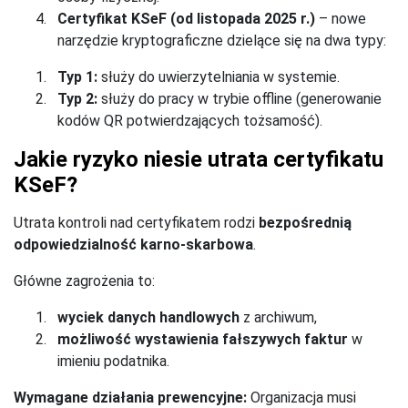
Certyfikat KSeF (od listopada 2025 r.)
– nowe
narzędzie kryptograficzne dzielące się na dwa typy:
Typ 1:
służy do uwierzytelniania w systemie.
Typ 2:
służy do pracy w trybie offline (generowanie
kodów QR potwierdzających tożsamość).
Jakie ryzyko niesie utrata certyfikatu
KSeF?
Utrata kontroli nad certyfikatem rodzi
bezpośrednią
odpowiedzialność karno-skarbowa
.
Główne zagrożenia to:
wyciek danych handlowych
z archiwum,
możliwość wystawienia fałszywych faktur
w
imieniu podatnika.
Wymagane działania prewencyjne:
Organizacja musi