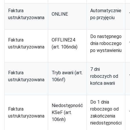
Faktura
Automatycznie
ONLINE
ustrukturyzowana
po przyjęciu
Do następnego
Faktura
OFFLINE24
dnia roboczego
ustrukturyzowana
(art. 106nda)
po wystawieniu
7 dni
Faktura
Tryb awarii (art.
roboczych od
ustrukturyzowana
106nf)
końca awarii
Do 1 dnia
Niedostępność
Faktura
roboczego od
KSeF (art.
ustrukturyzowana
zakończenia
106nh)
niedostępności