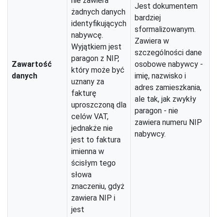
nie zawiera
Jest dokumentem
żadnych danych
bardziej
identyfikujących
sformalizowanym.
nabywcę.
Zawiera w
Wyjątkiem jest
szczególności dane
paragon z NIP,
Zawartość
osobowe nabywcy -
który może być
danych
imię, nazwisko i
uznany za
adres zamieszkania,
fakturę
ale tak, jak zwykły
uproszczoną dla
paragon - nie
celów VAT,
zawiera numeru NIP
jednakże nie
nabywcy.
jest to faktura
imienna w
ścisłym tego
słowa
znaczeniu, gdyż
zawiera NIP i
jest