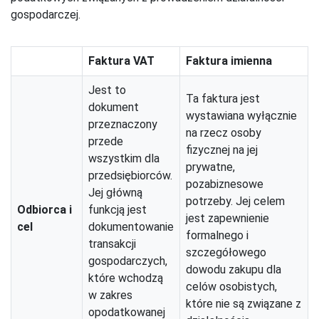
gospodarczej.
Faktura VAT
Faktura imienna
Jest to
Ta faktura jest
dokument
wystawiana wyłącznie
przeznaczony
na rzecz osoby
przede
fizycznej na jej
wszystkim dla
prywatne,
przedsiębiorców.
pozabiznesowe
Jej główną
potrzeby. Jej celem
Odbiorca i
funkcją jest
jest zapewnienie
cel
dokumentowanie
formalnego i
transakcji
szczegółowego
gospodarczych,
dowodu zakupu dla
które wchodzą
celów osobistych,
w zakres
które nie są związane z
opodatkowanej