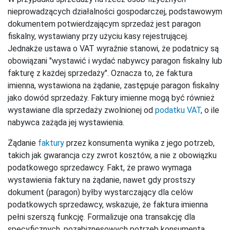
nieprowadzących działalności gospodarczej, podstawowym
dokumentem potwierdzającym sprzedaż jest paragon
fiskalny, wystawiany przy użyciu kasy rejestrującej.
Jednakże ustawa o VAT wyraźnie stanowi, że podatnicy są
obowiązani "wystawić i wydać nabywcy paragon fiskalny lub
fakturę z każdej sprzedaży". Oznacza to, że faktura
imienna, wystawiona na żądanie, zastępuje paragon fiskalny
jako dowód sprzedaży. Faktury imienne mogą być również
wystawiane dla sprzedaży zwolnionej od
podatku VAT
, o ile
nabywca zażąda jej wystawienia.
Żądanie
faktury
przez konsumenta wynika z jego potrzeb,
takich jak gwarancja czy zwrot kosztów, a nie z obowiązku
podatkowego sprzedawcy. Fakt, że prawo wymaga
wystawienia faktury na żądanie, nawet gdy prostszy
dokument (paragon) byłby wystarczający dla celów
podatkowych sprzedawcy, wskazuje, że faktura imienna
pełni szerszą funkcję. Formalizuje ona transakcję dla
specyficznych, pozabiznesowych potrzeb konsumenta,