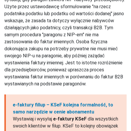
Użyte przez ustawodawcę sformułowanie "na rzecz
podatnika podatku lub podatku od wartości dodanej" jasno
wskazuje, że zasada ta dotyczy wyłącznie nabywców
działających jako podatnicy, czyli transakcji B2B. Tym
samym procedura "paragonu z NIP-em" nie ma
zastosowania do faktur imiennych. Osoba fizyczna
dokonująca zakupu na potrzeby prywatne nie musi mieć
swojego NIP-u na paragonie, aby później zażądać
wystawienia faktury imiennej. Jest to istotne rozróżnienie
dla przedsiębiorców, ponieważ upraszcza proces
wystawiania faktur imiennych w porównaniu do faktur B2B
wystawianych na podstawie paragonów.
e-faktury fillup – KSeF kolejna formalność, to
samo narzędzie w cenie abonamentu
Wystawiaj i wysyłaj
e-faktury KSeF
dla wszystkich
swoich klientów w filup. KSeF to kolejny obowiązek