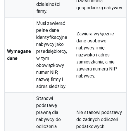
działalnością
działalności
gospodarczą nabywcy.
firmy.
Musi zawierać
pełne dane
Zawiera wyłącznie
identyfikacyjne
dane osobowe
nabywcy jako
nabywcy: imię,
Wymagane
przedsiębiorcy,
nazwisko i adres
dane
w tym
zamieszkania, a nie
obowiązkowy
zawiera numeru NIP
numer NIP,
nabywcy.
nazwę firmy i
adres siedziby.
Stanowi
podstawę
prawną dla
Nie stanowi podstawy
nabywcy do
do żadnych odliczeń
odliczenia
podatkowych