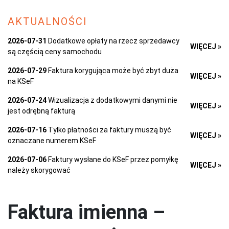
AKTUALNOŚCI
2026-07-31
Dodatkowe opłaty na rzecz sprzedawcy
WIĘCEJ »
są częścią ceny samochodu
2026-07-29
Faktura korygująca może być zbyt duża
WIĘCEJ »
na KSeF
2026-07-24
Wizualizacja z dodatkowymi danymi nie
WIĘCEJ »
jest odrębną fakturą
2026-07-16
Tylko płatności za faktury muszą być
WIĘCEJ »
oznaczane numerem KSeF
2026-07-06
Faktury wysłane do KSeF przez pomyłkę
WIĘCEJ »
należy skorygować
Faktura imienna –