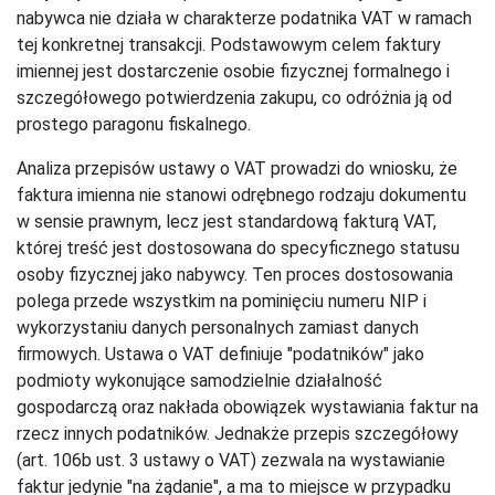
nabywca nie działa w charakterze podatnika VAT w ramach
tej konkretnej transakcji. Podstawowym celem faktury
imiennej jest dostarczenie osobie fizycznej formalnego i
szczegółowego potwierdzenia zakupu, co odróżnia ją od
prostego paragonu fiskalnego.
Analiza przepisów ustawy o VAT prowadzi do wniosku, że
faktura imienna nie stanowi odrębnego rodzaju dokumentu
w sensie prawnym, lecz jest standardową fakturą VAT,
której treść jest dostosowana do specyficznego statusu
osoby fizycznej jako nabywcy. Ten proces dostosowania
polega przede wszystkim na pominięciu numeru NIP i
wykorzystaniu danych personalnych zamiast danych
firmowych. Ustawa o VAT definiuje "podatników" jako
podmioty wykonujące samodzielnie działalność
gospodarczą oraz nakłada obowiązek wystawiania faktur na
rzecz innych podatników. Jednakże przepis szczegółowy
(art. 106b ust. 3 ustawy o VAT) zezwala na wystawianie
faktur jedynie "na żądanie", a ma to miejsce w przypadku