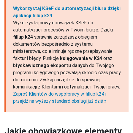
Wykorzystaj KSeF do automatyzacji biura dzięki
aplikacji fillup k24
Wykorzystaj nowy obowiązek KSeF do
automatyzacji procesów w Twoim biurze. Dzięki
fillup k24
sprawnie zarządzasz obiegiem
dokumentów bezpośrednio z systemu
ministerstwa, co eliminuje ręczne przepisywanie
faktur i błędy. Funkcje
księgowania w K24
oraz
błyskawicznego eksportu danych
do Twojego
programu księgowego pozwalają skrócić czas pracy
do minimum. Zyskaj narzędzie do sprawnej
komunikacji z Klientami i optymalizacji Twojej pracy.
Zaproś Klientów do współpracy w fillup k24 i
przejdź na wyższy standard obsługi już dziś »
Jakie obowiązkowe elementy