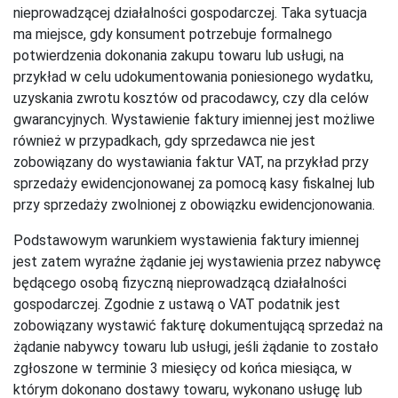
nieprowadzącej działalności gospodarczej. Taka sytuacja
ma miejsce, gdy konsument potrzebuje formalnego
potwierdzenia dokonania zakupu towaru lub usługi, na
przykład w celu udokumentowania poniesionego wydatku,
uzyskania zwrotu kosztów od pracodawcy, czy dla celów
gwarancyjnych. Wystawienie faktury imiennej jest możliwe
również w przypadkach, gdy sprzedawca nie jest
zobowiązany do wystawiania faktur VAT, na przykład przy
sprzedaży ewidencjonowanej za pomocą kasy fiskalnej lub
przy sprzedaży zwolnionej z obowiązku ewidencjonowania.
Podstawowym warunkiem wystawienia faktury imiennej
jest zatem wyraźne żądanie jej wystawienia przez nabywcę
będącego osobą fizyczną nieprowadzącą działalności
gospodarczej. Zgodnie z ustawą o VAT podatnik jest
zobowiązany wystawić fakturę dokumentującą sprzedaż na
żądanie nabywcy towaru lub usługi, jeśli żądanie to zostało
zgłoszone w terminie 3 miesięcy od końca miesiąca, w
którym dokonano dostawy towaru, wykonano usługę lub