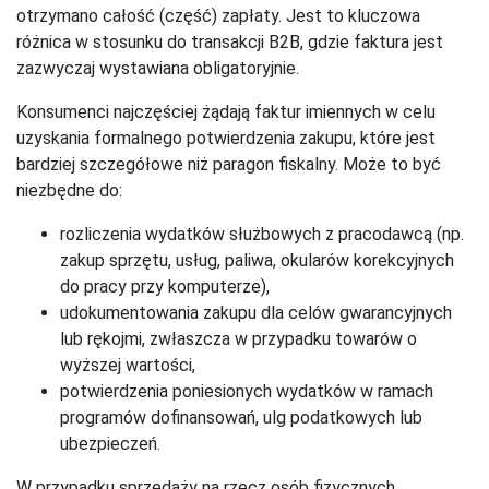
otrzymano całość (część) zapłaty. Jest to kluczowa
różnica w stosunku do transakcji B2B, gdzie faktura jest
zazwyczaj wystawiana obligatoryjnie.
Konsumenci najczęściej żądają faktur imiennych w celu
uzyskania formalnego potwierdzenia zakupu, które jest
bardziej szczegółowe niż paragon fiskalny. Może to być
niezbędne do:
rozliczenia wydatków służbowych z pracodawcą (np.
zakup sprzętu, usług, paliwa, okularów korekcyjnych
do pracy przy komputerze),
udokumentowania zakupu dla celów gwarancyjnych
lub rękojmi, zwłaszcza w przypadku towarów o
wyższej wartości,
potwierdzenia poniesionych wydatków w ramach
programów dofinansowań, ulg podatkowych lub
ubezpieczeń.
W przypadku sprzedaży na rzecz osób fizycznych