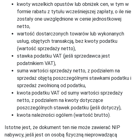
kwoty wszelkich opustów lub obniżek cen, w tym w
formie rabatu z tytułu wcześniejszej zapłaty, o ile nie
zostały one uwzględnione w cenie jednostkowej
netto,
wartość dostarczonych towarów lub wykonanych
usług, objętych transakcją, bez kwoty podatku
(wartość sprzedaży netto),
stawka podatku VAT (jeśli sprzedawca jest
podatnikiem VAT),
suma wartości sprzedaży netto, z podziałem na
sprzedaż objętą poszczególnymi stawkami podatku i
sprzedaż zwolnioną od podatku,
kwota podatku VAT od sumy wartości sprzedaży
netto, z podziałem na kwoty dotyczące
poszczególnych stawek podatku (jeśli dotyczy),
kwota należności ogółem (wartość brutto).
Istotne jest, że dokument ten nie może zawierać NIP
nabywcy, jeśli jest on osobą fizyczną nieprowadzącą