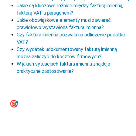
Jakie są kluczowe różnice między fakturą imienną,
fakturą VAT a paragonem?
Jakie obowiązkowe elementy musi zawierać
prawidłowo wystawiona faktura imienna?
Czy faktura imienna pozwala na odliczenie podatku
VAT?
Czy wydatek udokumentowany fakturą imienną
można zaliczyć do kosztów firmowych?
W jakich sytuacjach faktura imienna znajduje
praktyczne zastosowanie?
🎯
e‑Faktury KSeF - przygotuj się
na KSeF już teraz
firmly