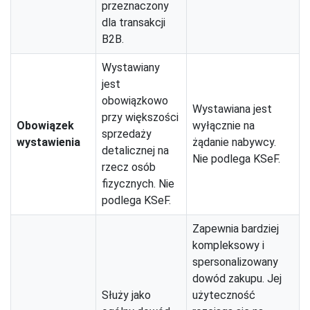
przeznaczony
dla transakcji
B2B.
Wystawiany
jest
obowiązkowo
Wystawiana jest
przy większości
Obowiązek
wyłącznie na
sprzedaży
wystawienia
żądanie nabywcy.
detalicznej na
Nie podlega KSeF.
rzecz osób
fizycznych. Nie
podlega KSeF.
Zapewnia bardziej
kompleksowy i
spersonalizowany
dowód zakupu. Jej
Służy jako
użyteczność