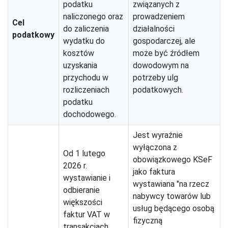
podatku
związanych z
naliczonego oraz
prowadzeniem
Cel
do zaliczenia
działalności
podatkowy
wydatku do
gospodarczej, ale
kosztów
może być źródłem
uzyskania
dowodowym na
przychodu w
potrzeby ulg
rozliczeniach
podatkowych.
podatku
dochodowego.
Jest wyraźnie
wyłączona z
Od 1 lutego
obowiązkowego KSeF
2026 r.
jako faktura
wystawianie i
wystawiana "na rzecz
odbieranie
nabywcy towarów lub
większości
usług będącego osobą
faktur VAT w
fizyczną
transakcjach