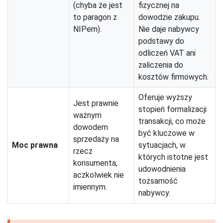
(chyba że jest
fizycznej na
to paragon z
dowodzie zakupu.
NIPem).
Nie daje nabywcy
podstawy do
odliczeń VAT ani
zaliczenia do
kosztów firmowych.
Oferuje wyższy
Jest prawnie
stopień formalizacji
ważnym
transakcji, co może
dowodem
być kluczowe w
sprzedaży na
Moc prawna
sytuacjach, w
rzecz
których istotne jest
konsumenta,
udowodnienia
aczkolwiek nie
tożsamość
imiennym.
nabywcy.