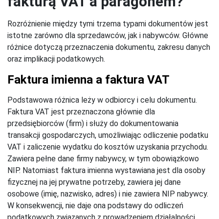
fakturą VAT a paragonem?
Rozróżnienie między tymi trzema typami dokumentów jest
istotne zarówno dla sprzedawców, jak i nabywców. Główne
różnice dotyczą przeznaczenia dokumentu, zakresu danych
oraz implikacji podatkowych.
Faktura imienna a faktura VAT
Podstawowa różnica leży w odbiorcy i celu dokumentu.
Faktura VAT jest przeznaczona głównie dla
przedsiębiorców (firm) i służy do dokumentowania
transakcji gospodarczych, umożliwiając odliczenie podatku
VAT i zaliczenie wydatku do kosztów uzyskania przychodu.
Zawiera pełne dane firmy nabywcy, w tym obowiązkowo
NIP. Natomiast faktura imienna wystawiana jest dla osoby
fizycznej na jej prywatne potrzeby, zawiera jej dane
osobowe (imię, nazwisko, adres) i nie zawiera NIP nabywcy.
W konsekwencji, nie daje ona podstawy do odliczeń
podatkowych związanych z prowadzeniem działalności