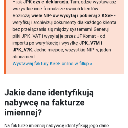
– jak
JPK czy e-deklaracja
. Tam, gdzie wystawiasz
wszystkie inne formularze swoich klientów.
Rozliczaj
wiele NIP-ów wysyłaj i pobieraj z KSeF
-
weryfikuj i archiwizuj dokumenty dla każdego klienta
bez przełączania się między systemami. Generuj
pliki JPK_VAT i wysyłaj je przez JPKomat - od
importu po weryfikację i wysyłkę
JPK_V7M i
JPK_V7K
. Jedno miejsce, wszystkie NIP-y, jeden
abonament.
Wystawiaj faktury KSeF online w fillup
Jakie dane identyfikują
nabywcę na fakturze
imiennej?
Na fakturze imiennej nabywcę identyfikują jego dane