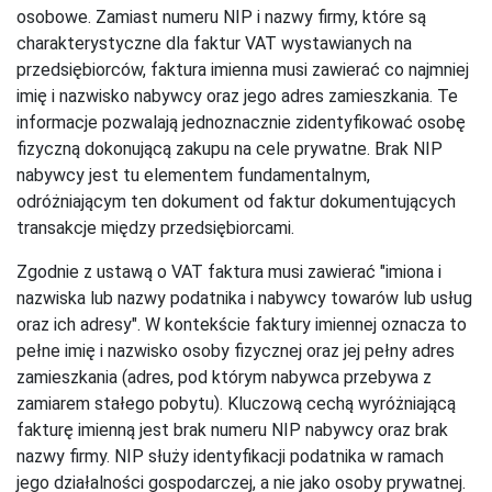
osobowe. Zamiast numeru NIP i nazwy firmy, które są
charakterystyczne dla faktur VAT wystawianych na
przedsiębiorców, faktura imienna musi zawierać co najmniej
imię i nazwisko nabywcy oraz jego adres zamieszkania. Te
informacje pozwalają jednoznacznie zidentyfikować osobę
fizyczną dokonującą zakupu na cele prywatne. Brak NIP
nabywcy jest tu elementem fundamentalnym,
odróżniającym ten dokument od faktur dokumentujących
transakcje między przedsiębiorcami.
Zgodnie z ustawą o VAT faktura musi zawierać "imiona i
nazwiska lub nazwy podatnika i nabywcy towarów lub usług
oraz ich adresy". W kontekście faktury imiennej oznacza to
pełne imię i nazwisko osoby fizycznej oraz jej pełny adres
zamieszkania (adres, pod którym nabywca przebywa z
zamiarem stałego pobytu). Kluczową cechą wyróżniającą
fakturę imienną jest brak numeru NIP nabywcy oraz brak
nazwy firmy. NIP służy identyfikacji podatnika w ramach
jego działalności gospodarczej, a nie jako osoby prywatnej.