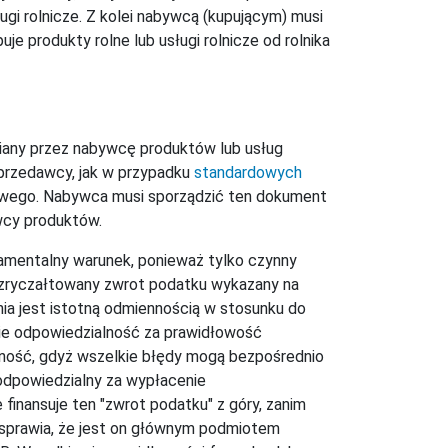
ugi rolnicze. Z kolei nabywcą (kupującym) musi
je produkty rolne lub usługi rolnicze od rolnika
wiany przez nabywcę produktów lub usług
przedawcy, jak w przypadku
standardowych
towego. Nabywca musi sporządzić ten dokument
wcy produktów.
amentalny warunek, ponieważ tylko czynny
 zryczałtowany zwrot podatku wykazany na
nia jest istotną odmiennością w stosunku do
bie odpowiedzialność za prawidłowość
ość, gdyż wszelkie błędy mogą bezpośrednio
odpowiedzialny za wypłacenie
finansuje ten "zwrot podatku" z góry, zanim
 sprawia, że jest on głównym podmiotem