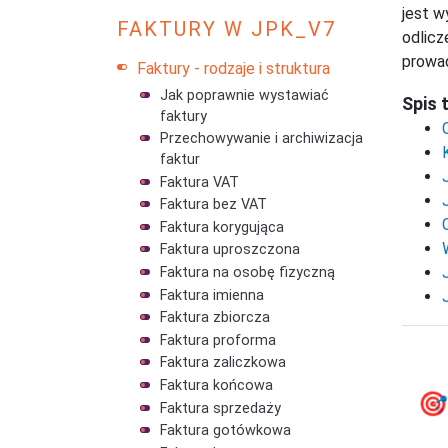
jest w
FAKTURY W JPK_V7
odlicz
prowad
Faktury - rodzaje i struktura
Jak poprawnie wystawiać
Spis 
faktury
Przechowywanie i archiwizacja
faktur
Faktura VAT
Faktura bez VAT
Faktura korygująca
Faktura uproszczona
Faktura na osobę fizyczną
Faktura imienna
Faktura zbiorcza
Faktura proforma
Faktura zaliczkowa
Faktura końcowa

Faktura sprzedaży
Faktura gotówkowa