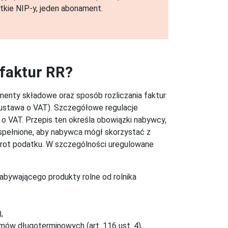
tkie NIP-y, jeden abonament.
 faktur RR?
nty składowe oraz sposób rozliczania faktur
 (ustawa o VAT). Szczegółowe regulacje
 o VAT. Przepis ten określa obowiązki nabywcy,
 spełnione, aby nabywca mógł skorzystać z
rot podatku. W szczególności uregulowane
abywającego produkty rolne od rolnika
,
ów długoterminowych (art. 116 ust. 4),