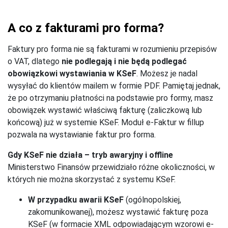
A co z fakturami pro forma?
Faktury pro forma nie są fakturami w rozumieniu przepisów
o VAT, dlatego
nie podlegają i nie będą podlegać
obowiązkowi wystawiania w KSeF
. Możesz je nadal
wysyłać do klientów mailem w formie PDF. Pamiętaj jednak,
że po otrzymaniu płatności na podstawie pro formy, masz
obowiązek wystawić właściwą fakturę (zaliczkową lub
końcową) już w systemie KSeF. Moduł e-Faktur w fillup
pozwala na wystawianie faktur pro forma.
Gdy KSeF nie działa – tryb awaryjny i offline
Ministerstwo Finansów przewidziało różne okoliczności, w
których nie można skorzystać z systemu KSeF.
W przypadku awarii KSeF
(ogólnopolskiej,
zakomunikowanej), możesz wystawić fakturę poza
KSeF (w formacie XML odpowiadającym wzorowi e-