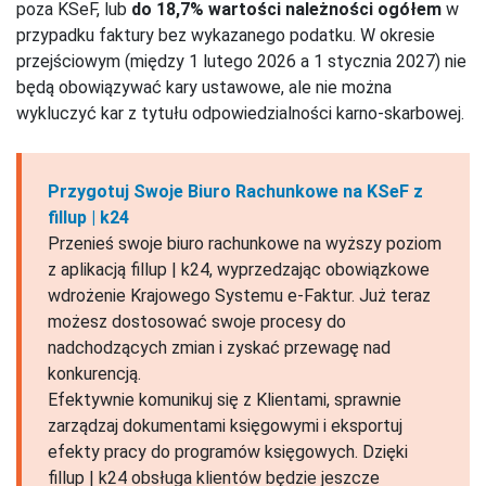
poza KSeF, lub
do 18,7% wartości należności ogółem
w
przypadku faktury bez wykazanego podatku. W okresie
przejściowym (między 1 lutego 2026 a 1 stycznia 2027) nie
będą obowiązywać kary ustawowe, ale nie można
wykluczyć kar z tytułu odpowiedzialności karno-skarbowej.
Przygotuj Swoje Biuro Rachunkowe na KSeF z
fillup | k24
Przenieś swoje biuro rachunkowe na wyższy poziom
z aplikacją fillup | k24, wyprzedzając obowiązkowe
wdrożenie Krajowego Systemu e-Faktur. Już teraz
możesz dostosować swoje procesy do
nadchodzących zmian i zyskać przewagę nad
konkurencją.
Efektywnie komunikuj się z Klientami, sprawnie
zarządzaj dokumentami księgowymi i eksportuj
efekty pracy do programów księgowych. Dzięki
fillup | k24 obsługa klientów będzie jeszcze