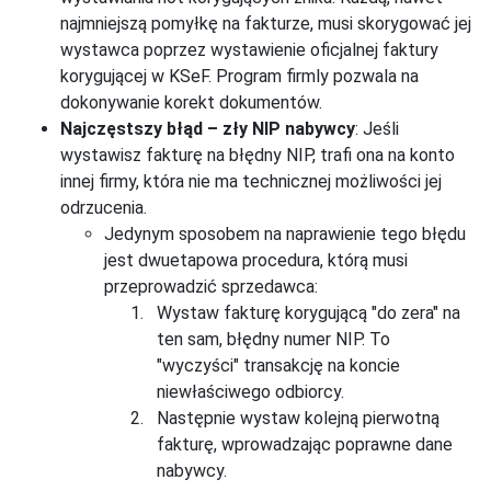
najmniejszą pomyłkę na fakturze, musi skorygować jej
wystawca poprzez wystawienie oficjalnej faktury
korygującej w KSeF. Program firmly pozwala na
dokonywanie korekt dokumentów.
Najczęstszy błąd – zły NIP nabywcy
: Jeśli
wystawisz fakturę na błędny NIP, trafi ona na konto
innej firmy, która nie ma technicznej możliwości jej
odrzucenia.
Jedynym sposobem na naprawienie tego błędu
jest dwuetapowa procedura, którą musi
przeprowadzić sprzedawca:
Wystaw fakturę korygującą "do zera" na
ten sam, błędny numer NIP. To
"wyczyści" transakcję na koncie
niewłaściwego odbiorcy.
Następnie wystaw kolejną pierwotną
fakturę, wprowadzając poprawne dane
nabywcy.