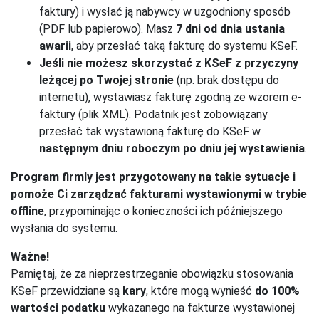
faktury) i wysłać ją nabywcy w uzgodniony sposób
(PDF lub papierowo). Masz
7 dni od dnia ustania
awarii
, aby przesłać taką fakturę do systemu KSeF.
Jeśli nie możesz skorzystać z KSeF z przyczyny
leżącej po Twojej stronie
(np. brak dostępu do
internetu), wystawiasz fakturę zgodną ze wzorem e-
faktury (plik XML). Podatnik jest zobowiązany
przesłać tak wystawioną fakturę do KSeF w
następnym dniu roboczym po dniu jej wystawienia
.
Program firmly jest przygotowany na takie sytuacje i
pomoże Ci zarządzać fakturami wystawionymi w trybie
offline
, przypominając o konieczności ich późniejszego
wysłania do systemu.
Ważne!
Pamiętaj, że za nieprzestrzeganie obowiązku stosowania
KSeF przewidziane są
kary
, które mogą wynieść
do 100%
wartości podatku
wykazanego na fakturze wystawionej