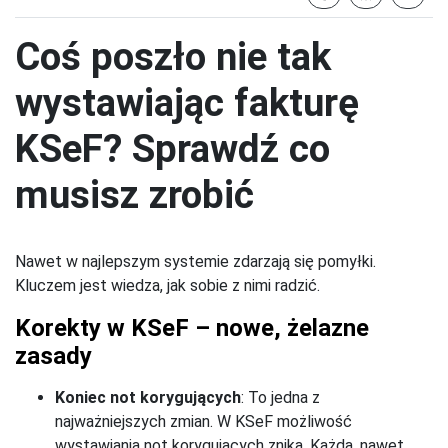
Coś poszło nie tak
wystawiając fakturę
KSeF? Sprawdź co
musisz zrobić
Nawet w najlepszym systemie zdarzają się pomyłki.
Kluczem jest wiedza, jak sobie z nimi radzić.
Korekty w KSeF – nowe, żelazne
zasady
Koniec not korygujących
: To jedna z
najważniejszych zmian. W KSeF możliwość
wystawiania not korygujących znika. Każdą, nawet