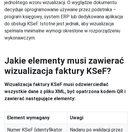
jednolitego wzoru wizualizacji. O wyglądzie dokumentu
decyduje oprogramowanie używane przez podatnika –
program księgowy, system ERP lub dedykowana aplikacja
do obsługi KSeF. Istotne jest jednak, aby wizualizacja
spełniała minimalne wymogi określone w rozporządzeniu
wykonawczym.
Jakie elementy musi zawierać
wizualizacja faktury KSeF?
Wizualizacja faktury KSeF musi odzwierciedlać
wszystkie dane z pliku XML, być opatrzona kodem QR i
zawierać następujące elementy:
Element wymagany
Uwagi
Numer KSeF (identyfikator
Nadany po walidacji przez