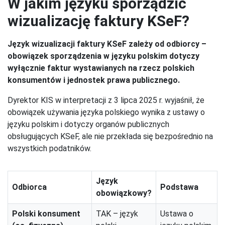
W jakim języku sporządzić
wizualizację faktury KSeF?
Język wizualizacji faktury KSeF zależy od odbiorcy –
obowiązek sporządzenia w języku polskim dotyczy
wyłącznie faktur wystawianych na rzecz polskich
konsumentów i jednostek prawa publicznego.
Dyrektor KIS w interpretacji z 3 lipca 2025 r. wyjaśnił, że
obowiązek używania języka polskiego wynika z ustawy o
języku polskim i dotyczy organów publicznych
obsługujących KSeF, ale nie przekłada się bezpośrednio na
wszystkich podatników.
Język
Odbiorca
Podstawa
obowiązkowy?
Polski konsument
TAK – język
Ustawa o