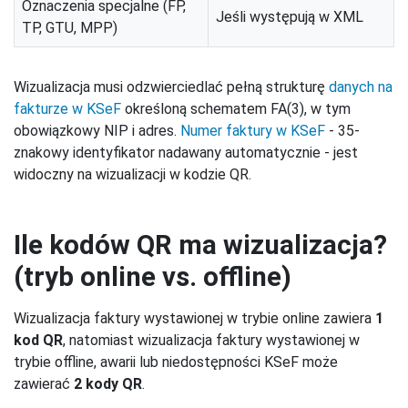
Oznaczenia specjalne (FP,
Jeśli występują w XML
TP, GTU, MPP)
Wizualizacja musi odzwierciedlać pełną strukturę
danych na
fakturze w KSeF
określoną schematem FA(3), w tym
obowiązkowy NIP i adres.
Numer faktury w KSeF
- 35-
znakowy identyfikator nadawany automatycznie - jest
widoczny na wizualizacji w kodzie QR.
Ile kodów QR ma wizualizacja?
(tryb online vs. offline)
Wizualizacja faktury wystawionej w trybie online zawiera
1
kod QR
, natomiast wizualizacja faktury wystawionej w
trybie offline, awarii lub niedostępności KSeF może
zawierać
2 kody QR
.