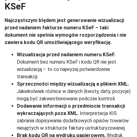
KSeF
Najczęstszym błędem jest generowanie wizualizacji
przed nadaniem fakturze numeru KSeF – taki
dokument nie spełnia wymogów rozporządzenia i nie
zawiera kodu QR umożliwiającego weryfikację.
Wizualizacja przed nadaniem numeru KSeF.
Dokument bez numeru KSeF i kodu QR nie jest
wizualizacją – to co najwyżej potwierdzenie
transakcji.
Sprzeczności między wizualizacją a plikiem XML.
Jakiekolwiek różnice w danych (kwoty, daty, pozycje)
mogą być zakwestionowane podczas kontroli.
Dodawanie informacji o przedmiocie transakcji
wykraczających poza XML.
Interpretacja KIS
zabrania dopisywania dodatkowych opisów towarów
nieujętych w strukturze faktury ustrukturyzowanej.
Brak kodu QR na wydruku papierowym.
Wydruk