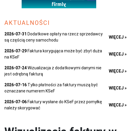
AKTUALNOŚCI
2026-07-31
Dodatkowe opłaty na rzecz sprzedawcy
WIĘCEJ »
są częścią ceny samochodu
2026-07-29
Faktura korygująca może być zbyt duża
WIĘCEJ »
na KSeF
2026-07-24
Wizualizacja z dodatkowymi danymi nie
WIĘCEJ »
jest odrębną fakturą
2026-07-16
Tylko płatności za faktury muszą być
WIĘCEJ »
oznaczane numerem KSeF
2026-07-06
Faktury wysłane do KSeF przez pomyłkę
WIĘCEJ »
należy skorygować