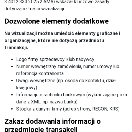
3.4012.333.2025.2.AMA) wskazał kluczowe zasady
dotyczące treści wizualizacji.
Dozwolone elementy dodatkowe
Na wizualizacji można umieścić elementy graficzne i
organizacyjne, które nie dotyczą przedmiotu
transakcji.
Logo firmy sprzedawcy i/lub nabywcy
Numer wewnętrzny zamówienia, numer umowy lub
referencja kontrahenta
Uwagi wewnętrzne (np. osoba do kontaktu, dział
księgowy)
Informacje o rachunku bankowym (wykraczające poza
dane z XML, np. nazwa banku)
Stopka z danymi firmy (adres strony, REGON, KRS)
Zakaz dodawania informacji o
przedmiocie transakcji