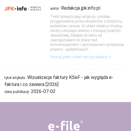
Redakcja jpk.info.pl
autor:
Treść powyższego artykułu została
przygotowana przez ekspertów z dziedziny
podatków i prawa. W skład redakcji chodzą
osoby czerpiące wiedzę z bieżącej praktyki
zawodowej, będące od wielu lat
zaangażowane w pracę nad
komentowaniem i opiniowaniem przepisów
prawno - podatkowych.
Poznaj pełen skład naszej redakcji.
Wizualizacja faktury KSeF - jak wygląda e-
tytuł artykułu:
faktura i co zawiera [2026]
2026-07-02
data publikacji: