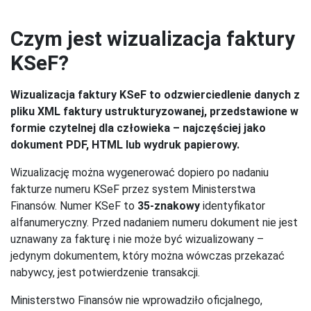
Czym jest wizualizacja faktury
KSeF?
Wizualizacja faktury KSeF to odzwierciedlenie danych z
pliku XML faktury ustrukturyzowanej, przedstawione w
formie czytelnej dla człowieka – najczęściej jako
dokument PDF, HTML lub wydruk papierowy.
Wizualizację można wygenerować dopiero po nadaniu
fakturze numeru KSeF przez system Ministerstwa
Finansów. Numer KSeF to
35-znakowy
identyfikator
alfanumeryczny. Przed nadaniem numeru dokument nie jest
uznawany za fakturę i nie może być wizualizowany –
jedynym dokumentem, który można wówczas przekazać
nabywcy, jest potwierdzenie transakcji.
Ministerstwo Finansów nie wprowadziło oficjalnego,