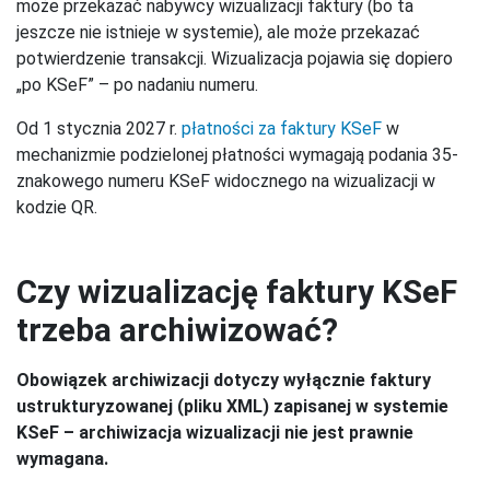
może przekazać nabywcy wizualizacji faktury (bo ta
jeszcze nie istnieje w systemie), ale może przekazać
potwierdzenie transakcji. Wizualizacja pojawia się dopiero
„po KSeF” – po nadaniu numeru.
Od 1 stycznia 2027 r.
płatności za faktury KSeF
w
mechanizmie podzielonej płatności wymagają podania 35-
znakowego numeru KSeF widocznego na wizualizacji w
kodzie QR.
Czy wizualizację faktury KSeF
trzeba archiwizować?
Obowiązek archiwizacji dotyczy wyłącznie faktury
ustrukturyzowanej (pliku XML) zapisanej w systemie
KSeF – archiwizacja wizualizacji nie jest prawnie
wymagana.