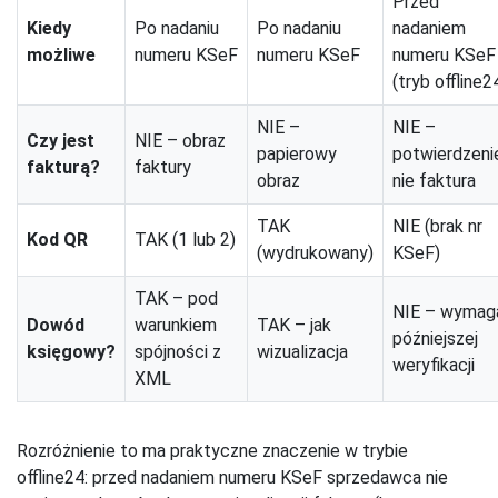
Przed
Kiedy
Po nadaniu
Po nadaniu
nadaniem
możliwe
numeru KSeF
numeru KSeF
numeru KSeF
(tryb offline2
NIE –
NIE –
Czy jest
NIE – obraz
papierowy
potwierdzeni
fakturą?
faktury
obraz
nie faktura
TAK
NIE (brak nr
Kod QR
TAK (1 lub 2)
(wydrukowany)
KSeF)
TAK – pod
NIE – wymag
Dowód
warunkiem
TAK – jak
późniejszej
księgowy?
spójności z
wizualizacja
weryfikacji
XML
Rozróżnienie to ma praktyczne znaczenie w trybie
offline24: przed nadaniem numeru KSeF sprzedawca nie