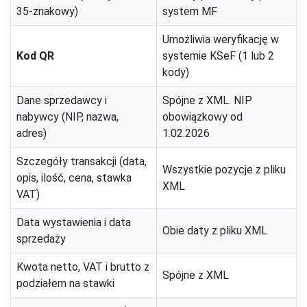
35-znakowy)
system MF
Umożliwia weryfikację w
Kod QR
systemie KSeF (1 lub 2
kody)
Dane sprzedawcy i
Spójne z XML. NIP
nabywcy (NIP, nazwa,
obowiązkowy od
adres)
1.02.2026
Szczegóły transakcji (data,
Wszystkie pozycje z pliku
opis, ilość, cena, stawka
XML
VAT)
Data wystawienia i data
Obie daty z pliku XML
sprzedaży
Kwota netto, VAT i brutto z
Spójne z XML
podziałem na stawki