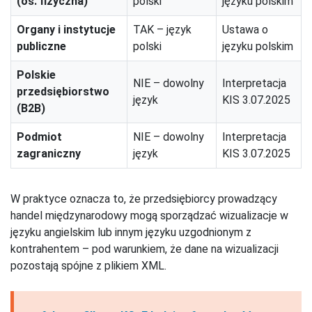
(os. fizyczna)
polski
języku polskim
Organy i instytucje
TAK – język
Ustawa o
publiczne
polski
języku polskim
Polskie
NIE – dowolny
Interpretacja
przedsiębiorstwo
język
KIS 3.07.2025
(B2B)
Podmiot
NIE – dowolny
Interpretacja
zagraniczny
język
KIS 3.07.2025
W praktyce oznacza to, że przedsiębiorcy prowadzący
handel międzynarodowy mogą sporządzać wizualizacje w
języku angielskim lub innym języku uzgodnionym z
kontrahentem – pod warunkiem, że dane na wizualizacji
pozostają spójne z plikiem XML.