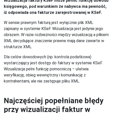
Wizualizacja faktury KSeF może pełnić funkcję dowodu
księgowego, pod warunkiem że nabywca ma pewność,
iż odpowiada ona fakturze zarejestrowanej w KSeF.
W sensie prawnym fakturą jest wyłącznie plik XML
zapisany w systemie KSeF. Wizualizacja jest jedynie jego
obrazem. W razie rozbieżności między wizualizacją a plikiem
XML decydujące znaczenie prawne mają dane zawarte w
strukturze XML.
Dla celów dowodowych (np. kontrola podatkowa)
wystarczający jest dostęp do faktury w systemie KSeF.
Wizualizacja pełni funkcję pomocniczą – ułatwia
weryfikację, obieg wewnętrzny i komunikację z
kontrahentami, ale nie zastępuje pliku XML.
Najczęściej popełniane błędy
przy wizualizacji faktur w