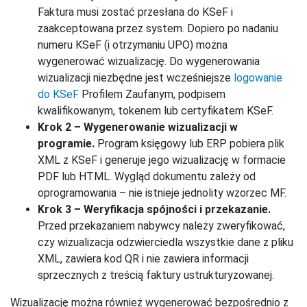
Faktura musi zostać przesłana do KSeF i
zaakceptowana przez system. Dopiero po nadaniu
numeru KSeF (i otrzymaniu UPO) można
wygenerować wizualizację. Do wygenerowania
wizualizacji niezbędne jest wcześniejsze
logowanie
do KSeF
Profilem Zaufanym, podpisem
kwalifikowanym, tokenem lub certyfikatem KSeF.
Krok 2 – Wygenerowanie wizualizacji w
programie.
Program księgowy lub ERP pobiera plik
XML z KSeF i generuje jego wizualizację w formacie
PDF lub HTML. Wygląd dokumentu zależy od
oprogramowania – nie istnieje jednolity wzorzec MF.
Krok 3 – Weryfikacja spójności i przekazanie.
Przed przekazaniem nabywcy należy zweryfikować,
czy wizualizacja odzwierciedla wszystkie dane z pliku
XML, zawiera kod QR i nie zawiera informacji
sprzecznych z treścią faktury ustrukturyzowanej.
Wizualizację można również wygenerować bezpośrednio z