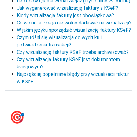
Ile kodów QR ma wizualizacja? (tryb online vs. offline)
Jak wygenerować wizualizację faktury z KSeF?
Kiedy wizualizacja faktury jest obowiązkowa?
Co wolno, a czego nie wolno dodawać na wizualizacji?
W jakim języku sporządzić wizualizację faktury KSeF?
Czym różni się wizualizacja od wydruku i
potwierdzenia transakcji?
Czy wizualizację faktury KSeF trzeba archiwizować?
Czy wizualizacja faktury KSeF jest dokumentem
księgowym?
Najczęściej popełniane błędy przy wizualizacji faktur
w KSeF
🎯
e‑Faktury KSeF -
przygotuj się na KSeF