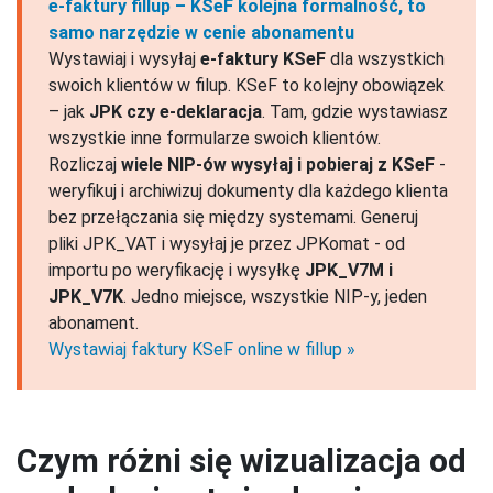
e-faktury fillup – KSeF kolejna formalność, to
samo narzędzie w cenie abonamentu
Wystawiaj i wysyłaj
e-faktury KSeF
dla wszystkich
swoich klientów w filup. KSeF to kolejny obowiązek
– jak
JPK czy e-deklaracja
. Tam, gdzie wystawiasz
wszystkie inne formularze swoich klientów.
Rozliczaj
wiele NIP-ów wysyłaj i pobieraj z KSeF
-
weryfikuj i archiwizuj dokumenty dla każdego klienta
bez przełączania się między systemami. Generuj
pliki JPK_VAT i wysyłaj je przez JPKomat - od
importu po weryfikację i wysyłkę
JPK_V7M i
JPK_V7K
. Jedno miejsce, wszystkie NIP-y, jeden
abonament.
Wystawiaj faktury KSeF online w fillup
Czym różni się wizualizacja od